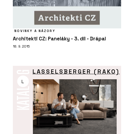
NOVINKY A NÁZORY
Architekti CZ: Paneláky - 3. díl - Drápal
18. 9. 2015
LASSELSBERGER (RAKO)
L