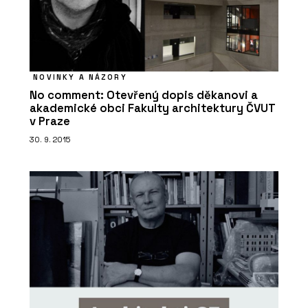
NOVINKY A NÁZORY
No comment: Otevřený dopis děkanovi a
akademické obci Fakulty architektury ČVUT
v Praze
30. 9. 2015