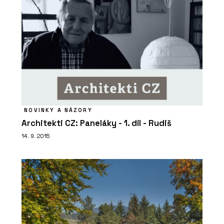
PRODUKTY
NOVINKY A NÁZORY
Architekti CZ: Paneláky - 1. díl - Rudiš
Série keramických dlaždic MIXTONE -
RAKO
14. 9. 2015