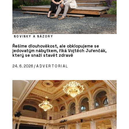
NOVINKY A NÁZORY
Řešíme dlouhověkost, ale obklopujeme se
jedovatým nábytkem, říká Vojtěch Juřenčák,
který se snaží stavět zdravě
24. 6. 2026 /
ADVERTORIAL