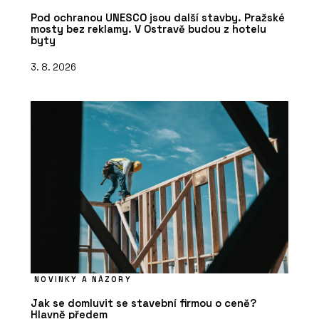
Pod ochranou UNESCO jsou další stavby. Pražské
mosty bez reklamy. V Ostravě budou z hotelu
byty
3. 8. 2026
NOVINKY A NÁZORY
Jak se domluvit se stavební firmou o ceně?
Hlavně předem