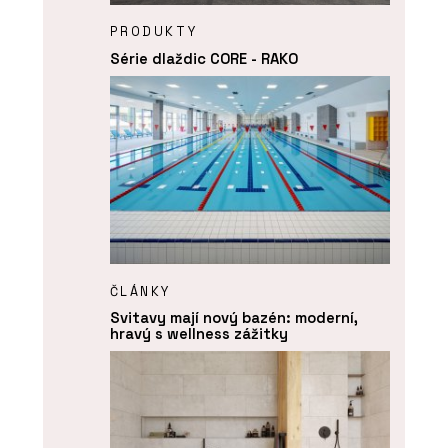
PRODUKTY
Série dlaždic CORE - RAKO
ČLÁNKY
Svitavy mají nový bazén: moderní,
hravý s wellness zážitky