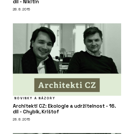
díl - Nikitin
28. 8. 2015
NOVINKY A NÁZORY
Architekti CZ: Ekologie a udržitelnost - 16.
díl - Chybík, Krištof
26. 8. 2015