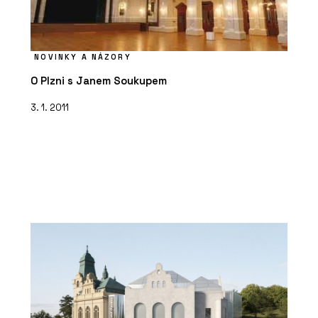
NOVINKY A NÁZORY
O Plzni s Janem Soukupem
3. 1. 2011