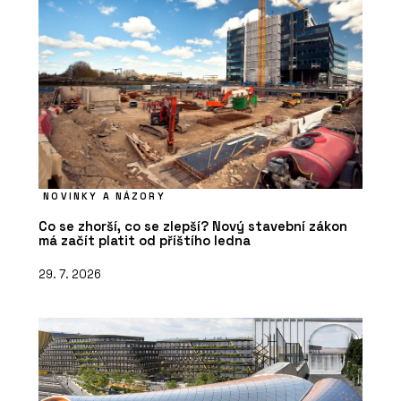
NOVINKY A NÁZORY
Co se zhorší, co se zlepší? Nový stavební zákon
má začít platit od příštího ledna
29. 7. 2026