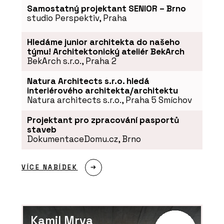
Samostatný projektant SENIOR – Brno
studio Perspektiv, Praha
Hledáme junior architekta do našeho
týmu! Architektonický ateliér BekArch
BekArch s.r.o., Praha 2
Natura Architects s.r.o. hledá
interiérového architekta/architektu
Natura architects s.r.o., Praha 5 Smíchov
Projektant pro zpracování pasportů
staveb
DokumentaceDomu.cz, Brno
VÍCE NABÍDEK
Kamil Mrva