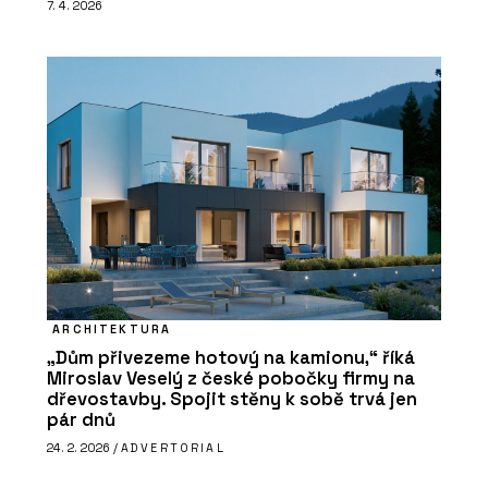
7. 4. 2026
ARCHITEKTURA
„Dům přivezeme hotový na kamionu,“ říká
Miroslav Veselý z české pobočky firmy na
dřevostavby. Spojit stěny k sobě trvá jen
pár dnů
24. 2. 2026 /
ADVERTORIAL