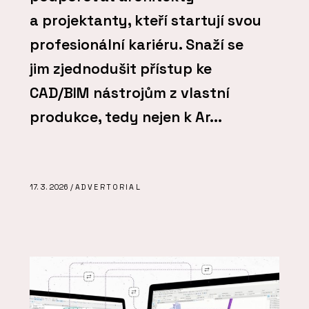
a projektanty, kteří startují svou
profesionální kariéru. Snaží se
jim zjednodušit přístup ke
CAD/BIM nástrojům z vlastní
produkce, tedy nejen k Ar...
17. 3. 2026 /
ADVERTORIAL