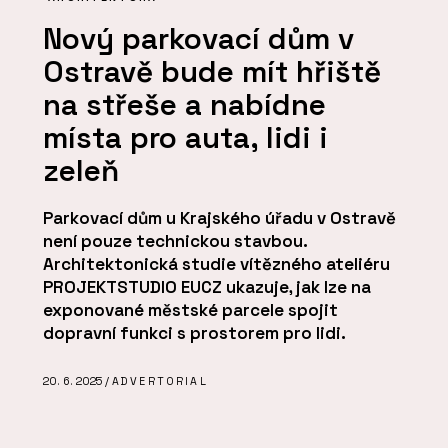
Nový parkovací dům v
Ostravě bude mít hřiště
na střeše a nabídne
místa pro auta, lidi i
zeleň
Parkovací dům u Krajského úřadu v Ostravě
není pouze technickou stavbou.
Architektonická studie vítězného ateliéru
PROJEKTSTUDIO EUCZ ukazuje, jak lze na
exponované městské parcele spojit
dopravní funkci s prostorem pro lidi.
20. 6. 2025 /
ADVERTORIAL