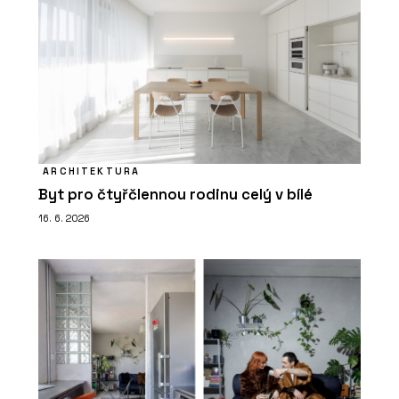
ARCHITEKTURA
Byt pro čtyřčlennou rodinu celý v bílé
16. 6. 2026