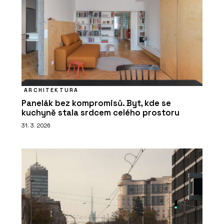
ARCHITEKTURA
Panelák bez kompromisů. Byt, kde se
kuchyně stala srdcem celého prostoru
31. 3. 2026