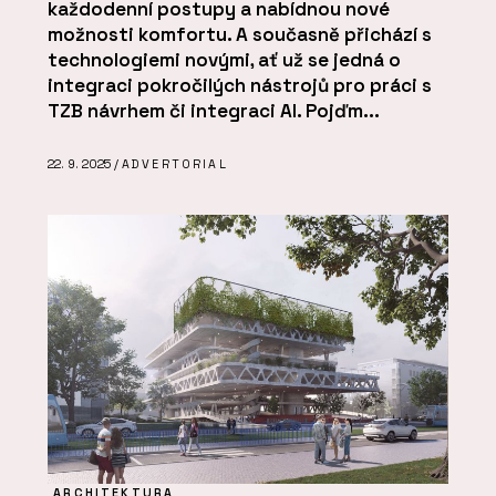
každodenní postupy a nabídnou nové
možnosti komfortu. A současně přichází s
technologiemi novými, ať už se jedná o
integraci pokročilých nástrojů pro práci s
TZB návrhem či integraci AI. Pojďm...
22. 9. 2025 /
ADVERTORIAL
ARCHITEKTURA