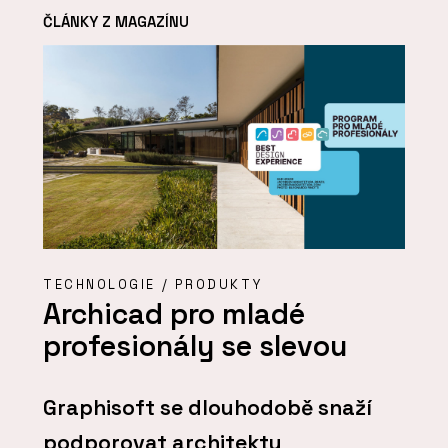
ČLÁNKY Z MAGAZÍNU
TECHNOLOGIE / PRODUKTY
Archicad pro mladé
profesionály se slevou
Graphisoft se dlouhodobě snaží
podporovat architekty