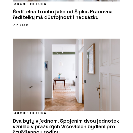
ARCHITEKTURA
Ředitelna trochu jako od Šípka. Pracovna
ředitelky má důstojnost i nadsázku
2. 6. 2026
ARCHITEKTURA
Dva byty v jednom. Spojením dvou jednotek
vzniklo v pražských Vršovicích bydlení pro
čtyřčlennou rodinu