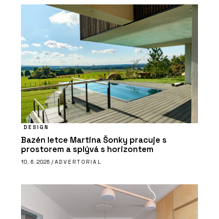
DESIGN
Bazén letce Martina Šonky pracuje s
prostorem a splývá s horizontem
10. 6. 2026 /
ADVERTORIAL