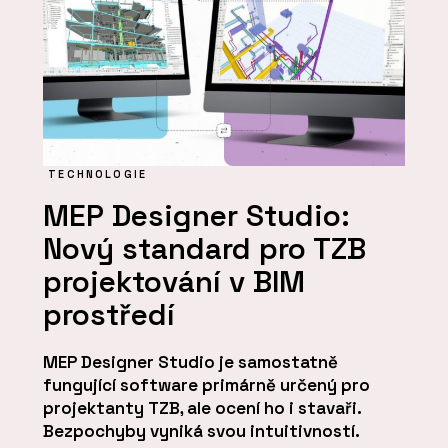
TECHNOLOGIE
MEP Designer Studio:
Nový standard pro TZB
projektování v BIM
prostředí
MEP Designer Studio je samostatně
fungující software primárně určený pro
projektanty TZB, ale ocení ho i stavaři.
Bezpochyby vyniká svou intuitivností.