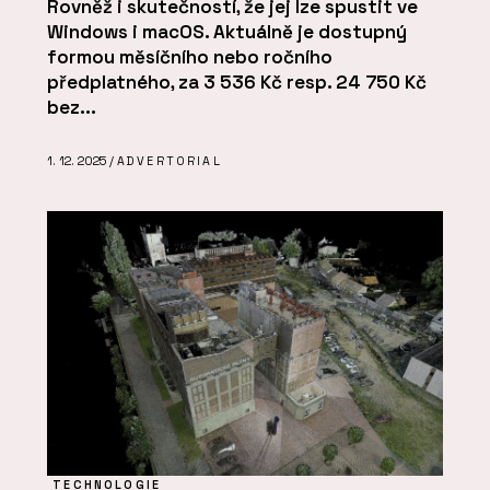
Rovněž i skutečností, že jej lze spustit ve
Windows i macOS. Aktuálně je dostupný
formou měsíčního nebo ročního
předplatného, za 3 536 Kč resp. 24 750 Kč
bez...
1. 12. 2025 /
ADVERTORIAL
TECHNOLOGIE