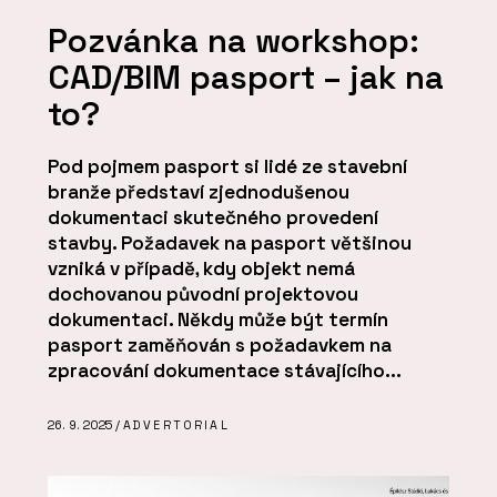
Pozvánka na workshop:
CAD/BIM pasport – jak na
to?
Pod pojmem pasport si lidé ze stavební
branže představí zjednodušenou
dokumentaci skutečného provedení
stavby. Požadavek na pasport většinou
vzniká v případě, kdy objekt nemá
dochovanou původní projektovou
dokumentaci. Někdy může být termín
pasport zaměňován s požadavkem na
zpracování dokumentace stávajícího...
26. 9. 2025 /
ADVERTORIAL