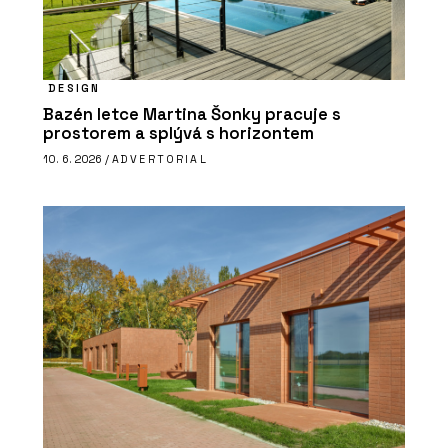
DESIGN
Bazén letce Martina Šonky pracuje s
prostorem a splývá s horizontem
10. 6. 2026 /
ADVERTORIAL