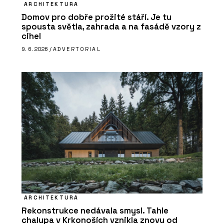
ARCHITEKTURA
Domov pro dobře prožité stáří. Je tu
spousta světla, zahrada a na fasádě vzory z
cihel
9. 6. 2026 /
ADVERTORIAL
ARCHITEKTURA
Rekonstrukce nedávala smysl. Tahle
chalupa v Krkonoších vznikla znovu od