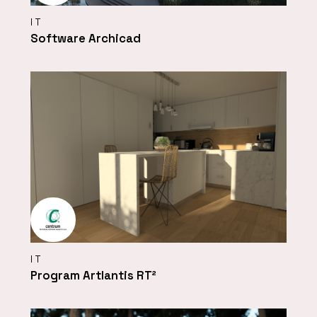
IT
Software Archicad
IT
Program Artlantis RT²