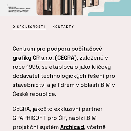
O SPOLEČNOSTI
KONTAKTY
Centrum pro podporu počítačové
grafiky ČR s.r.o. (CEGRA)
, založené v
roce 1995, se etablovalo jako klíčový
dodavatel technologických řešení pro
stavebnictví a je lídrem v oblasti BIM v
České republice.
CEGRA, jakožto exkluzivní partner
GRAPHISOFT pro ČR, nabízí BIM
projekční systém
Archicad
, včetně