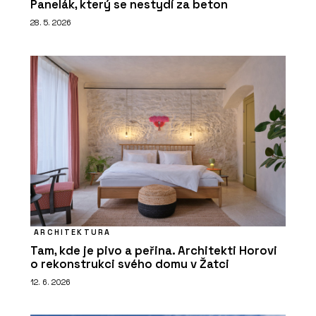
Panelák, který se nestydí za beton
28. 5. 2026
ARCHITEKTURA
Tam, kde je pivo a peřina. Architekti Horovi
o rekonstrukci svého domu v Žatci
12. 6. 2026