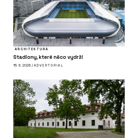
ARCHITEKTURA
Stadiony, které něco vydrží
15. 6. 2026 /
ADVERTORIAL