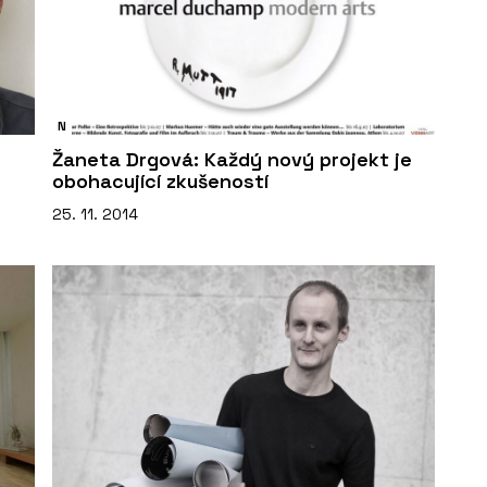
N
Žaneta Drgová: Každý nový projekt je
obohacující zkušeností
25. 11. 2014