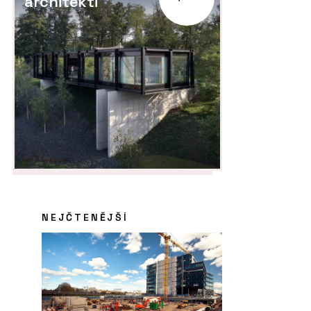
architekti
NEJČTENĚJŠÍ