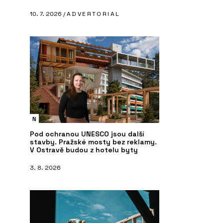
10. 7. 2026 /
ADVERTORIAL
N
Pod ochranou UNESCO jsou další
stavby. Pražské mosty bez reklamy.
V Ostravě budou z hotelu byty
3. 8. 2026