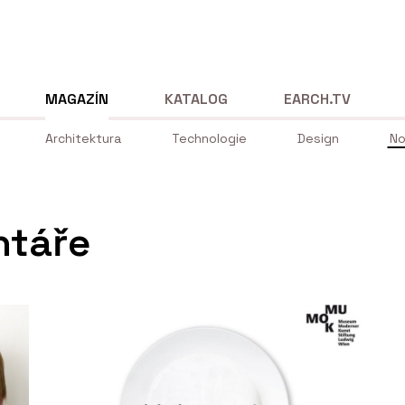
MAGAZÍN
KATALOG
EARCH.TV
Architektura
Technologie
Design
No
ntáře