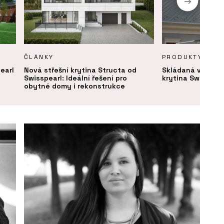
ČLÁNKY
PRODUKTY
earl
Nová střešní krytina Structa od
Skládaná vlákno
Swisspearl: Ideální řešení pro
krytina Swisspear
obytné domy i rekonstrukce