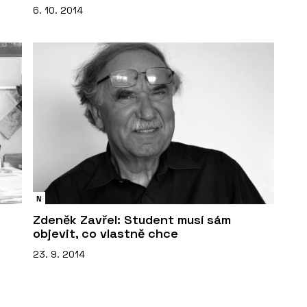
6. 10. 2014
N
Zdeněk Zavřel: Student musí sám
objevit, co vlastně chce
23. 9. 2014