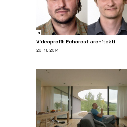
N
Videoprofil: Echorost architekti
26. 11. 2014