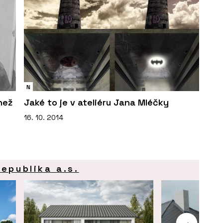
N
 než
Jaké to je v ateliéru Jana Mléčky
16. 10. 2014
epublika a.s.