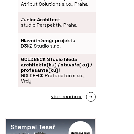
Atribut Solutions s.r.o., Praha
Junior Architect
studio Perspektiv, Praha
Hlavní inženýr projektu
D3K2 Studio s.r.o.
GOLDBECK Studio hledá
architekta(ku) / stavaře(ku) /
profesanta(ku)!
GOLDBECK Prefabeton s.r.o.,
Vrdy
VÍCE NABÍDEK
Stempel Tesař