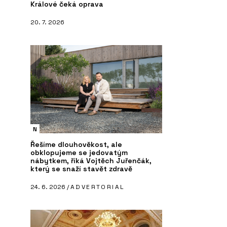
Králové čeká oprava
20. 7. 2026
N
Řešíme dlouhověkost, ale
obklopujeme se jedovatým
nábytkem, říká Vojtěch Juřenčák,
který se snaží stavět zdravě
24. 6. 2026 /
ADVERTORIAL