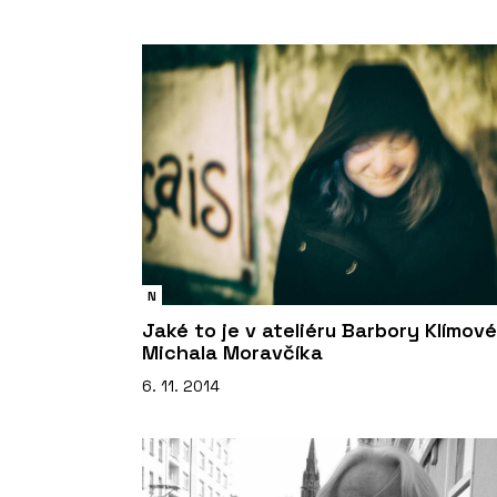
N
Jaké to je v ateliéru Barbory Klímové
Michala Moravčíka
6. 11. 2014