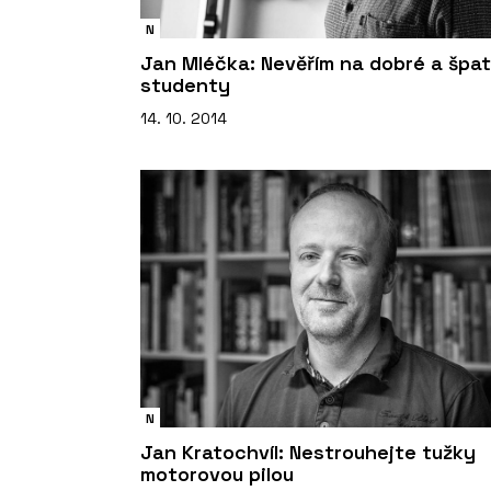
N
Jan Mléčka: Nevěřím na dobré a špa
studenty
14. 10. 2014
N
Jan Kratochvíl: Nestrouhejte tužky
motorovou pilou