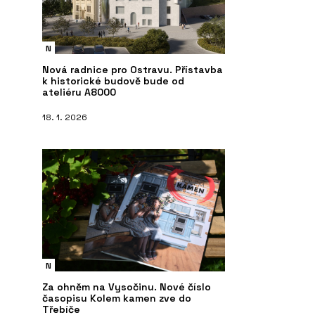
N
Nová radnice pro Ostravu. Přístavba
k historické budově bude od
ateliéru A8000
18. 1. 2026
N
Za ohněm na Vysočinu. Nové číslo
časopisu Kolem kamen zve do
Třebíče