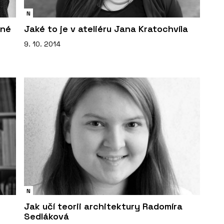
N
tné
Jaké to je v ateliéru Jana Kratochvíla
9. 10. 2014
N
Jak učí teorii architektury Radomíra
Sedláková