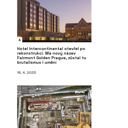
A
Hotel Intercontinental otevřel po
rekonstrukci. Má nový název
Fairmont Golden Prague, zůstal tu
brutalismus i umění
16. 4. 2025