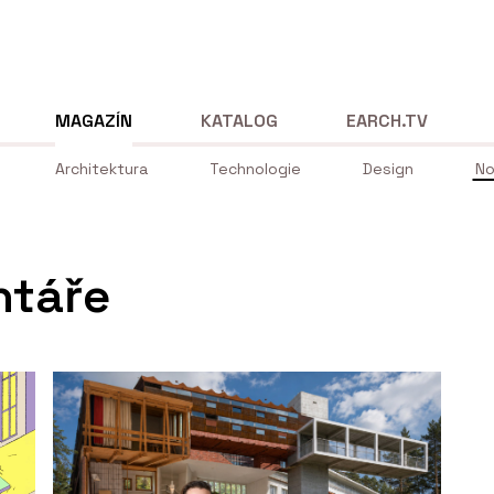
MAGAZÍN
KATALOG
EARCH.TV
Architektura
Technologie
Design
No
ntáře