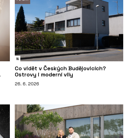
N
Co vidět v Českých Budějovicích?
á
Ostrovy i moderní vily
26. 6. 2026