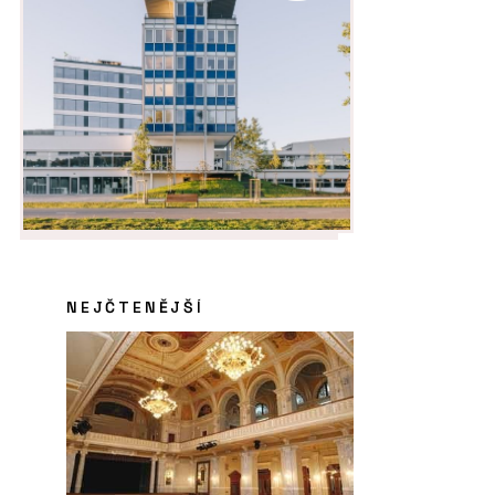
NEJČTENĚJŠÍ