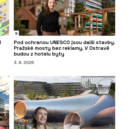
N
í
Pod ochranou UNESCO jsou další stavby.
Pražské mosty bez reklamy. V Ostravě
budou z hotelu byty
3. 8. 2026