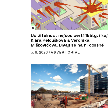
N
Udržitelnost nejsou certifikáty, říkaj
Klára Peloušková a Veronika
Miškovičová. Dívají se na ni odlišně
5. 8. 2026 /
ADVERTORIAL