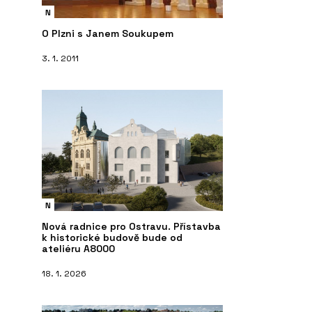
N
O Plzni s Janem Soukupem
3. 1. 2011
N
Nová radnice pro Ostravu. Přístavba
k historické budově bude od
ateliéru A8000
18. 1. 2026