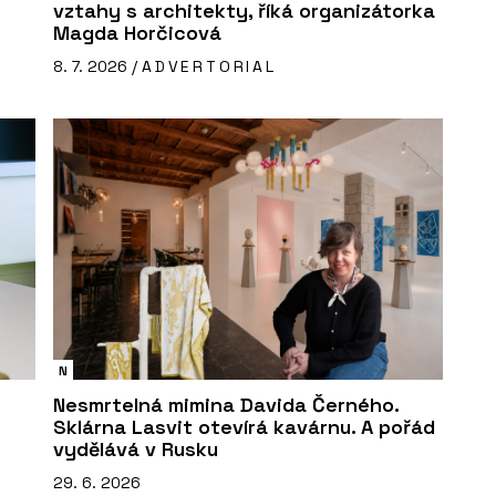
vztahy s architekty, říká organizátorka
Magda Horčicová
8. 7. 2026 /
ADVERTORIAL
N
Nesmrtelná mimina Davida Černého.
Sklárna Lasvit otevírá kavárnu. A pořád
vydělává v Rusku
29. 6. 2026