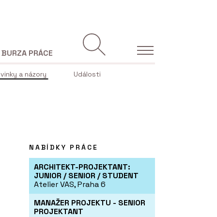
BURZA PRÁCE
vinky a názory
Události
NABÍDKY PRÁCE
ARCHITEKT-PROJEKTANT:
JUNIOR / SENIOR / STUDENT
Atelier VAS, Praha 6
MANAŽER PROJEKTU - SENIOR
PROJEKTANT