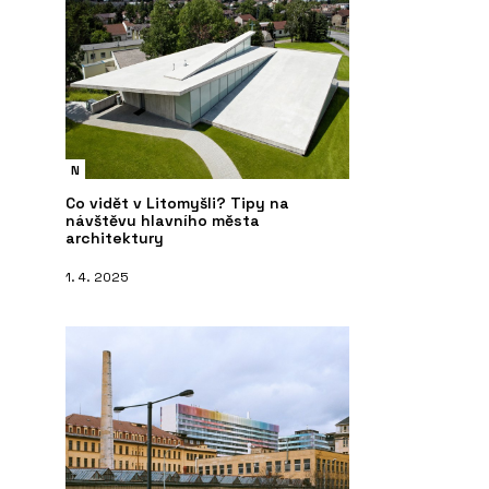
N
Co vidět v Litomyšli? Tipy na
návštěvu hlavního města
architektury
1. 4. 2025