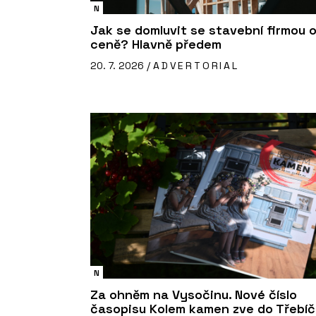
N
Jak se domluvit se stavební firmou 
ceně? Hlavně předem
20. 7. 2026 /
ADVERTORIAL
N
Za ohněm na Vysočinu. Nové číslo
časopisu Kolem kamen zve do Třebí