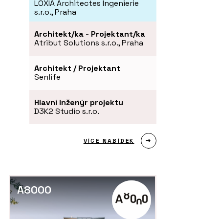
LOXIA Architectes Ingenierie
s.r.o., Praha
Architekt/ka - Projektant/ka
Atribut Solutions s.r.o., Praha
Architekt / Projektant
Senlife
Hlavní inženýr projektu
D3K2 Studio s.r.o.
VÍCE NABÍDEK
A8000