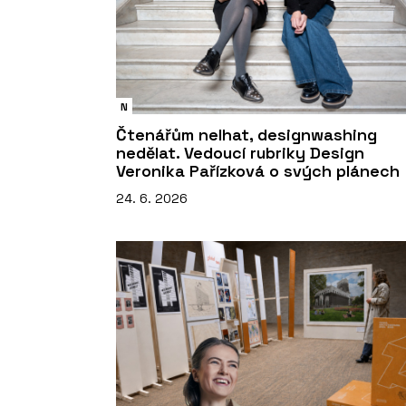
N
Čtenářům nelhat, designwashing
nedělat. Vedoucí rubriky Design
Veronika Pařízková o svých plánech
24. 6. 2026