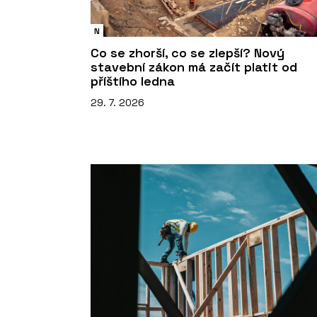
N
Co se zhorší, co se zlepší? Nový
stavební zákon má začít platit od
příštího ledna
29. 7. 2026