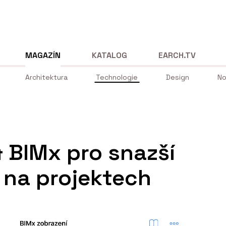
MAGAZÍN
KATALOG
EARCH.TV
Architektura
Technologie
Design
No
 BIMx pro snazší
 na projektech