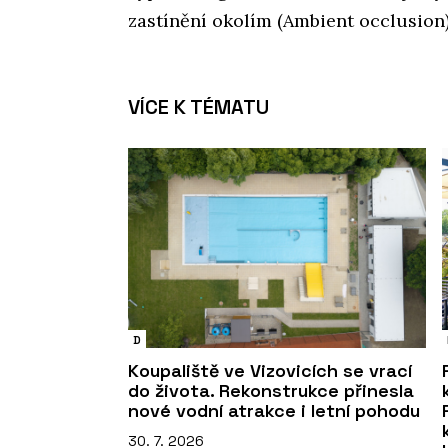
zastínění okolím (Ambient occlusion)
VÍCE K TÉMATU
D
Koupaliště ve Vizovicích se vrací
do života. Rekonstrukce přinesla
nové vodní atrakce i letní pohodu
30. 7. 2026