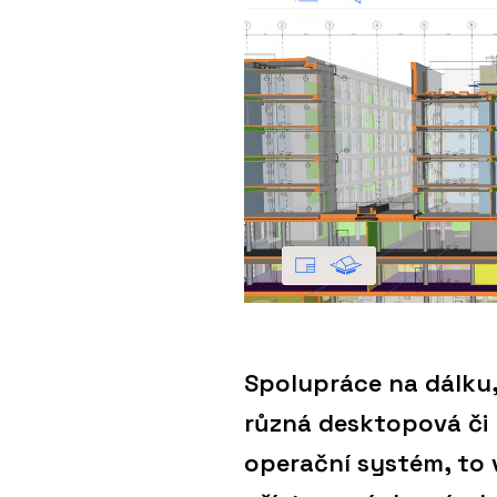
Spolupráce na dálku,
různá desktopová či m
operační systém, to 