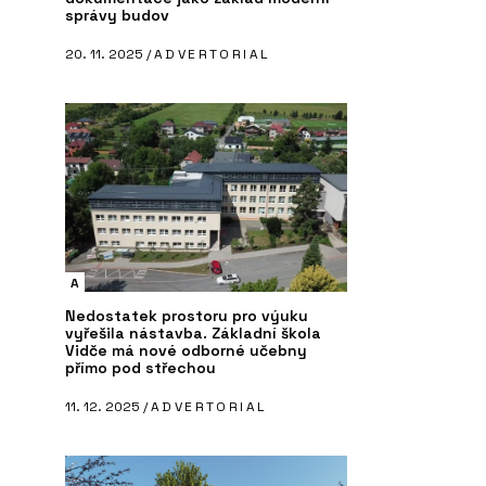
správy budov
20. 11. 2025 /
ADVERTORIAL
A
Nedostatek prostoru pro výuku
vyřešila nástavba. Základní škola
Vidče má nové odborné učebny
přímo pod střechou
11. 12. 2025 /
ADVERTORIAL