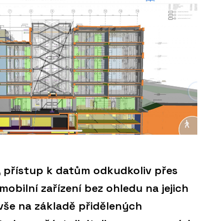
 přístup k datům odkudkoliv přes
obilní zařízení bez ohledu na jejich
vše na základě přidělených