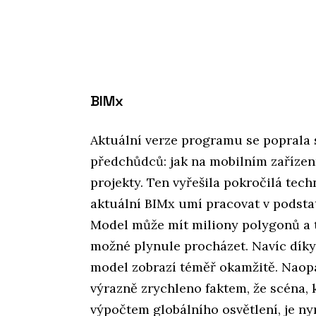
BIMx
Aktuální verze programu se poprala
předchůdců: jak na mobilním zařízen
projekty. Ten vyřešila pokročilá tec
aktuální BIMx umí pracovat v podstat
Model může mít miliony polygonů a ti
možné plynule procházet. Navíc díky
model zobrazí téměř okamžitě. Naop
výrazně zrychleno faktem, že scéna, 
výpočtem globálního osvětlení, je n