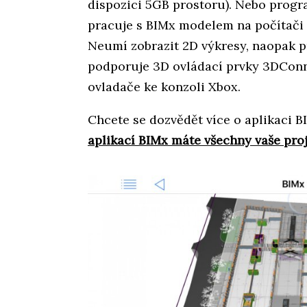
dispozici 5GB prostoru). Nebo prog
pracuje s BIMx modelem na počítači i
Neumí zobrazit 2D výkresy, naopak 
podporuje 3D ovládací prvky 3DConn
ovladače ke konzoli Xbox.
Chcete se dozvědět více o aplikaci B
aplikací BIMx máte všechny vaše proj