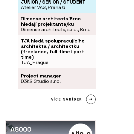
JUNIOR / SENIOR / STUDENT
Atelier VAS, Praha 6
Dimense architects Brno
hledají projektanta/ku
Dimense architects, s.r.o., Brno
TJA hledá spolupracujícího
architekta / architektku
(freelance, full-time i part-
time)
TJA_Prague
Project manager
D3K2 Studio s.r.o.
VÍCE NABÍDEK
A8000