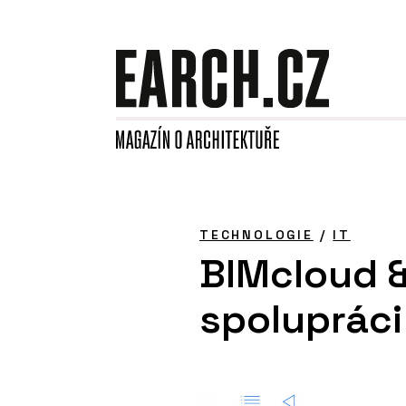
TECHNOLOGIE
/
IT
BIMcloud &
spolupráci