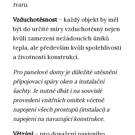
tvaru.
Vzduchotěsnost
– každý objekt by měl
být do určité míry vzduchotěsný nejen
kvůli zamezení nežádoucích úniků
tepla, ale především kvůli spolehlivosti
a životnosti konstrukcí.
Pro panelové domy je důležité utěsnění
připojovací spáry oken a instalační
šachty. Je nutné dbát i na souvislé
provedení vnitřních omítek včetně
napojení všech prostupů (instalací) a
napojení na navazující konstrukce.
Větrání
– pro dosažení pasivního