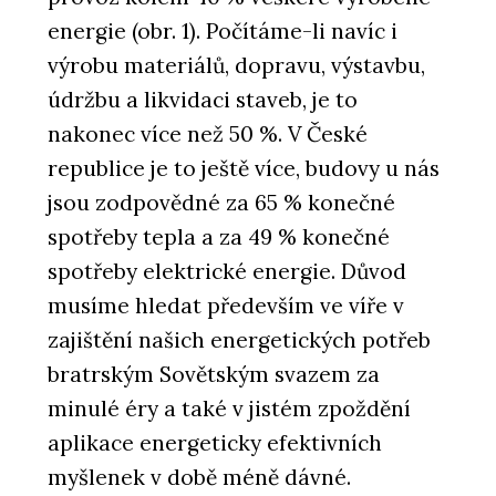
energie (obr. 1). Počítáme-li navíc i
výrobu materiálů, dopravu, výstavbu,
údržbu a likvidaci staveb, je to
nakonec více než 50 %. V České
republice je to ještě více, budovy u nás
jsou zodpovědné za 65 % konečné
spotřeby tepla a za 49 % konečné
spotřeby elektrické energie. Důvod
musíme hledat především ve víře v
zajištění našich energetických potřeb
bratrským Sovětským svazem za
minulé éry a také v jistém zpoždění
aplikace energeticky efektivních
myšlenek v době méně dávné.