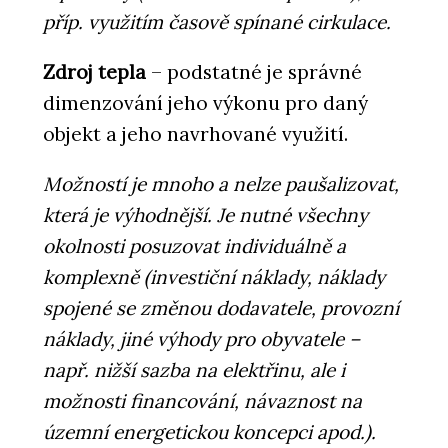
příp. využitím časově spínané cirkulace.
Zdroj tepla
– podstatné je správné
dimenzování jeho výkonu pro daný
objekt a jeho navrhované využití.
Možností je mnoho a nelze paušalizovat,
která je výhodnější. Je nutné všechny
okolnosti posuzovat individuálně a
komplexně (investiční náklady, náklady
spojené se změnou dodavatele, provozní
náklady, jiné výhody pro obyvatele –
např. nižší sazba na elektřinu, ale i
možnosti financování, návaznost na
územní energetickou koncepci apod.).