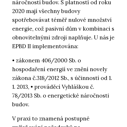
náročnosti budov. S platností od roku
2020 mají všechny budovy
spotřebovávat téměř nulové množství
energie, což pasivní dům v kombinaci s
obnovitelnými zdroji naplňuje. U nás je
EPBD II implementována:
• zákonem 406/2000 Sb. o
hospodaření energií ve znění novely
zákona č.318/2012 Sb., s účinností od 1.
1. 2013, • prováděcí Vyhláškou č.
78/2013 Sb. o energetické náročnosti
budov.
V praxi to znamená postupné