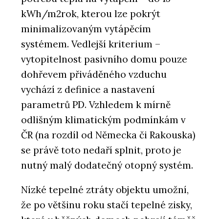
kWh/m2rok, kterou lze pokrýt
minimalizovaným vytápěcím
systémem. Vedlejší kriterium –
vytopitelnost pasivního domu pouze
dohřevem přiváděného vzduchu
vychází z definice a nastavení
parametrů PD. Vzhledem k mírně
odlišným klimatickým podmínkám v
ČR (na rozdíl od Německa či Rakouska)
se právě toto nedaří splnit, proto je
nutný malý dodatečný otopný systém.
Nízké tepelné ztráty objektu umožní,
že po většinu roku stačí tepelné zisky,