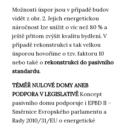
Možnosti úspor jsou v případě budov
vidět z obr. 2. Jejich energetickou
náročnost lze snížit o víc než 80 % a
ještě přitom zvýšit kvalitu bydlení. V
případě rekonstrukcí s tak velkou
úsporou hovoříme o tzv. faktoru 10
nebo také o
rekonstrukci do pasivního
standardu
.
TÉMĚŘ NULOVÉ DOMY ANEB
PODPORA V LEGISLATIVĚ
Koncept
pasivního domu podporuje i EPBD II –
Směrnice Evropského parlamentu a
Rady 2010/31/EU o energetické