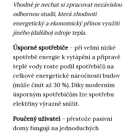
Vhodné je nechat si zpracovat nezávislou
odbornou studii, která zhodnotí
energetický a ekonomický přínos využití
jiného (dalšího) zdroje tepla.
Úsporné spotřebiče
– při velmi nízké
spotřebě energie k vytápění a přípravě
teplé vody roste podíl spotřebičů na
celkové energetické náročnosti budov
(může činit až 30 %). Díky moderním
úsporným spotřebičům lze spotřebu
elektřiny výrazně snížit.
Poučený uživatel
– přestože pasivní
domy fungují na jednoduchých