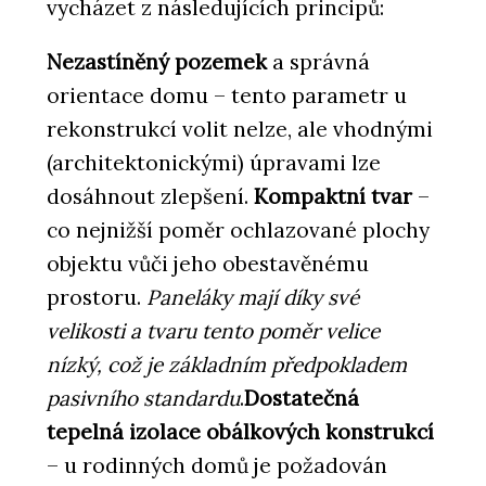
vycházet z následujících principů:
Nezastíněný pozemek
a správná
orientace domu – tento parametr u
rekonstrukcí volit nelze, ale vhodnými
(architektonickými) úpravami lze
dosáhnout zlepšení.
Kompaktní tvar
–
co nejnižší poměr ochlazované plochy
objektu vůči jeho obestavěnému
prostoru.
Paneláky mají díky své
velikosti a tvaru tento poměr velice
nízký, což je základním předpokladem
pasivního standardu
.
Dostatečná
tepelná izolace obálkových konstrukcí
– u rodinných domů je požadován