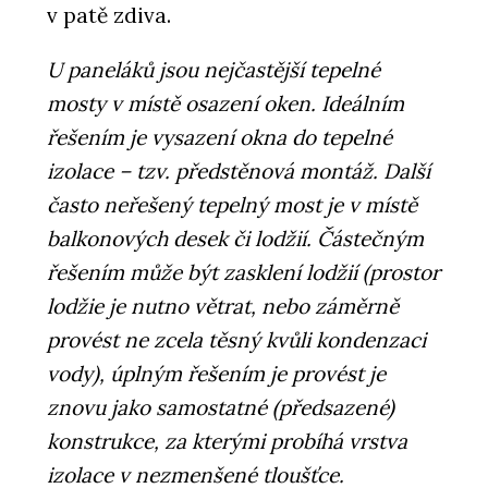
v patě zdiva.
U paneláků jsou nejčastější tepelné
mosty v místě osazení oken. Ideálním
řešením je vysazení okna do tepelné
izolace – tzv. předstěnová montáž. Další
často neřešený tepelný most je v místě
balkonových desek či lodžií. Částečným
řešením může být zasklení lodžií (prostor
lodžie je nutno větrat, nebo záměrně
provést ne zcela těsný kvůli kondenzaci
vody), úplným řešením je provést je
znovu jako samostatné (předsazené)
konstrukce, za kterými probíhá vrstva
izolace v nezmenšené tloušťce.