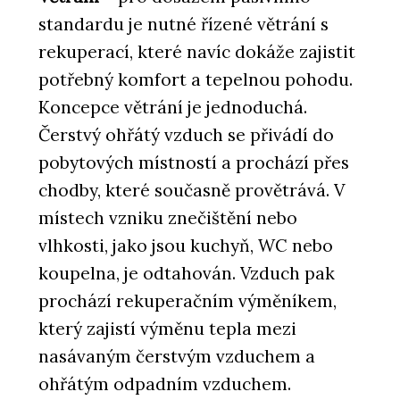
standardu je nutné řízené větrání s
rekuperací, které navíc dokáže zajistit
potřebný komfort a tepelnou pohodu.
Koncepce větrání je jednoduchá.
Čerstvý ohřátý vzduch se přivádí do
pobytových místností a prochází přes
chodby, které současně provětrává. V
místech vzniku znečištění nebo
vlhkosti, jako jsou kuchyň, WC nebo
koupelna, je odtahován. Vzduch pak
prochází rekuperačním výměníkem,
který zajistí výměnu tepla mezi
nasávaným čerstvým vzduchem a
ohřátým odpadním vzduchem.