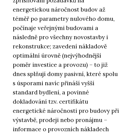
zpřísňování požadavků na
energetickou náročnost budov až
téměř po parametry nulového domu,
počínaje veřejnými budovami a
následně pro všechny novostavby i
rekonstrukce; zavedení nákladově
optimální úrovně (nejvýhodnější
poměr investice a provozu) – to již
dnes splňují domy pasivní, které spolu
s úsporami navíc přináší vyšší
standard bydlení, a povinné
dokladování tzv. certifikátu
energetické náročnosti pro budovy při
výstavbě, prodeji nebo pronájmu –
informace o provozních nákladech