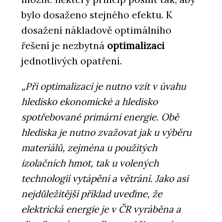
bylo dosaženo stejného efektu. K
dosažení nákladově optimálního
řešení je nezbytná
optimalizaci
jednotlivých opatření.
„Při optimalizaci je nutno vzít v úvahu
hledisko ekonomické a hledisko
spotřebované primární energie. Obě
hlediska je nutno zvažovat jak u výběru
materiálů, zejména u použitých
izolačních hmot, tak u volených
technologií vytápění a větrání. Jako asi
nejdůležitější příklad uveďme, že
elektrická energie je v ČR vyráběna a