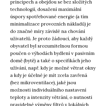
principech a obejdou se bez složitých
technologií, dosažení maximální
úspory spotřebované energie (a tím
minimalizace provozních nákladů) je
do značné míry závislé na chování
uživatelů. Je proto žádoucí, aby každý
obyvatel byl srozumitelnou formou
poučen o výhodách bydlení v pasivním
domě (bytě) a také o specifikách jeho
užívání, např. kdy je možné větrat okny
a kdy je účelné je mít zcela zavřená
(bez mikroventilace), jaké jsou
možnosti individuálního nastavení
teploty a intenzity větrání, o nutnosti
pravidelné výměny filtrů v lokálních