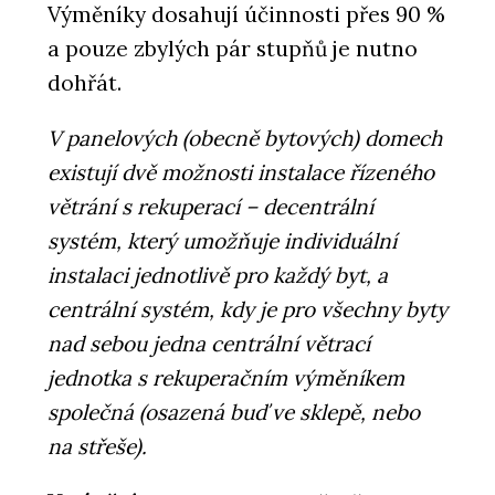
Výměníky dosahují účinnosti přes 90 %
a pouze zbylých pár stupňů je nutno
dohřát.
V panelových (obecně bytových) domech
existují dvě možnosti instalace řízeného
větrání s rekuperací – decentrální
systém, který umožňuje individuální
instalaci jednotlivě pro každý byt, a
centrální systém, kdy je pro všechny byty
nad sebou jedna centrální větrací
jednotka s rekuperačním výměníkem
společná (osazená buď ve sklepě, nebo
na střeše).