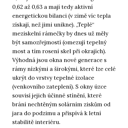
0,62 až 0,63 a mají tedy aktivní
energetickou bilanci (v zimě víc tepla
získají, než jimi unikne). „Teplé“
meziskelní rámečky by dnes už měly
být samozřejmostí (omezují tepelný
most a tím rosení skel při okrajích).
Výhodná jsou okna nové generace s
rámy nízkými a širokými, které lze celé
ukrýt do vrstvy tepelné izolace
(venkovního zateplení). S okny úzce
souvisí jejich účinné stínění, které
brání nechtěným solárním ziskům od
jara do podzimu a přispívá k letní
stabilitě interiéru.