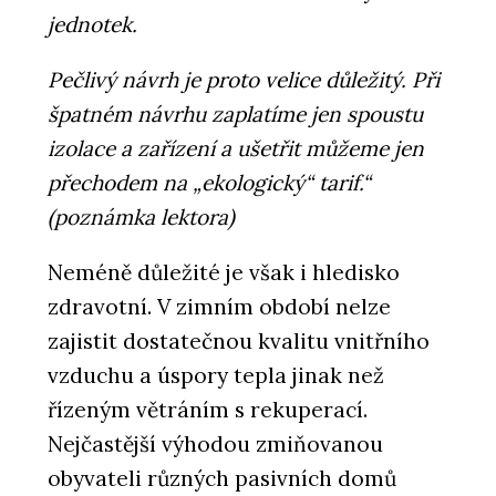
jednotek.
Pečlivý návrh je proto velice důležitý. Při
špatném návrhu zaplatíme jen spoustu
izolace a zařízení a ušetřit můžeme jen
přechodem na „ekologický“ tarif.“
(poznámka lektora)
Neméně důležité je však i hledisko
zdravotní. V zimním období nelze
zajistit dostatečnou kvalitu vnitřního
vzduchu a úspory tepla jinak než
řízeným větráním s rekuperací.
Nejčastější výhodou zmiňovanou
obyvateli různých pasivních domů