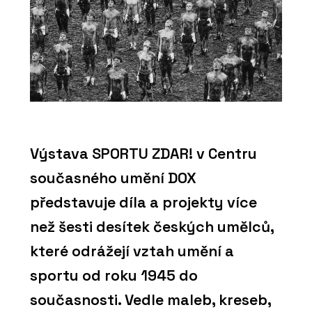
Výstava SPORTU ZDAR! v Centru
současného umění DOX
představuje díla a projekty více
než šesti desítek českých umělců,
které odrážejí vztah umění a
sportu od roku 1945 do
současnosti. Vedle maleb, kreseb,