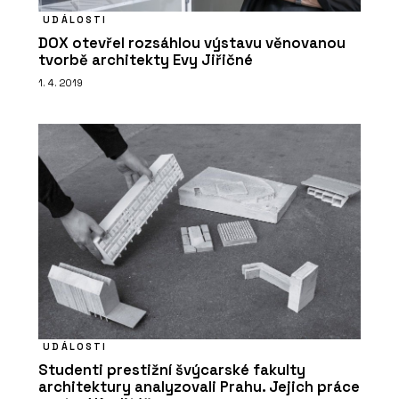
UDÁLOSTI
DOX otevřel rozsáhlou výstavu věnovanou
tvorbě architekty Evy Jiřičné
1. 4. 2019
UDÁLOSTI
Studenti prestižní švýcarské fakulty
architektury analyzovali Prahu. Jejich práce