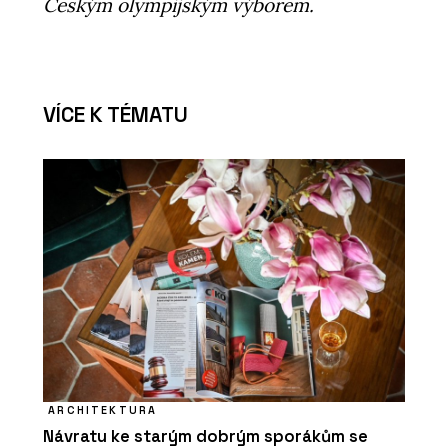
Českým olympijským výborem.
VÍCE K TÉMATU
ARCHITEKTURA
Návratu ke starým dobrým sporákům se