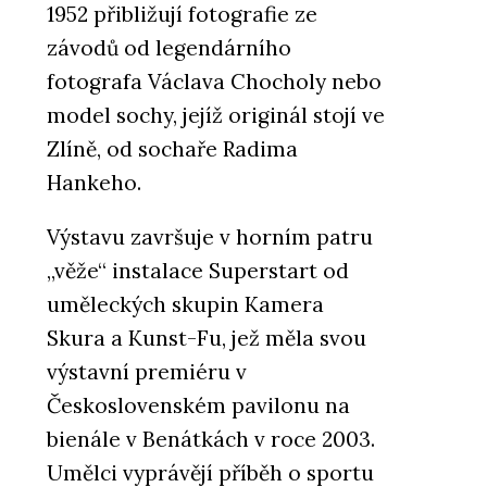
1952 přibližují fotografie ze
závodů od legendárního
fotografa Václava Chocholy nebo
model sochy, jejíž originál stojí ve
Zlíně, od sochaře Radima
Hankeho.
Výstavu završuje v horním patru
„věže“ instalace Superstart od
uměleckých skupin Kamera
Skura a Kunst-Fu, jež měla svou
výstavní premiéru v
Československém pavilonu na
bienále v Benátkách v roce 2003.
Umělci vyprávějí příběh o sportu