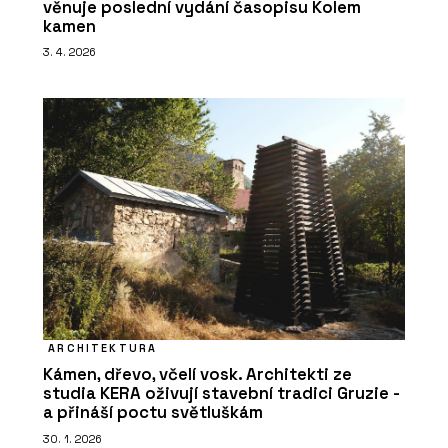
věnuje poslední vydání časopisu Kolem
kamen
3. 4. 2026
ARCHITEKTURA
Kámen, dřevo, včelí vosk. Architekti ze
studia KERA oživují stavební tradici Gruzie -
a přináší poctu světluškám
30. 1. 2026