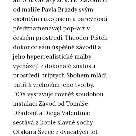
od malíře Pavla Brázdy svým
osobitým rukopisem a barevností
předznamenávají pop-art v
českém prostředí. Theodor Pištěk
dokonce sám úspěšně závodil a
jeho hyperrealistické malby
vycházejí z dokonalé znalosti
prostředí: triptych Sbohem mládí
patří k vrcholům jeho tvorby.
DOX vystavuje rovněž soudobou
instalaci Závod od Tomáše
Džadoně a Diega Valentina:
sestává z kopie slavné sochy
Otakara Švece z dvacátých let