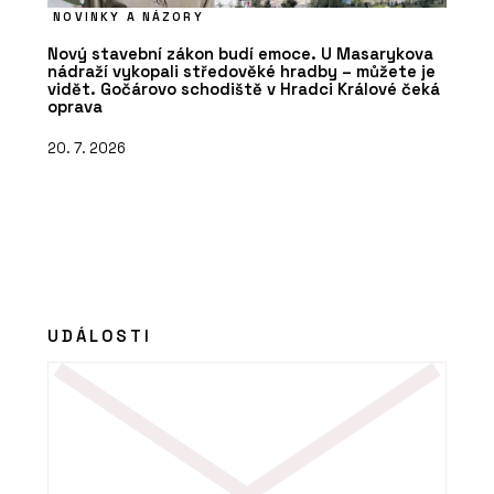
NOVINKY A NÁZORY
Nový stavební zákon budí emoce. U Masarykova
nádraží vykopali středověké hradby – můžete je
vidět. Gočárovo schodiště v Hradci Králové čeká
oprava
20. 7. 2026
UDÁLOSTI