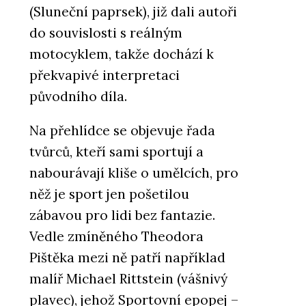
(Sluneční paprsek), již dali autoři
do souvislosti s reálným
motocyklem, takže dochází k
překvapivé interpretaci
původního díla.
Na přehlídce se objevuje řada
tvůrců, kteří sami sportují a
nabourávají kliše o umělcích, pro
něž je sport jen pošetilou
zábavou pro lidi bez fantazie.
Vedle zmíněného Theodora
Pištěka mezi ně patří například
malíř Michael Rittstein (vášnivý
plavec), jehož Sportovní epopej –