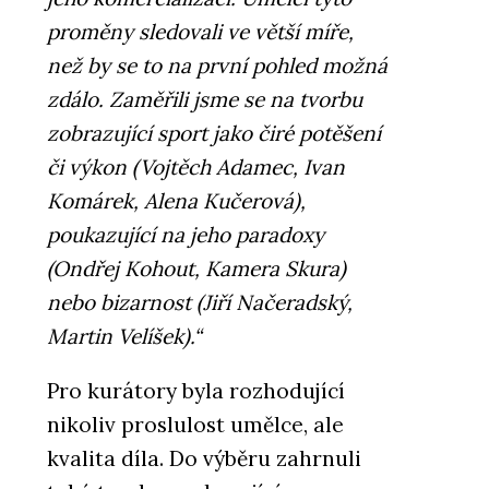
proměny sledovali ve větší míře,
než by se to na první pohled možná
zdálo. Zaměřili jsme se na tvorbu
zobrazující sport jako čiré potěšení
či výkon (Vojtěch Adamec, Ivan
Komárek, Alena Kučerová),
poukazující na jeho paradoxy
(Ondřej Kohout, Kamera Skura)
nebo bizarnost (Jiří Načeradský,
Martin Velíšek).“
Pro kurátory byla rozhodující
nikoliv proslulost umělce, ale
kvalita díla. Do výběru zahrnuli