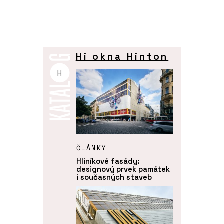
Hi okna Hinton
H
ČLÁNKY
Hliníkové fasády:
designový prvek památek
i současných staveb