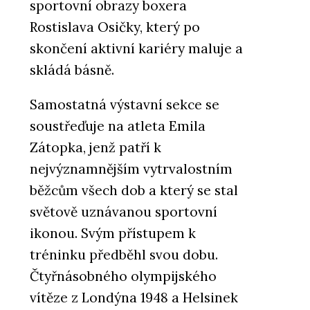
sportovní obrazy boxera
Rostislava Osičky, který po
skončení aktivní kariéry maluje a
skládá básně.
Samostatná výstavní sekce se
soustřeďuje na atleta Emila
Zátopka, jenž patří k
nejvýznamnějším vytrvalostním
běžcům všech dob a který se stal
světově uznávanou sportovní
ikonou. Svým přístupem k
tréninku předběhl svou dobu.
Čtyřnásobného olympijského
vítěze z Londýna 1948 a Helsinek