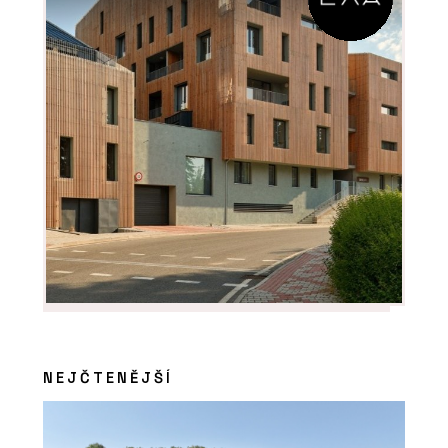
NEJČTENĚJŠÍ