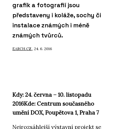
grafik a fotografií jsou
představeny i koláže, sochy či
instalace známých i méně
známých tvůrců.
EARCH.CZ
, 24. 6. 2016
Kdy: 24. června – 10. listopadu
2016Kde: Centrum současného
umění DOX, Poupětova 1, Praha 7
Nejrozsáhlejší výstavní projekt se