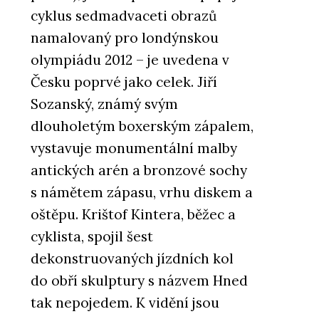
cyklus sedmadvaceti obrazů
namalovaný pro londýnskou
olympiádu 2012 – je uvedena v
Česku poprvé jako celek. Jiří
Sozanský, známý svým
dlouholetým boxerským zápalem,
vystavuje monumentální malby
antických arén a bronzové sochy
s námětem zápasu, vrhu diskem a
oštěpu. Krištof Kintera, běžec a
cyklista, spojil šest
dekonstruovaných jízdních kol
do obří skulptury s názvem Hned
tak nepojedem. K vidění jsou