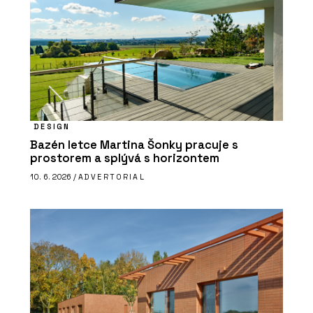
DESIGN
Bazén letce Martina Šonky pracuje s
prostorem a splývá s horizontem
10. 6. 2026 /
ADVERTORIAL