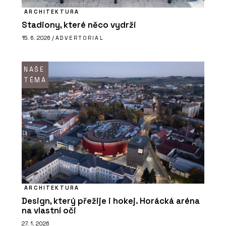
ARCHITEKTURA
Stadiony, které něco vydrží
15. 6. 2026 /
ADVERTORIAL
NAŠE
TÉMA
ARCHITEKTURA
Design, který přežije i hokej. Horácká aréna
na vlastní oči
27. 1. 2026