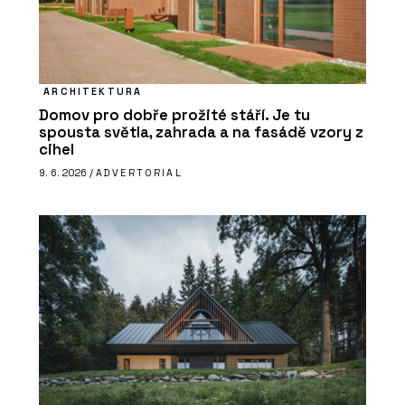
ARCHITEKTURA
Domov pro dobře prožité stáří. Je tu
spousta světla, zahrada a na fasádě vzory z
cihel
9. 6. 2026 /
ADVERTORIAL