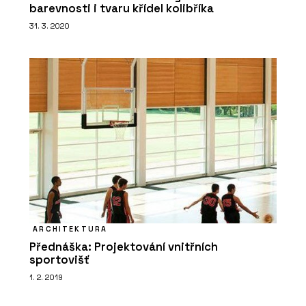
barevnosti i tvaru křídel kolibříka
31. 3. 2020
ARCHITEKTURA
Přednáška: Projektování vnitřních
sportovišť
1. 2. 2019