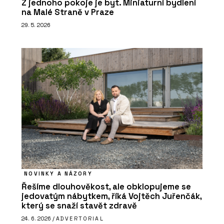
Z jednoho pokoje je byt. Miniaturní bydlení
na Malé Straně v Praze
29. 5. 2026
NOVINKY A NÁZORY
Řešíme dlouhověkost, ale obklopujeme se
jedovatým nábytkem, říká Vojtěch Juřenčák,
který se snaží stavět zdravě
24. 6. 2026 /
ADVERTORIAL