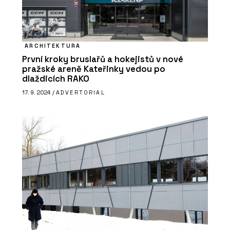
ARCHITEKTURA
První kroky bruslařů a hokejistů v nové
pražské areně Kateřinky vedou po
dlaždicích RAKO
17. 9. 2024 /
ADVERTORIAL