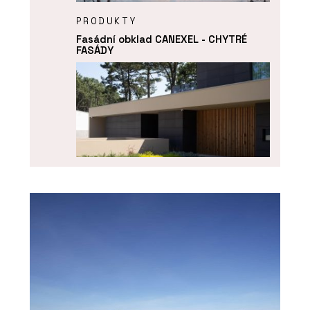
PRODUKTY
Fasádní obklad CANEXEL - CHYTRÉ
FASÁDY
PRODUKTY
Fasádní panely FRONTEK - CHYTRÉ
FASÁDY