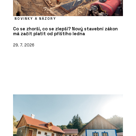
NOVINKY A NÁZORY
Co se zhorší, co se zlepší? Nový stavební zákon
má začít platit od příštího ledna
29. 7. 2026