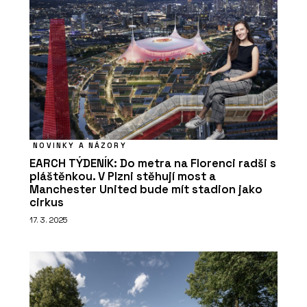
NOVINKY A NÁZORY
EARCH TÝDENÍK: Do metra na Florenci radši s
pláštěnkou. V Plzni stěhují most a
Manchester United bude mít stadion jako
cirkus
17. 3. 2025