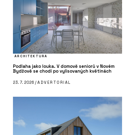
ARCHITEKTURA
Podlaha jako louka. V domově seniorů v Novém
Bydžově se chodí po vylisovaných květinách
23. 7. 2026 /
ADVERTORIAL