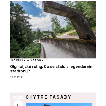
NOVINKY A NÁZORY
Olympijské ruiny. Co se stalo s legendárními
stadiony?
19. 2. 2018
CHYTRÉ FASÁDY
C