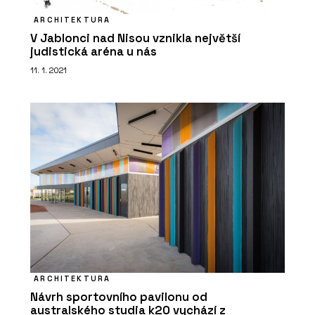
ARCHITEKTURA
V Jablonci nad Nisou vznikla největší
judistická aréna u nás
11. 1. 2021
ARCHITEKTURA
Návrh sportovního pavilonu od
australského studia k20 vychází z