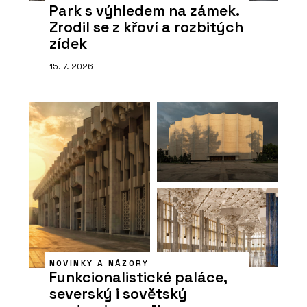
Park s výhledem na zámek.
Zrodil se z křoví a rozbitých
zídek
15. 7. 2026
NOVINKY A NÁZORY
Funkcionalistické paláce,
severský i sovětský