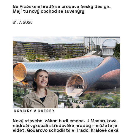
Na Pražském hradě se prodává český design.
Mají tu nový obchod se suvenýry
21. 7. 2026
NOVINKY A NÁZORY
Nový stavební zákon budí emoce. U Masarykova
nádraží vykopali středověké hradby – můžete je
vidět. Gočárovo schodiště v Hradci Králové čeká