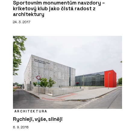
Sportovním monumentům navzdory –
kriketový klub jako čistá radost z
architektury
24. 3. 2017
ARCHITEKTURA
Rychleji, výše, silněji
6. 9. 2016