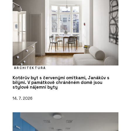
ARCHITEKTURA
Kotěrův byt s červenými omítkami, Janákův s
bílými. V památkově chráněném domě jsou
stylové nájemní byty
14. 7. 2026