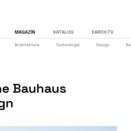
MAGAZÍN
KATALOG
EARCH.TV
Architektura
Technologie
Design
No
he Bauhaus
ign