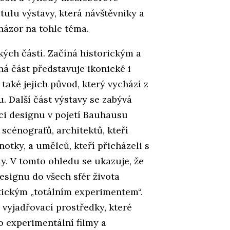
itulu výstavy, která návštěvníky a
 názor na tohle téma.
kých částí. Začíná historickým a
 část představuje ikonické i
aké jejich původ, který vychází z
 Další část výstavy se zabývá
ici designu v pojetí Bauhausu
 scénografů, architektů, kteří
otky, a umělců, kteří přicházeli s
y. V tomto ohledu se ukazuje, že
esignu do všech sfér života
ickým „totálním experimentem“.
 vyjadřovací prostředky, které
o experimentální filmy a