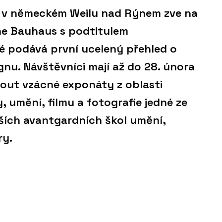
 v německém Weilu nad Rýnem zve na
he Bauhaus s podtitulem
ré podává první ucelený přehled o
u. Návštěvníci mají až do 28. února
out vzácné exponáty z oblasti
, umění, filmu a fotografie jedné ze
ších avantgardních škol umění,
ry.