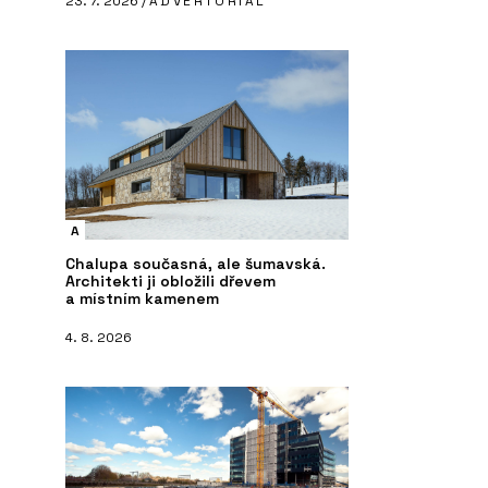
23. 7. 2026 /
ADVERTORIAL
A
Chalupa současná, ale šumavská.
Architekti ji obložili dřevem
a místním kamenem
4. 8. 2026