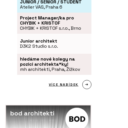
JUNIOR / SENIOR / STUDENT
Atelier VAS, Praha 6
Project Manager/ka pro
CHYBIK + KRISTOF
CHYBIK + KRISTOF s.r.o., Brno
Junior architekt
D3K2 Studio s.r.o.
hledáme nové kolegy na
pozici architekta*ky!
mh architekti, Praha, Žižkov
VÍCE NABÍDEK
bod architekti