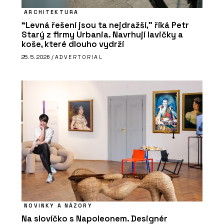
ARCHITEKTURA
“Levná řešení jsou ta nejdražší,” říká Petr
Starý z firmy Urbania. Navrhují lavičky a
koše, které dlouho vydrží
25. 5. 2026 /
ADVERTORIAL
NOVINKY A NÁZORY
Na slovíčko s Napoleonem. Designér