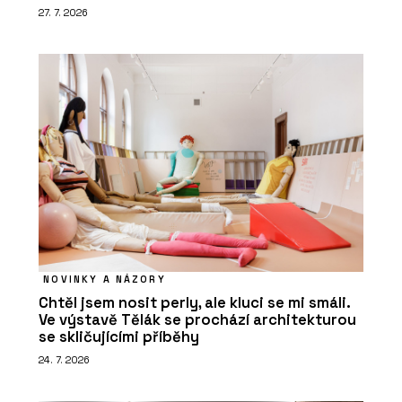
27. 7. 2026
NOVINKY A NÁZORY
Chtěl jsem nosit perly, ale kluci se mi smáli.
Ve výstavě Tělák se prochází architekturou
se skličujícími příběhy
24. 7. 2026