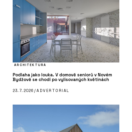
ARCHITEKTURA
Podlaha jako louka. V domově seniorů v Novém
Bydžově se chodí po vylisovaných květinách
23. 7. 2026 /
ADVERTORIAL