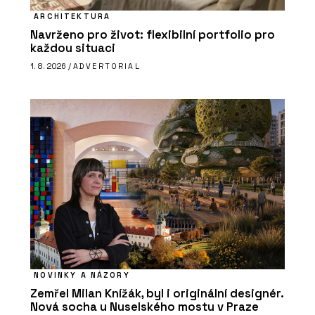
ARCHITEKTURA
Navrženo pro život: flexibilní portfolio pro
každou situaci
1. 8. 2026 /
ADVERTORIAL
NOVINKY A NÁZORY
Zemřel Milan Knížák, byl i originální designér.
Nová socha u Nuselského mostu v Praze