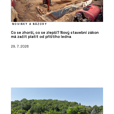
NOVINKY A NÁZORY
Co se zhorší, co se zlepší? Nový stavební zákon
má začít platit od příštího ledna
29. 7. 2026