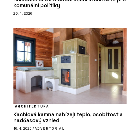
komunální politiky
20. 4. 2026
PRODUKTY
Minerální izolační deska Multipor -
Xella
ARCHITEKTURA
Kachlová kamna nabízejí teplo, osobitost a
nadčasový vzhled
16. 4. 2026 /
ADVERTORIAL