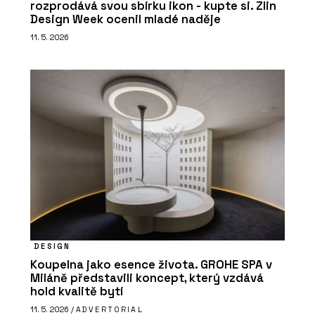
rozprodává svou sbírku ikon - kupte si. Zlin
Design Week ocenil mladé naděje
11. 5. 2026
DESIGN
Koupelna jako esence života. GROHE SPA v
Miláně představili koncept, který vzdává
hold kvalitě bytí
11. 5. 2026 /
ADVERTORIAL