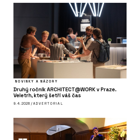
NOVINKY A NÁZORY
Druhý ročník ARCHITECT@WORK v Praze.
Veletrh, který šetří váš čas
9. 4. 2026 /
ADVERTORIAL