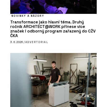
NOVINKY A NÁZORY
Transformace jako hlavní téma. Druhý
ročník ARCHITECT@WORK přinese více
značek i odborný program zařazený do CŽV
ČKA
3. 6. 2026 /
ADVERTORIAL