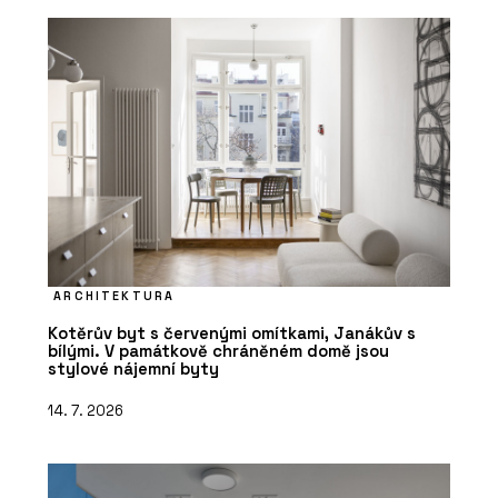
ARCHITEKTURA
Kotěrův byt s červenými omítkami, Janákův s
bílými. V památkově chráněném domě jsou
stylové nájemní byty
14. 7. 2026