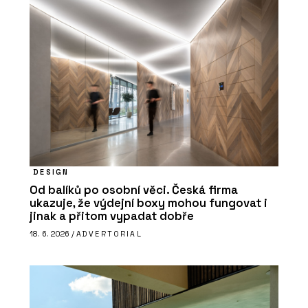
DESIGN
Od balíků po osobní věci. Česká firma
ukazuje, že výdejní boxy mohou fungovat i
jinak a přitom vypadat dobře
18. 6. 2026 /
ADVERTORIAL