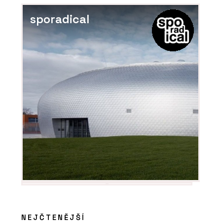
sporadical
NEJČTENĚJŠÍ