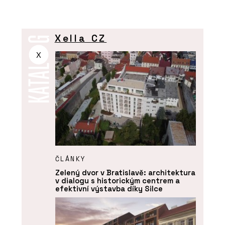
Xella CZ
X
ČLÁNKY
Zelený dvor v Bratislavě: architektura
v dialogu s historickým centrem a
efektivní výstavba díky Silce