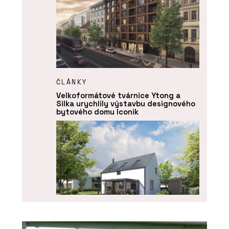
ČLÁNKY
Velkoformátové tvárnice Ytong a
Silka urychlily výstavbu designového
bytového domu Iconik