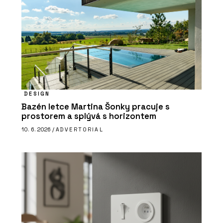
DESIGN
Bazén letce Martina Šonky pracuje s
prostorem a splývá s horizontem
10. 6. 2026 /
ADVERTORIAL