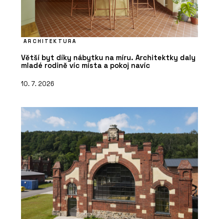
ARCHITEKTURA
Větší byt díky nábytku na míru. Architektky daly
mladé rodině víc místa a pokoj navíc
10. 7. 2026