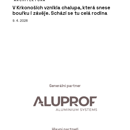
V Krkonoších vznikla chalupa, která snese
bouřku i závěje. Schází se tu celá rodina
9. 4. 2026
Generální partner
Hlavní partneři