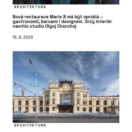
ARCHITEKTURA
Nová restaurace Marie B má být oprsklá –
gastronomií, barvami i designem. Drzý interiér
navrhlo studio Olgoj Chorchoj
15. 8. 2023
ARCHITEKTURA