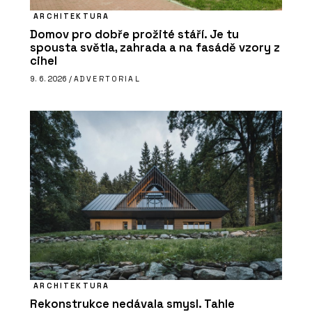
ARCHITEKTURA
Domov pro dobře prožité stáří. Je tu
spousta světla, zahrada a na fasádě vzory z
cihel
9. 6. 2026 /
ADVERTORIAL
ARCHITEKTURA
Rekonstrukce nedávala smysl. Tahle