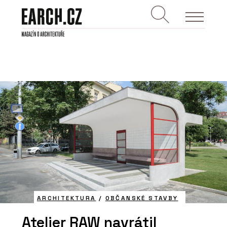
ARCHITEKTURA
/
OBČANSKÉ STAVBY
Atelier RAW navrátil