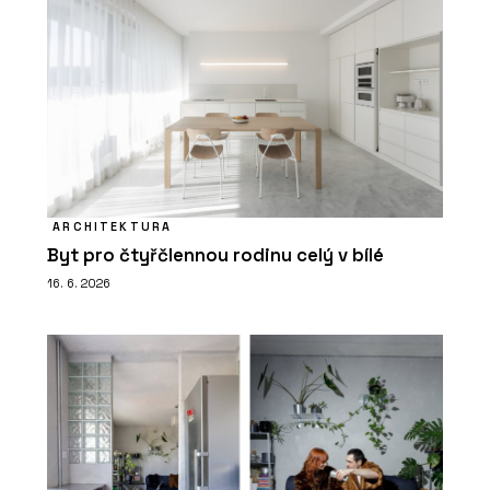
ARCHITEKTURA
Byt pro čtyřčlennou rodinu celý v bílé
16. 6. 2026