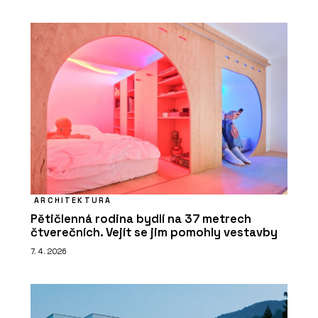
ARCHITEKTURA
Pětičlenná rodina bydlí na 37 metrech
čtverečních. Vejít se jim pomohly vestavby
7. 4. 2026