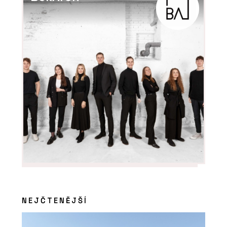
PRODUKTY
Akustické podhledy Rigiton - Rigips
NEJČTENĚJŠÍ