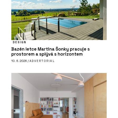
DESIGN
Bazén letce Martina Šonky pracuje s
prostorem a splývá s horizontem
10. 6. 2026 /
ADVERTORIAL