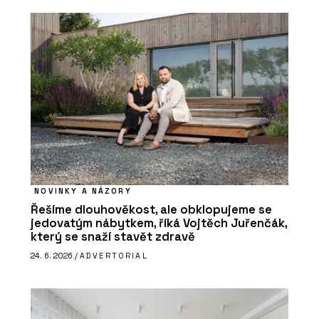
NOVINKY A NÁZORY
Řešíme dlouhověkost, ale obklopujeme se
jedovatým nábytkem, říká Vojtěch Juřenčák,
který se snaží stavět zdravě
24. 6. 2026 /
ADVERTORIAL