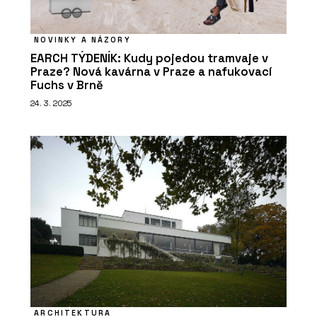
NOVINKY A NÁZORY
EARCH TÝDENÍK: Kudy pojedou tramvaje v
Praze? Nová kavárna v Praze a nafukovací
Fuchs v Brně
24. 3. 2025
ARCHITEKTURA