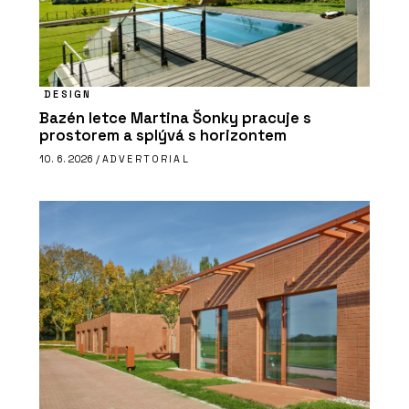
DESIGN
Bazén letce Martina Šonky pracuje s
prostorem a splývá s horizontem
10. 6. 2026 /
ADVERTORIAL