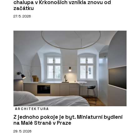
chalupa v Krkonoších vznikla znovu od
začátku
27. 5. 2026
ARCHITEKTURA
Z jednoho pokoje je byt. Miniaturní bydlení
na Malé Straně v Praze
29. 5. 2026