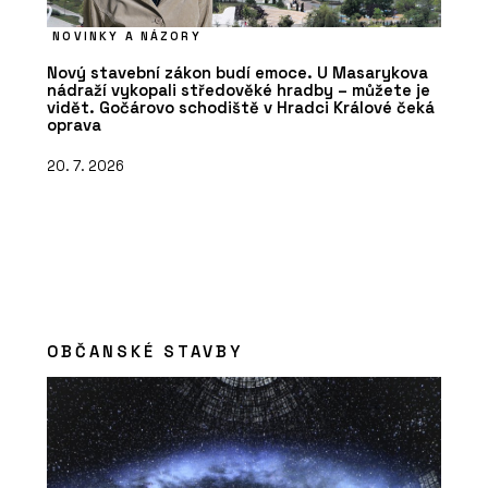
NOVINKY A NÁZORY
Nový stavební zákon budí emoce. U Masarykova
nádraží vykopali středověké hradby – můžete je
vidět. Gočárovo schodiště v Hradci Králové čeká
oprava
20. 7. 2026
OBČANSKÉ STAVBY