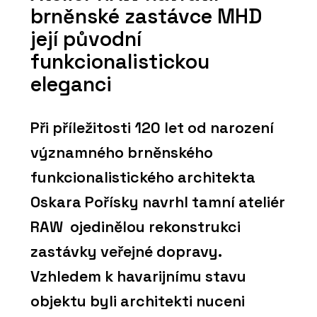
brněnské zastávce MHD
její původní
funkcionalistickou
eleganci
Při příležitosti 120 let od narození
významného brněnského
funkcionalistického architekta
Oskara Pořísky navrhl tamní ateliér
RAW ojedinělou rekonstrukci
zastávky veřejné dopravy.
Vzhledem k havarijnímu stavu
objektu byli architekti nuceni