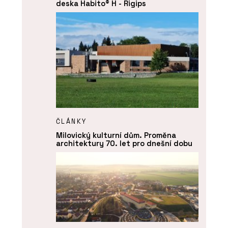
deska Habito® H - Rigips
ČLÁNKY
Milovický kulturní dům. Proměna
architektury 70. let pro dnešní dobu