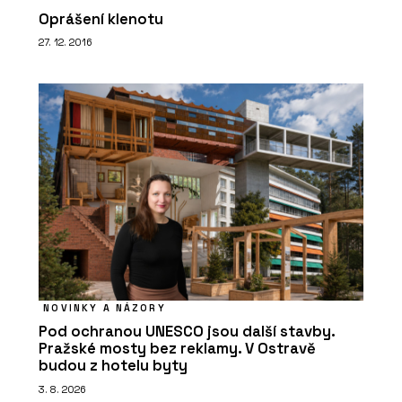
Oprášení klenotu
27. 12. 2016
NOVINKY A NÁZORY
Pod ochranou UNESCO jsou další stavby.
Pražské mosty bez reklamy. V Ostravě
budou z hotelu byty
3. 8. 2026