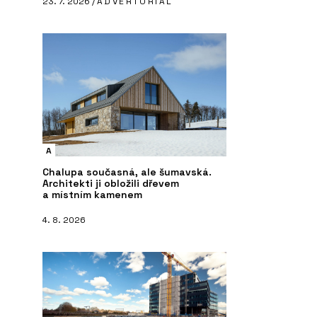
23. 7. 2026 /
ADVERTORIAL
A
Chalupa současná, ale šumavská.
Architekti ji obložili dřevem
a místním kamenem
4. 8. 2026