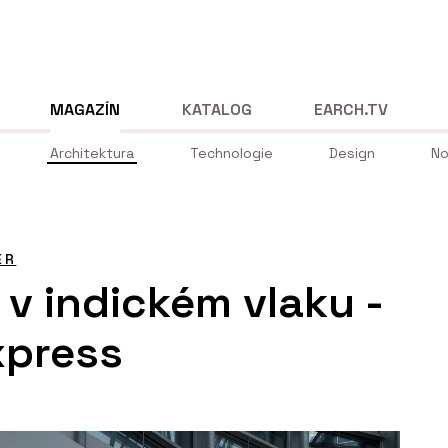
MAGAZÍN
KATALOG
EARCH.TV
Architektura
Technologie
Design
No
ÉR
 v indickém vlaku -
press