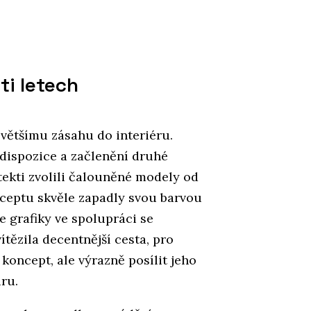
ti letech
 většímu zásahu do interiéru.
dispozice a začlenění druhé
tekti zvolili čalouněné modely od
nceptu skvěle zapadly svou barvou
e grafiky ve spolupráci se
tězila decentnější cesta, pro
koncept, ale výrazně posílit jeho
uru.