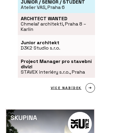
JUNIOR / SENIOR / STUDENT
Atelier VAS, Praha 6
ARCHITECT WANTED
Chmelař architekti, Praha 8 –
Karlín
Junior architekt
D3K2 Studio s.r.o.
Project Manager pro stavební
divizi
STAVEX interiéry s.r.o., Praha
VÍCE NABÍDEK
SKUPINA