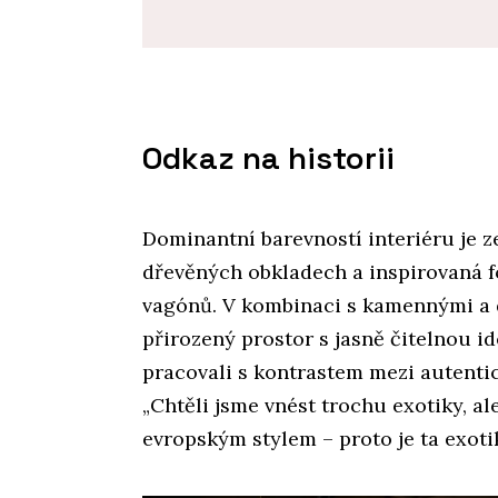
Odkaz na historii
Dominantní barevností interiéru je z
dřevěných obkladech a inspirovaná f
vagónů. V kombinaci s kamennými a 
přirozený prostor s jasně čitelnou i
pracovali s kontrastem mezi autent
„Chtěli jsme vnést trochu exotiky, ale
evropským stylem – proto je ta exotik