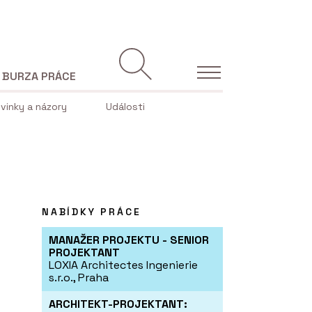
BURZA PRÁCE
vinky a názory
Události
NABÍDKY PRÁCE
MANAŽER PROJEKTU - SENIOR
PROJEKTANT
LOXIA Architectes Ingenierie
s.r.o., Praha
ARCHITEKT-PROJEKTANT: