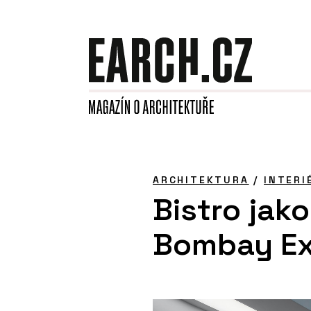
ARCHITEKTURA
/
INTERI
Bistro jako
Bombay Ex