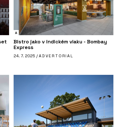
A
set
Bistro jako v indickém vlaku - Bombay
Express
24. 7. 2025 /
ADVERTORIAL