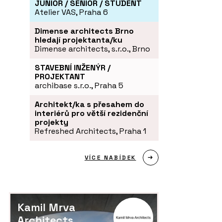
JUNIOR / SENIOR / STUDENT
Atelier VAS, Praha 6
Dimense architects Brno
hledají projektanta/ku
Dimense architects, s.r.o., Brno
STAVEBNÍ INŽENÝR /
PROJEKTANT
archibase s.r.o., Praha 5
Architekt/ka s přesahem do
interiérů pro větší rezidenční
projekty
Refreshed Architects, Praha 1
VÍCE NABÍDEK
Kamil Mrva
Architects