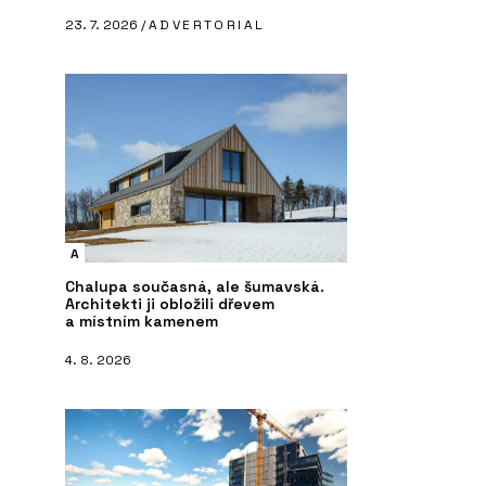
23. 7. 2026 /
ADVERTORIAL
A
Chalupa současná, ale šumavská.
Architekti ji obložili dřevem
a místním kamenem
4. 8. 2026