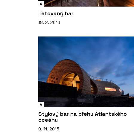
A
Tetovaný bar
18. 2. 2016
A
Stylový bar na břehu Atlantského
oceánu
9. 11. 2015