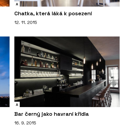
A
Chatka, která láká k posezení
12. 11. 2015
A
Bar černý jako havraní křídla
16. 9. 2015