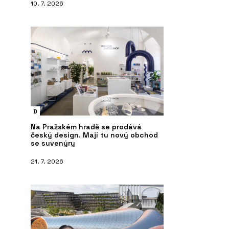
10. 7. 2026
D
Na Pražském hradě se prodává
český design. Mají tu nový obchod
se suvenýry
21. 7. 2026