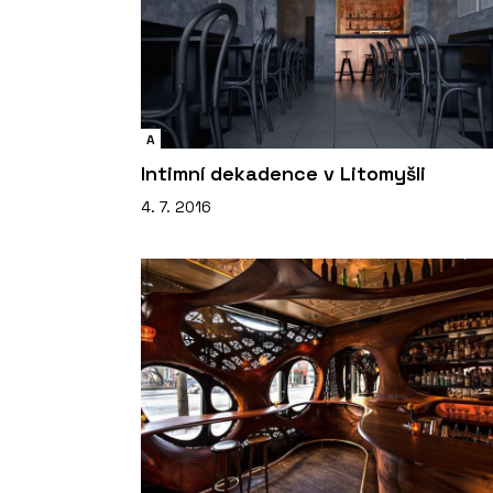
A
Intimní dekadence v Litomyšli
4. 7. 2016