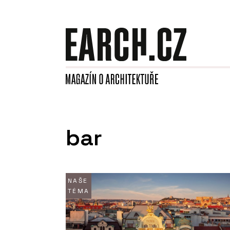
bar
NAŠE
TÉMA