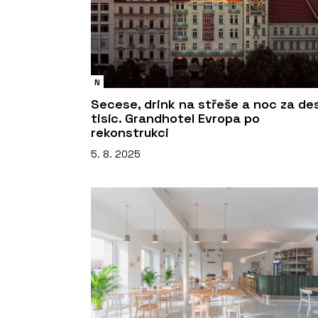
N
Secese, drink na střeše a noc za de
tisíc. Grandhotel Evropa po
rekonstrukci
5. 8. 2025