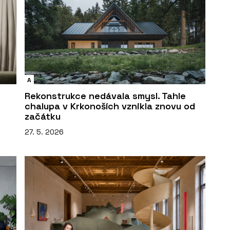
A
Rekonstrukce nedávala smysl. Tahle
chalupa v Krkonoších vznikla znovu od
začátku
27. 5. 2026