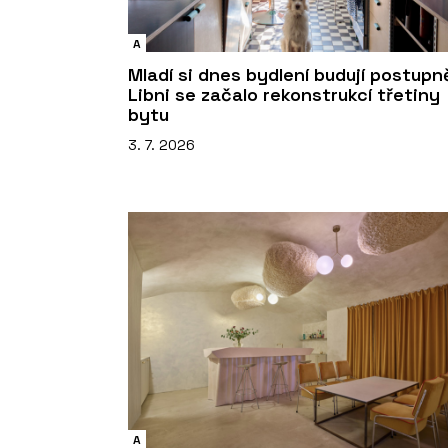
A
Mladí si dnes bydlení budují postupně
Libni se začalo rekonstrukcí třetiny
bytu
3. 7. 2026
A