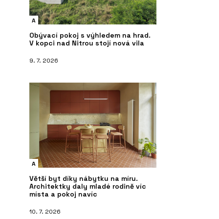
A
Obývací pokoj s výhledem na hrad.
V kopci nad Nitrou stojí nová vila
9. 7. 2026
A
Větší byt díky nábytku na míru.
Architektky daly mladé rodině víc
místa a pokoj navíc
10. 7. 2026