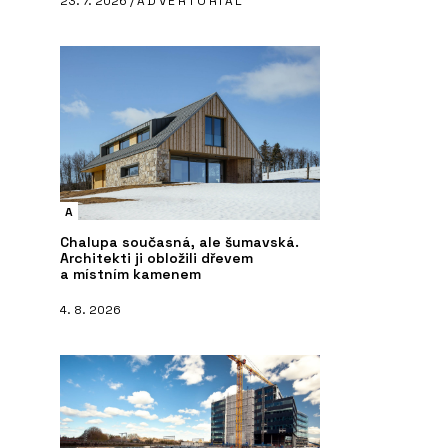
23. 7. 2026 /
ADVERTORIAL
A
Chalupa současná, ale šumavská.
Architekti ji obložili dřevem
a místním kamenem
4. 8. 2026