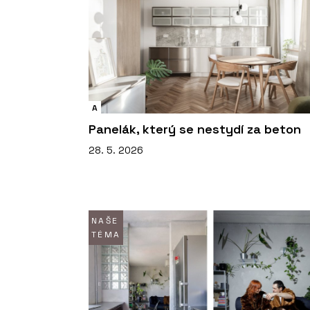
A
Panelák, který se nestydí za beton
28. 5. 2026
NAŠE
TÉMA