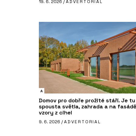
19. 6. 2026 /
ADVERTORIAL
A
Domov pro dobře prožité stáří. Je tu
spousta světla, zahrada a na fasád
vzory z cihel
9. 6. 2026 /
ADVERTORIAL