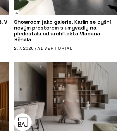
A
. V
Showroom jako galerie. Karlín se pyšní
novým prostorem s umyvadly na
piedestalu od architekta Vladana
Běhala
2. 7. 2026 /
ADVERTORIAL