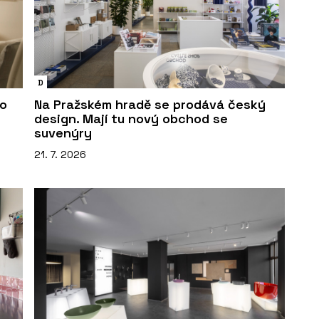
D
io
Na Pražském hradě se prodává český
design. Mají tu nový obchod se
suvenýry
21. 7. 2026