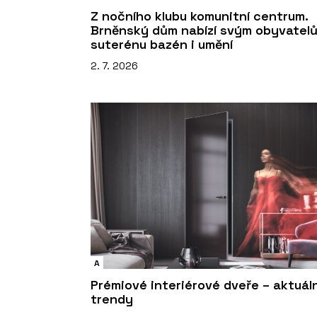
Z nočního klubu komunitní centrum.
Brněnský dům nabízí svým obyvatel
suterénu bazén i umění
2. 7. 2026
A
Prémiové interiérové dveře – aktuáln
trendy