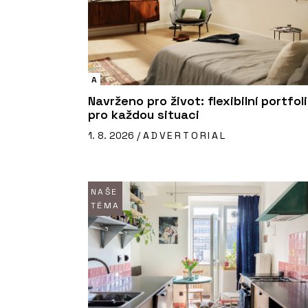
A
Navrženo pro život: flexibilní portfol
pro každou situaci
1. 8. 2026 /
ADVERTORIAL
NAŠE
TÉMA