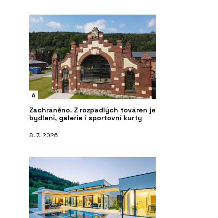
A
Zachráněno. Z rozpadlých továren je
bydlení, galerie i sportovní kurty
8. 7. 2026