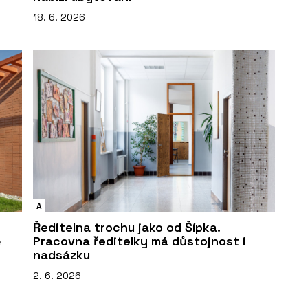
18. 6. 2026
A
Ředitelna trochu jako od Šípka.
ě
Pracovna ředitelky má důstojnost i
nadsázku
2. 6. 2026