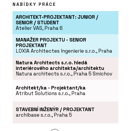
NABÍDKY PRÁCE
ARCHITEKT-PROJEKTANT: JUNIOR /
SENIOR / STUDENT
Atelier VAS, Praha 6
MANAŽER PROJEKTU - SENIOR
PROJEKTANT
LOXIA Architectes Ingenierie s.r.o., Praha
PRODUKTY
Natura Architects s.r.o. hledá
Postele - BeOak by Javorina
interiérového architekta/architektu
Natura architects s.r.o., Praha 5 Smíchov
Architekt/ka - Projektant/ka
Atribut Solutions s.r.o., Praha
STAVEBNÍ INŽENÝR / PROJEKTANT
archibase s.r.o., Praha 5