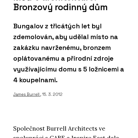
Bronzový rodinný dům
Bungalov z třicátých let byl
zdemolován, aby udělal místo na
zakázku navrženému, bronzem
oplátovanému a přírodní zdroje
využívajícímu domu s 5 ložnicemi a
4 koupelnami.
James Burrell
, 15. 3. 2012
Společnost Burrell Architects ve