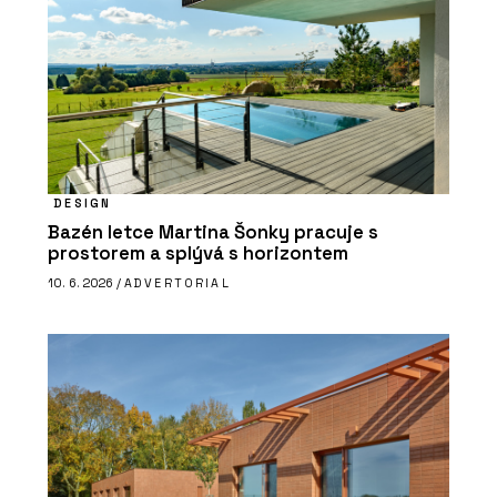
DESIGN
Bazén letce Martina Šonky pracuje s
prostorem a splývá s horizontem
10. 6. 2026 /
ADVERTORIAL