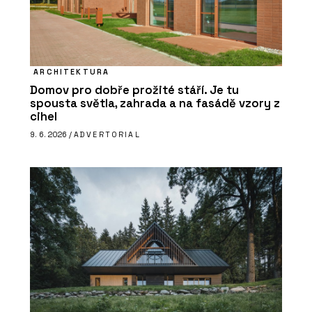
ARCHITEKTURA
Domov pro dobře prožité stáří. Je tu
spousta světla, zahrada a na fasádě vzory z
cihel
9. 6. 2026 /
ADVERTORIAL