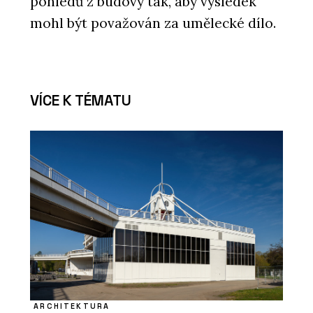
pohledů z budovy tak, aby výsledek
mohl být považován za umělecké dílo.
VÍCE K TÉMATU
ARCHITEKTURA