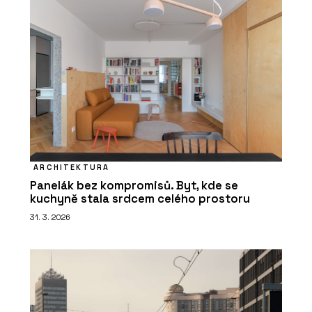
ARCHITEKTURA
Panelák bez kompromisů. Byt, kde se
kuchyně stala srdcem celého prostoru
31. 3. 2026