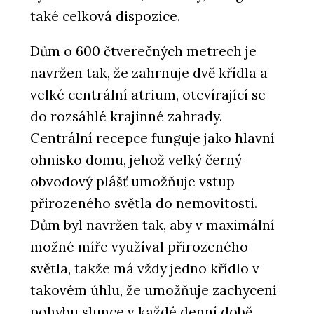
také celková dispozice.
Dům o 600 čtverečných metrech je
navržen tak, že zahrnuje dvě křídla a
velké centrální atrium, otevírající se
do rozsáhlé krajinné zahrady.
Centrální recepce funguje jako hlavní
ohnisko domu, jehož velký černý
obvodový plášť umožňuje vstup
přirozeného světla do nemovitosti.
Dům byl navržen tak, aby v maximální
možné míře využíval přirozeného
světla, takže má vždy jedno křídlo v
takovém úhlu, že umožňuje zachycení
pohybu slunce v každé denní době.