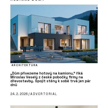
ARCHITEKTURA
„Dům přivezeme hotový na kamionu,“ říká
Miroslav Veselý z české pobočky firmy na
dřevostavby. Spojit stěny k sobě trvá jen pár
dnů
24. 2. 2026 /
ADVERTORIAL