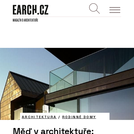
ARCHITEKTURA
/
RODINNÉ DOMY
Měď v architektuře: