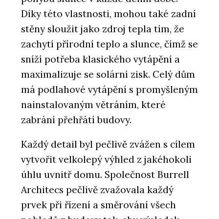
Díky této vlastnosti, mohou také zadní
stěny sloužit jako zdroj tepla tím, že
zachytí přírodní teplo a slunce, čímž se
sníží potřeba klasického vytápění a
maximalizuje se solární zisk. Celý dům
má podlahové vytápění s promyšleným
nainstalovaným větráním, které
zabrání přehřátí budovy.
Každý detail byl pečlivě zvážen s cílem
vytvořit velkolepý výhled z jakéhokoli
úhlu uvnitř domu. Společnost Burrell
Architecs pečlivě zvažovala každý
prvek při řízení a směrování všech