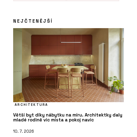
NEJČTENĚJŠÍ
ARCHITEKTURA
Větší byt díky nábytku na míru. Architektky daly
mladé rodině víc místa a pokoj navíc
10. 7. 2026