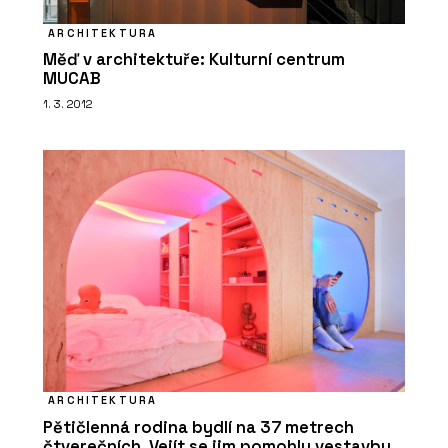
ARCHITEKTURA
Měď v architektuře: Kulturní centrum
MUCAB
1. 3. 2012
ARCHITEKTURA
Pětičlenná rodina bydlí na 37 metrech
čtverečních. Vejít se jim pomohly vestavby