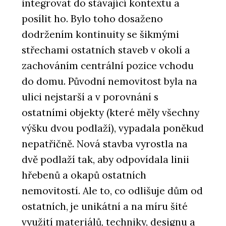
integrovat do stávající kontextu a
posílit ho. Bylo toho dosaženo
dodržením kontinuity se šikmými
střechami ostatních staveb v okolí a
zachováním centrální pozice vchodu
do domu. Původní nemovitost byla na
ulici nejstarší a v porovnání s
ostatními objekty (které měly všechny
výšku dvou podlaží), vypadala poněkud
nepatřičně. Nová stavba vyrostla na
dvě podlaží tak, aby odpovídala linii
hřebenů a okapů ostatních
nemovitostí. Ale to, co odlišuje dům od
ostatních, je unikátní a na míru šité
využití materiálů, techniky, designu a