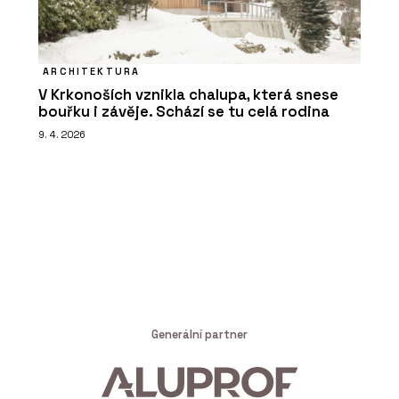
ARCHITEKTURA
V Krkonoších vznikla chalupa, která snese
bouřku i závěje. Schází se tu celá rodina
9. 4. 2026
Generální partner