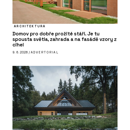
ARCHITEKTURA
Domov pro dobře prožité stáří. Je tu
spousta světla, zahrada a na fasádě vzory z
cihel
9. 6. 2026 /
ADVERTORIAL