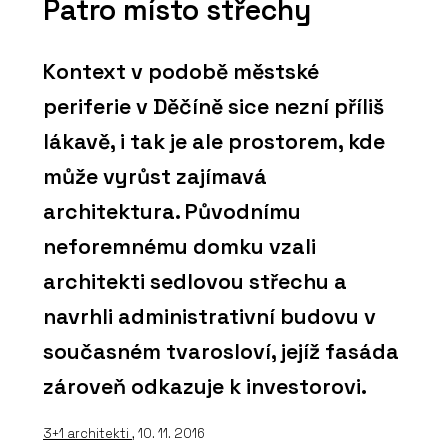
Patro místo střechy
Kontext v podobě městské
periferie v Děčíně sice nezní příliš
lákavě, i tak je ale prostorem, kde
může vyrůst zajímavá
architektura. Původnímu
neforemnému domku vzali
architekti sedlovou střechu a
navrhli administrativní budovu v
současném tvarosloví, jejíž fasáda
zároveň odkazuje k investorovi.
3+1 architekti
, 10. 11. 2016