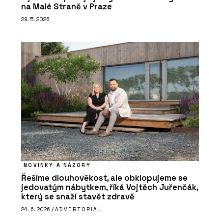
na Malé Straně v Praze
29. 5. 2026
NOVINKY A NÁZORY
Řešíme dlouhověkost, ale obklopujeme se
jedovatým nábytkem, říká Vojtěch Juřenčák,
který se snaží stavět zdravě
24. 6. 2026 /
ADVERTORIAL