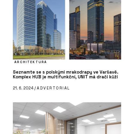
ARCHITEKTURA
Seznamte se s polskými mrakodrapy ve Varšavě.
Komplex HUB je multifunkční, UNIT má dračí kůži
21. 6. 2024 /
ADVERTORIAL