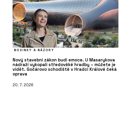
NOVINKY A NÁZORY
Nový stavební zákon budí emoce. U Masarykova
nádraží vykopali středověké hradby – můžete je
vidět. Gočárovo schodiště v Hradci Králové čeká
oprava
20. 7. 2026