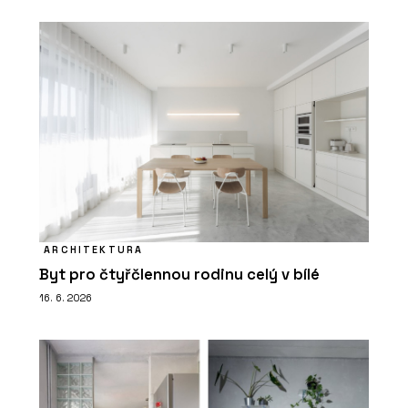
ARCHITEKTURA
Byt pro čtyřčlennou rodinu celý v bílé
16. 6. 2026