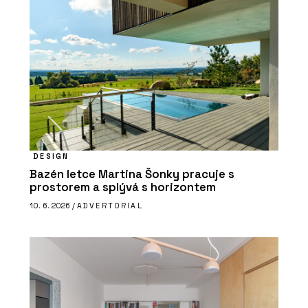
DESIGN
Bazén letce Martina Šonky pracuje s
prostorem a splývá s horizontem
10. 6. 2026 /
ADVERTORIAL