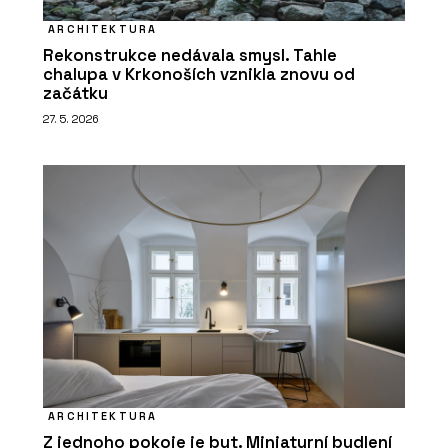
ARCHITEKTURA
Rekonstrukce nedávala smysl. Tahle
chalupa v Krkonoších vznikla znovu od
začátku
27. 5. 2026
ARCHITEKTURA
Z jednoho pokoje je byt. Miniaturní bydlení