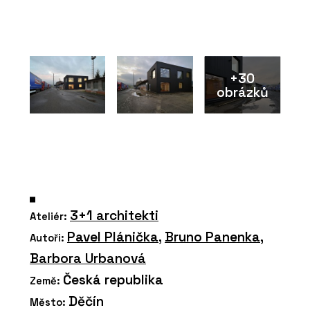
+30
obrázků
3+1 architekti
Ateliér:
Pavel Plánička
,
Bruno Panenka
,
Autoři:
Barbora Urbanová
Česká republika
Země:
Děčín
Město: