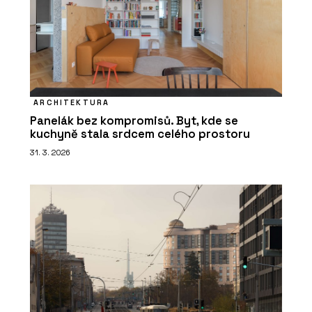
ARCHITEKTURA
Panelák bez kompromisů. Byt, kde se
kuchyně stala srdcem celého prostoru
31. 3. 2026