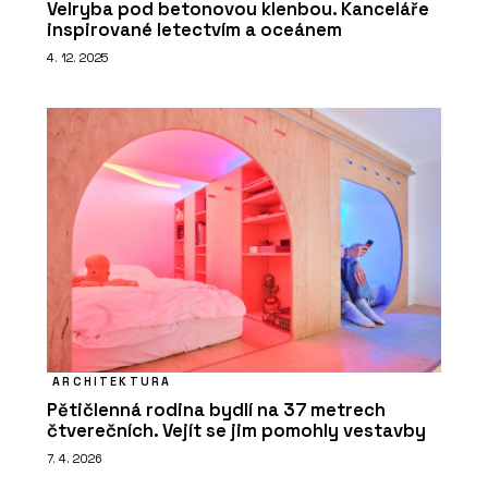
Velryba pod betonovou klenbou. Kanceláře
inspirované letectvím a oceánem
4. 12. 2025
ARCHITEKTURA
Pětičlenná rodina bydlí na 37 metrech
čtverečních. Vejít se jim pomohly vestavby
7. 4. 2026