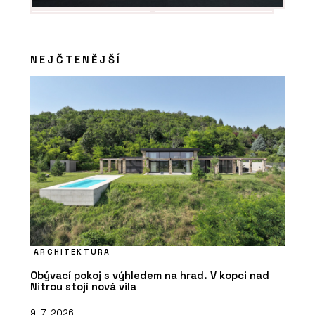
Luxusní vinylové dílce Allura - Forbo
Flooring Systems
NEJČTENĚJŠÍ
ARCHITEKTURA
Obývací pokoj s výhledem na hrad. V kopci nad
Nitrou stojí nová vila
9. 7. 2026