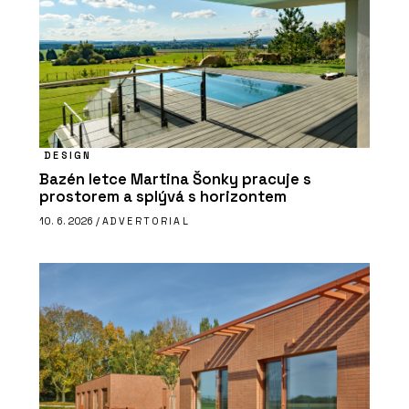
DESIGN
Bazén letce Martina Šonky pracuje s
prostorem a splývá s horizontem
10. 6. 2026 /
ADVERTORIAL