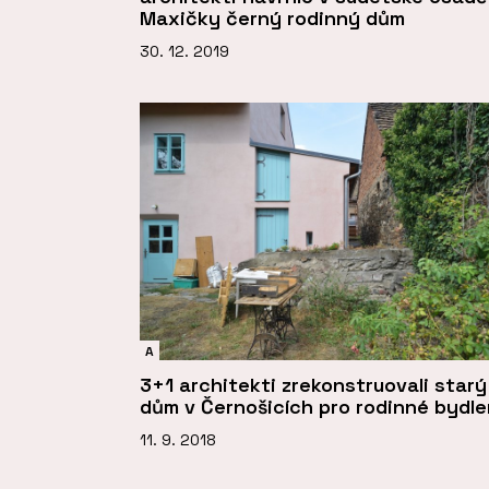
Maxičky černý rodinný dům
30. 12. 2019
A
3+1 architekti zrekonstruovali starý
dům v Černošicích pro rodinné bydle
11. 9. 2018