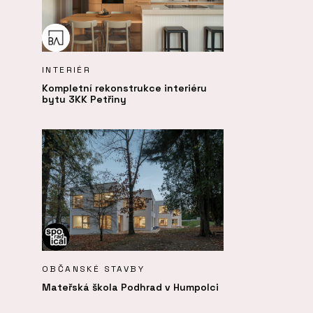
INTERIÉR
Kompletní rekonstrukce interiéru
bytu 3KK Petřiny
OBČANSKÉ STAVBY
Mateřská škola Podhrad v Humpolci