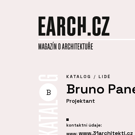
KATALOG
LIDÉ
Bruno Pan
B
Projektant
kontaktní údaje:
www.31architekti.cz
www: