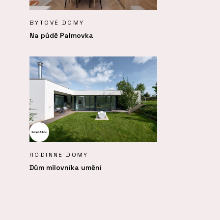
BYTOVÉ DOMY
Na půdě Palmovka
RODINNÉ DOMY
Dům milovníka umění