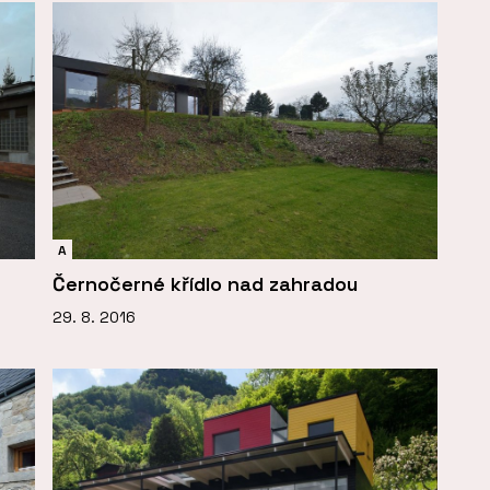
A
Černočerné křídlo nad zahradou
29. 8. 2016