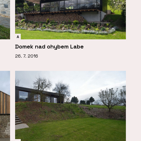
A
Domek nad ohybem Labe
26. 7. 2016