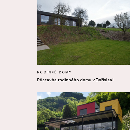
RODINNÉ DOMY
Přístavba rodinného domu v Bořislavi