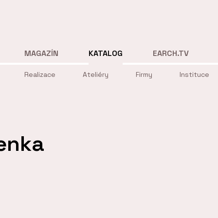
MAGAZÍN
KATALOG
EARCH.TV
Realizace
Ateliéry
Firmy
Instituce
enka