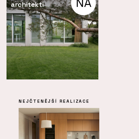
architekti
NEJČTENĚJŠÍ REALIZACE