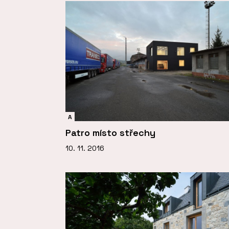
A
Patro místo střechy
10. 11. 2016