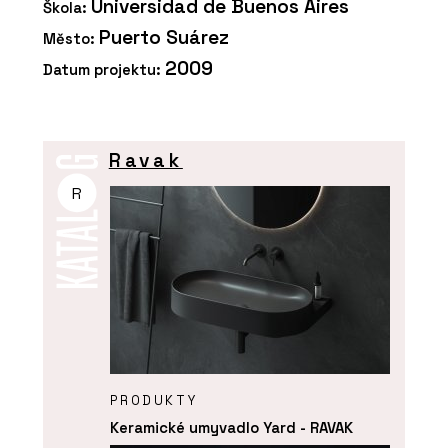
Universidad de Buenos Aires
Škola:
Puerto Suárez
Město:
2009
Datum projektu:
Ravak
R
PRODUKTY
Keramické umyvadlo Yard - RAVAK