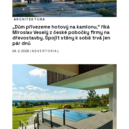
ARCHITEKTURA
„Dům přivezeme hotový na kamionu,“ říká
Miroslav Veselý z české pobočky firmy na
dřevostavby. Spojit stěny k sobě trvá jen
pár dnů
24. 2. 2026 /
ADVERTORIAL