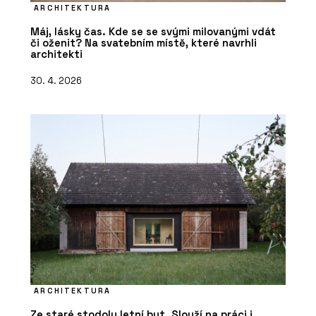
ARCHITEKTURA
Máj, lásky čas. Kde se se svými milovanými vdát
či oženit? Na svatebním místě, které navrhli
architekti
30. 4. 2026
ARCHITEKTURA
Ze staré stodoly letní byt. Slouží na práci i