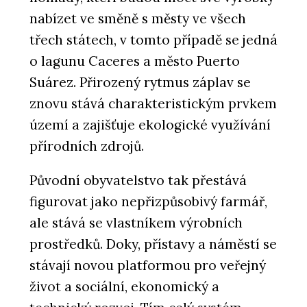
nabízet ve směně s městy ve všech
třech státech, v tomto případě se jedná
o lagunu Caceres a město Puerto
Suárez. Přirozený rytmus záplav se
znovu stává charakteristickým prvkem
území a zajišťuje ekologické využívání
přírodních zdrojů.
Původní obyvatelstvo tak přestává
figurovat jako nepřizpůsobivý farmář,
ale stává se vlastníkem výrobních
prostředků. Doky, přístavy a náměstí se
stávají novou platformou pro veřejný
život a sociální, ekonomický a