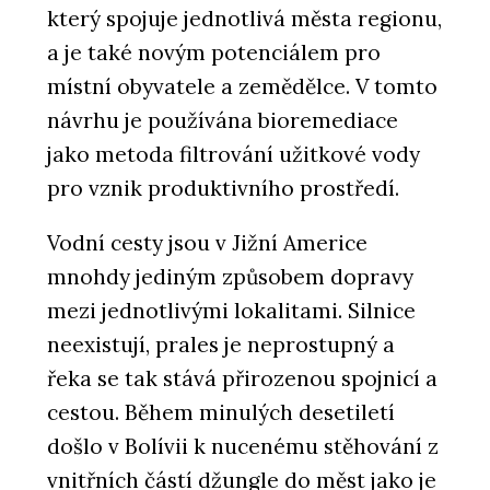
který spojuje jednotlivá města regionu,
a je také novým potenciálem pro
místní obyvatele a zemědělce. V tomto
návrhu je používána bioremediace
jako metoda filtrování užitkové vody
pro vznik produktivního prostředí.
Vodní cesty jsou v Jižní Americe
mnohdy jediným způsobem dopravy
mezi jednotlivými lokalitami. Silnice
neexistují, prales je neprostupný a
řeka se tak stává přirozenou spojnicí a
cestou. Během minulých desetiletí
došlo v Bolívii k nucenému stěhování z
vnitřních částí džungle do měst jako je