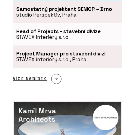
Samostatný projektant SENIOR – Brno
studio Perspektiv, Praha
Head of Projects - stavební divize
STAVEX interiéry s.r.o.
Project Manager pro stavební divizi
STAVEX interiéry s.r.o., Praha
PRODUKTY
Sprchové kouty Walk-In - RAVAK
VÍCE NABÍDEK
Kamil Mrva
Architects