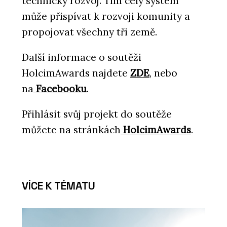
technický rozvoj. Tím celý systém
může přispívat k rozvoji komunity a
propojovat všechny tři země.
Další informace o soutěži
HolcimAwards najdete
ZDE
, nebo
na
Facebooku
.
Přihlásit svůj projekt do soutěže
můžete na stránkách
HolcimAwards
.
VÍCE K TÉMATU