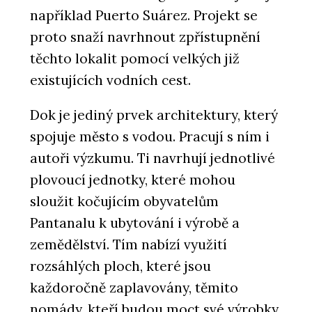
například Puerto Suárez. Projekt se
proto snaží navrhnout zpřístupnění
těchto lokalit pomocí velkých již
existujících vodních cest.
Dok je jediný prvek architektury, který
spojuje město s vodou. Pracují s ním i
autoři výzkumu. Ti navrhují jednotlivé
plovoucí jednotky, které mohou
sloužit kočujícím obyvatelům
Pantanalu k ubytování i výrobě a
zemědělství. Tím nabízí využití
rozsáhlých ploch, které jsou
každoročně zaplavovány, těmito
nomády, kteří budou moct své výrobky