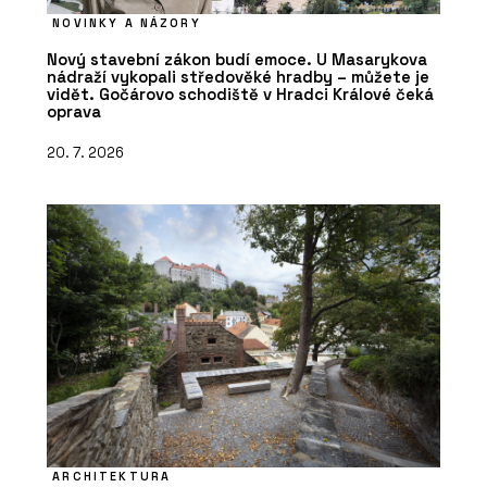
NOVINKY A NÁZORY
Nový stavební zákon budí emoce. U Masarykova
nádraží vykopali středověké hradby – můžete je
vidět. Gočárovo schodiště v Hradci Králové čeká
oprava
20. 7. 2026
ARCHITEKTURA