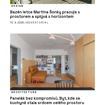
DESIGN
Bazén letce Martina Šonky pracuje s
prostorem a splývá s horizontem
10. 6. 2026 /
ADVERTORIAL
ARCHITEKTURA
Panelák bez kompromisů. Byt, kde se
kuchyně stala srdcem celého prostoru