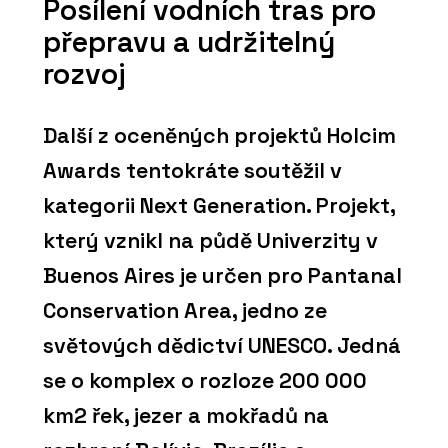
Posílení vodních tras pro
přepravu a udržitelný
rozvoj
Další z oceněných projektů Holcim
Awards tentokráte soutěžil v
kategorii Next Generation. Projekt,
který vznikl na půdě Univerzity v
Buenos Aires je určen pro Pantanal
Conservation Area, jedno ze
světových dědictví UNESCO. Jedná
se o komplex o rozloze 200 000
km2 řek, jezer a mokřadů na