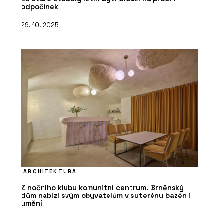
odpočinek
29. 10. 2025
ARCHITEKTURA
Z nočního klubu komunitní centrum. Brněnský
dům nabízí svým obyvatelům v suterénu bazén i
umění