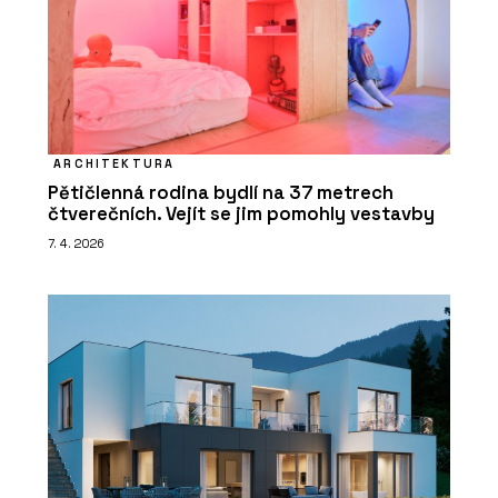
ARCHITEKTURA
Pětičlenná rodina bydlí na 37 metrech
čtverečních. Vejít se jim pomohly vestavby
7. 4. 2026