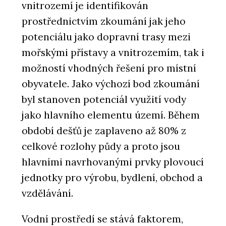
vnitrozemí je identifikován
prostřednictvím zkoumání jak jeho
potenciálu jako dopravní trasy mezi
mořskými přístavy a vnitrozemím, tak i
možností vhodných řešení pro místní
obyvatele. Jako výchozí bod zkoumání
byl stanoven potenciál využití vody
jako hlavního elementu území. Během
období dešťů je zaplaveno až 80% z
celkové rozlohy půdy a proto jsou
hlavními navrhovanými prvky plovoucí
jednotky pro výrobu, bydlení, obchod a
vzdělávání.
Vodní prostředí se stává faktorem,