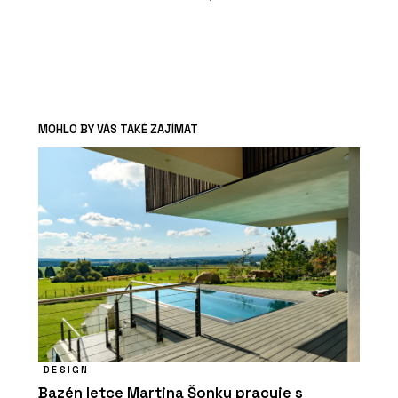
MOHLO BY VÁS TAKÉ ZAJÍMAT
DESIGN
Bazén letce Martina Šonky pracuje s