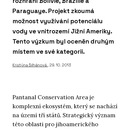
rozhraní Bolívie, Brazílie a
Paraguaye. Projekt zkoumá
možnost využívání potenciálu
vody ve vnitrozemí Jižní Ameriky.
Tento výzkum byl oceněn druhým
místem ve své kategorii.
Kristýna Šilhánová
, 29. 10. 2013
Pantanal Conservation Area je
komplexní ekosystém, který se nachází
na území tří států. Strategický význam
této oblasti pro jihoamerického