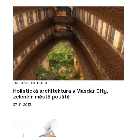
PRODUKTY
Okna Schüco AWS WoodDesign
ARCHITEKTURA
Holistická architektura v Masdar City,
zeleném městě pouště
27. 11. 2013
PRODUKTY