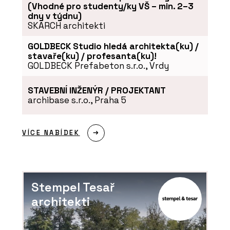
(Vhodné pro studenty/ky VŠ – min. 2–3
dny v týdnu)
SKARCH architekti
GOLDBECK Studio hledá architekta(ku) /
stavaře(ku) / profesanta(ku)!
GOLDBECK Prefabeton s.r.o., Vrdy
STAVEBNÍ INŽENÝR / PROJEKTANT
archibase s.r.o., Praha 5
VÍCE NABÍDEK
Stempel Tesař
architekti