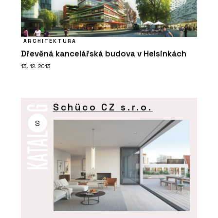
ARCHITEKTURA
Dřevěná kancelářská budova v Helsinkách
13. 12. 2013
Schüco CZ s.r.o.
S