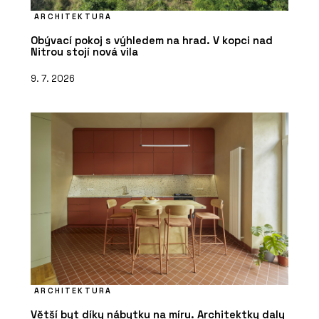
ARCHITEKTURA
Obývací pokoj s výhledem na hrad. V kopci nad
Nitrou stojí nová vila
9. 7. 2026
ARCHITEKTURA
Větší byt díky nábytku na míru. Architektky daly