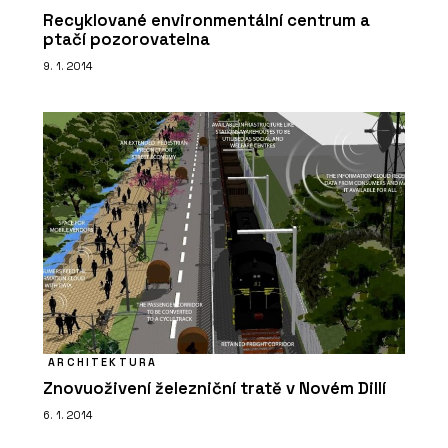
Recyklované environmentální centrum a
ptačí pozorovatelna
9. 1. 2014
ARCHITEKTURA
Znovuoživení železniční tratě v Novém Dillí
6. 1. 2014