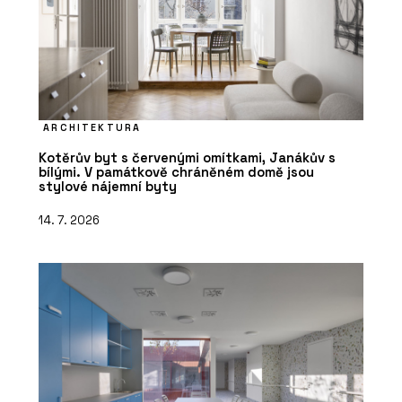
ARCHITEKTURA
Kotěrův byt s červenými omítkami, Janákův s
bílými. V památkově chráněném domě jsou
stylové nájemní byty
14. 7. 2026