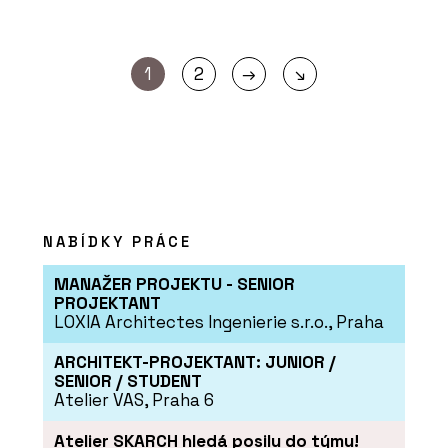
→
1
2
↘
NABÍDKY PRÁCE
MANAŽER PROJEKTU - SENIOR
PROJEKTANT
LOXIA Architectes Ingenierie s.r.o., Praha
ARCHITEKT-PROJEKTANT: JUNIOR /
SENIOR / STUDENT
Atelier VAS, Praha 6
Atelier SKARCH hledá posilu do týmu!