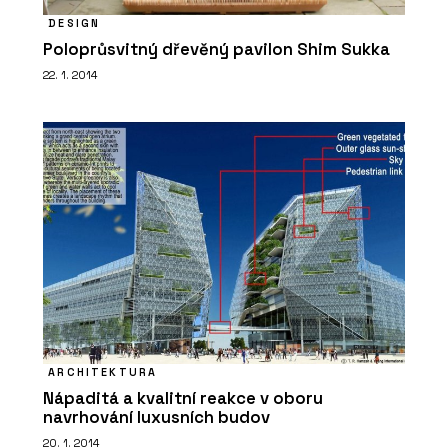
DESIGN
Poloprůsvitný dřevěný pavilon Shim Sukka
22. 1. 2014
ARCHITEKTURA
Nápaditá a kvalitní reakce v oboru
navrhování luxusních budov
20. 1. 2014