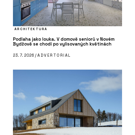
ARCHITEKTURA
Podlaha jako louka. V domově seniorů v Novém
Bydžově se chodí po vylisovaných květinách
23. 7. 2026 /
ADVERTORIAL