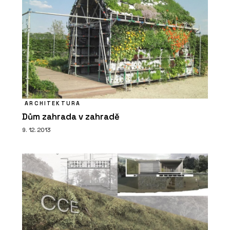
O FIRMĚ
ARCHITEKTURA
Dům zahrada v zahradě
Schüco CZ s.r.o.
9. 12. 2013