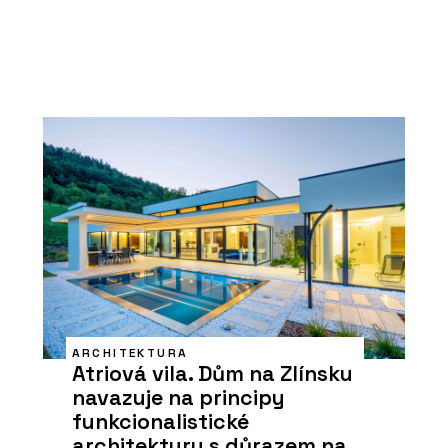
ARCHITEKTURA
Atriová vila. Dům na Zlínsku
navazuje na principy
funkcionalistické
architektury s důrazem na