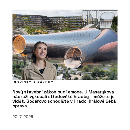
NOVINKY A NÁZORY
Nový stavební zákon budí emoce. U Masarykova
nádraží vykopali středověké hradby – můžete je
vidět. Gočárovo schodiště v Hradci Králové čeká
oprava
20. 7. 2026