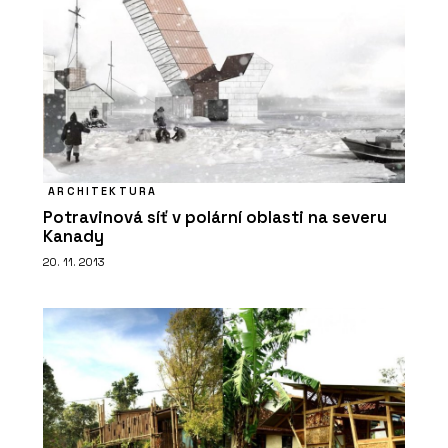
Fasádní systém Schüco FWS 50.SI
ARCHITEKTURA
Potravinová síť v polární oblasti na severu
Kanady
20. 11. 2013