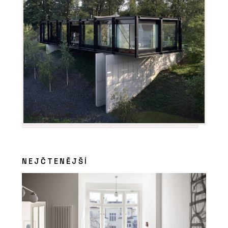
NEJČTENĚJŠÍ