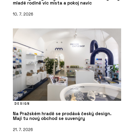
mladé rodině víc místa a pokoj navíc
10. 7. 2026
DESIGN
Na Pražském hradě se prodává český design.
Mají tu nový obchod se suvenýry
21. 7. 2026