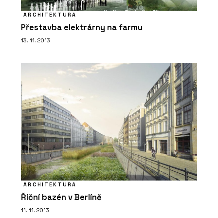
ARCHITEKTURA
Přestavba elektrárny na farmu
13. 11. 2013
ARCHITEKTURA
Říční bazén v Berlíně
11. 11. 2013