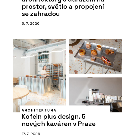
prostor, světlo a propojení
se zahradou
6. 7. 2026
ARCHITEKTURA
Kofein plus design. 5
nových kaváren v Praze
17. 7. 2026