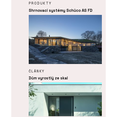
PRODUKTY
Shrnovací systémy Schüco AS FD
ČLÁNKY
Dům vyrostlý ze skal