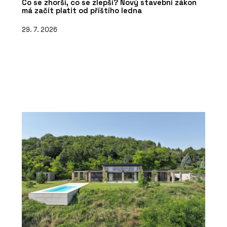
Co se zhorší, co se zlepší? Nový stavební zákon
má začít platit od příštího ledna
29. 7. 2026