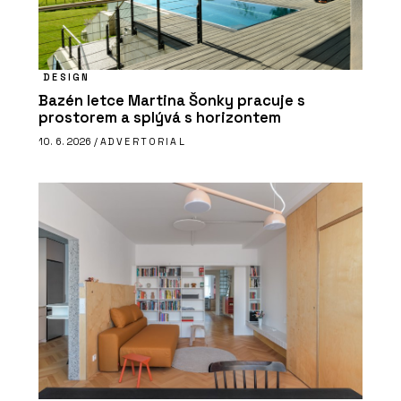
DESIGN
Bazén letce Martina Šonky pracuje s
prostorem a splývá s horizontem
10. 6. 2026 /
ADVERTORIAL