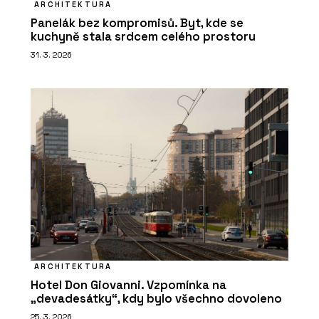
ARCHITEKTURA
Panelák bez kompromisů. Byt, kde se
kuchyně stala srdcem celého prostoru
31. 3. 2026
ARCHITEKTURA
Hotel Don Giovanni. Vzpomínka na
„devadesátky“, kdy bylo všechno dovoleno
25. 3. 2026