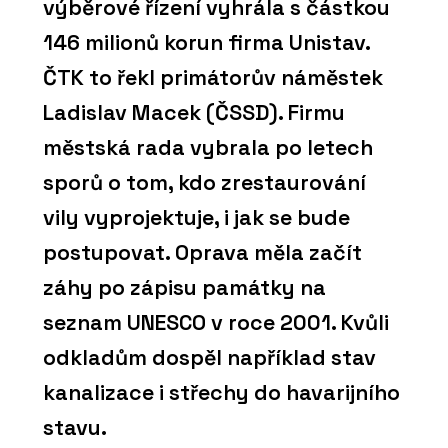
výběrové řízení vyhrála s částkou
146 milionů korun firma Unistav.
ČTK to řekl primátorův náměstek
Ladislav Macek (ČSSD). Firmu
městská rada vybrala po letech
sporů o tom, kdo zrestaurování
vily vyprojektuje, i jak se bude
postupovat. Oprava měla začít
záhy po zápisu památky na
seznam UNESCO v roce 2001. Kvůli
odkladům dospěl například stav
kanalizace i střechy do havarijního
stavu.