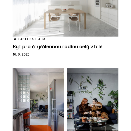
ARCHITEKTURA
Byt pro čtyřčlennou rodinu celý v bílé
16. 6. 2026