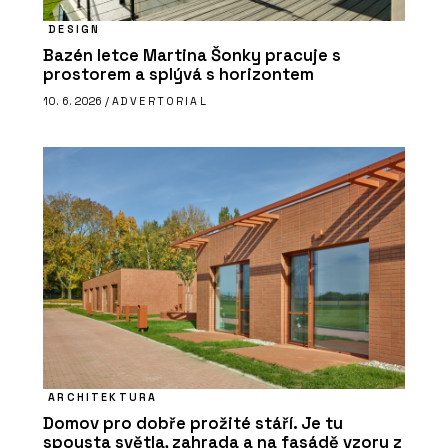
DESIGN
Bazén letce Martina Šonky pracuje s
prostorem a splývá s horizontem
10. 6. 2026 /
ADVERTORIAL
ARCHITEKTURA
Domov pro dobře prožité stáří. Je tu
spousta světla, zahrada a na fasádě vzory z