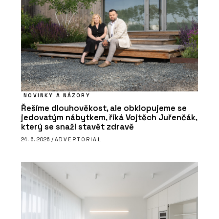
NOVINKY A NÁZORY
Řešíme dlouhověkost, ale obklopujeme se
jedovatým nábytkem, říká Vojtěch Juřenčák,
který se snaží stavět zdravě
24. 6. 2026 /
ADVERTORIAL