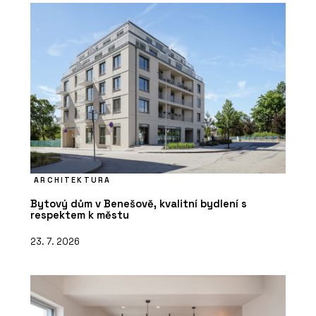
ARCHITEKTURA
Bytový dům v Benešově, kvalitní bydlení s
respektem k městu
23. 7. 2026