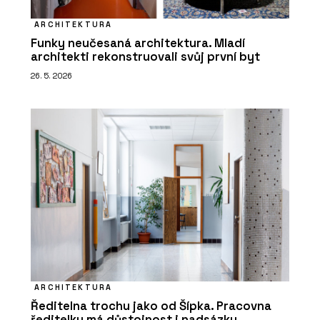
ARCHITEKTURA
Funky neučesaná architektura. Mladí
architekti rekonstruovali svůj první byt
26. 5. 2026
ARCHITEKTURA
Ředitelna trochu jako od Šípka. Pracovna
ředitelky má důstojnost i nadsázku