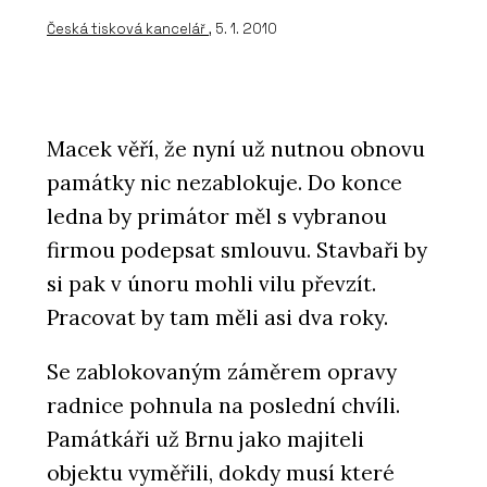
Česká tisková kancelář
, 5. 1. 2010
Macek věří, že nyní už nutnou obnovu
památky nic nezablokuje. Do konce
ledna by primátor měl s vybranou
firmou podepsat smlouvu. Stavbaři by
si pak v únoru mohli vilu převzít.
Pracovat by tam měli asi dva roky.
Se zablokovaným záměrem opravy
radnice pohnula na poslední chvíli.
Památkáři už Brnu jako majiteli
objektu vyměřili, dokdy musí které