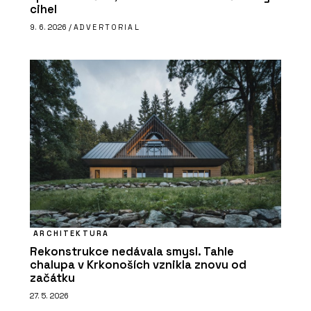
cihel
9. 6. 2026 /
ADVERTORIAL
ARCHITEKTURA
Rekonstrukce nedávala smysl. Tahle
chalupa v Krkonoších vznikla znovu od
začátku
27. 5. 2026