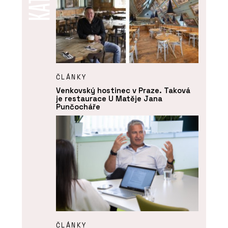
ČLÁNKY
Venkovský hostinec v Praze. Taková
je restaurace U Matěje Jana
Punčocháře
ČLÁNKY