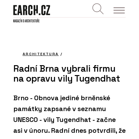
ARCHITEKTURA
/
Radní Brna vybrali firmu
na opravu vily Tugendhat
Brno - Obnova jediné brněnské
památky zapsané v seznamu
UNESCO - vily Tugendhat - začne
asi v únoru. Radní dnes potvrdili, že