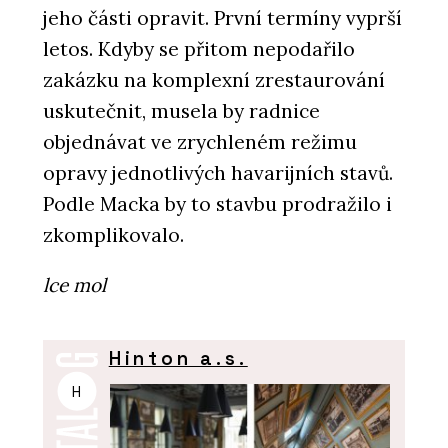
jeho části opravit. První termíny vyprší
letos. Kdyby se přitom nepodařilo
zakázku na komplexní zrestaurování
uskutečnit, musela by radnice
objednávat ve zrychleném režimu
opravy jednotlivých havarijních stavů.
Podle Macka by to stavbu prodražilo i
zkomplikovalo.
lce mol
Hinton a.s.
H