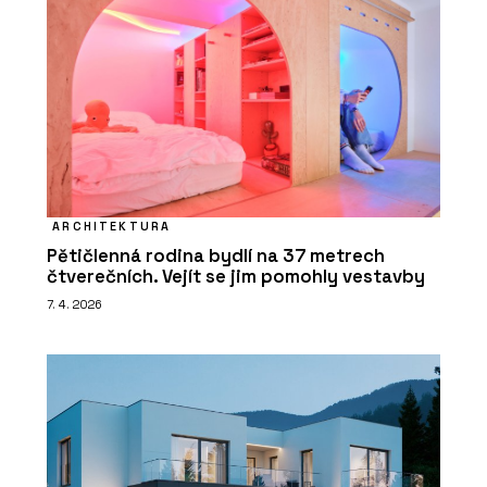
ARCHITEKTURA
Pětičlenná rodina bydlí na 37 metrech
čtverečních. Vejít se jim pomohly vestavby
7. 4. 2026