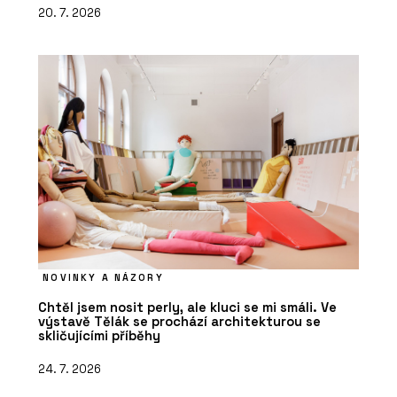
20. 7. 2026
NOVINKY A NÁZORY
Chtěl jsem nosit perly, ale kluci se mi smáli. Ve
výstavě Tělák se prochází architekturou se
skličujícími příběhy
24. 7. 2026