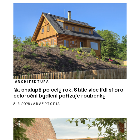
ARCHITEKTURA
Na chalupě po celý rok. Stále více lidí si pro
celoroční bydlení pořizuje roubenky
8. 6. 2026 /
ADVERTORIAL