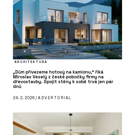
ARCHITEKTURA
„Dům přivezeme hotový na kamionu,“ říká
Miroslav Veselý z české pobočky firmy na
dřevostavby. Spojit stěny k sobě trvá jen pár
dnů
24. 2. 2026 /
ADVERTORIAL