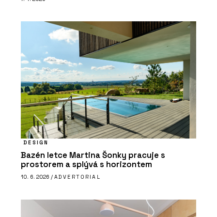
DESIGN
Bazén letce Martina Šonky pracuje s
prostorem a splývá s horizontem
10. 6. 2026 /
ADVERTORIAL