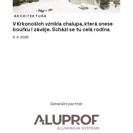
ARCHITEKTURA
V Krkonoších vznikla chalupa, která snese
bouřku i závěje. Schází se tu celá rodina
9. 4. 2026
Generální partner