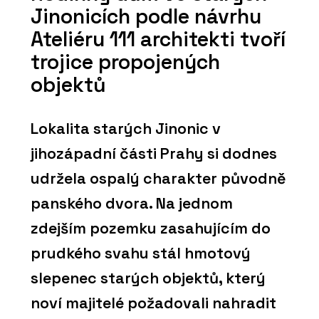
Jinonicích podle návrhu
Ateliéru 111 architekti tvoří
trojice propojených
objektů
Lokalita starých Jinonic v
jihozápadní části Prahy si dodnes
udržela ospalý charakter původně
panského dvora. Na jednom
zdejším pozemku zasahujícím do
prudkého svahu stál hmotový
slepenec starých objektů, který
noví majitelé požadovali nahradit