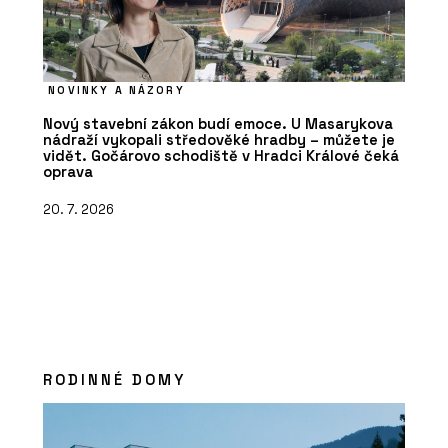
NOVINKY A NÁZORY
Nový stavební zákon budí emoce. U Masarykova
nádraží vykopali středověké hradby – můžete je
vidět. Gočárovo schodiště v Hradci Králové čeká
oprava
20. 7. 2026
RODINNÉ DOMY