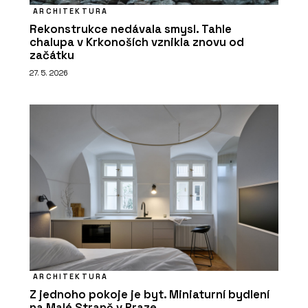
ARCHITEKTURA
Rekonstrukce nedávala smysl. Tahle
chalupa v Krkonoších vznikla znovu od
začátku
27. 5. 2026
ARCHITEKTURA
Z jednoho pokoje je byt. Miniaturní bydlení
na Malé Straně v Praze