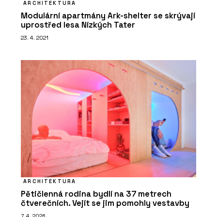
ARCHITEKTURA
Modulární apartmány Ark-shelter se skrývají
uprostřed lesa Nízkých Tater
23. 4. 2021
ARCHITEKTURA
Pětičlenná rodina bydlí na 37 metrech
čtverečních. Vejít se jim pomohly vestavby
7. 4. 2026