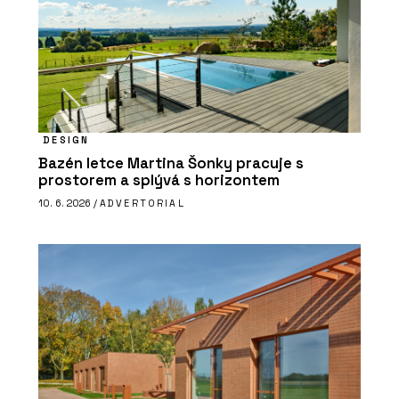
DESIGN
Bazén letce Martina Šonky pracuje s
prostorem a splývá s horizontem
10. 6. 2026 /
ADVERTORIAL