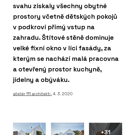
svahu získaly všechny obytné
prostory včetně dětských pokojů
v podkroví přímý vstup na
zahradu. Štítové stěně dominuje
velké fixní okno v líci fasády, za
kterým se nachází malá pracovna
a otevřený prostor kuchyně,
jídelny a obýváku.
ateliér 111 architekti
, 4. 3. 2020
+31