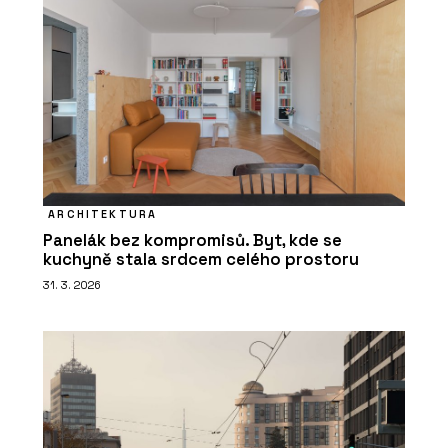
ARCHITEKTURA
Panelák bez kompromisů. Byt, kde se
kuchyně stala srdcem celého prostoru
31. 3. 2026