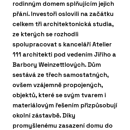
rodinným domem splňujícím jejich
přání. Investoři oslovili na začátku
celkem tři architektonická studia,
ze kterých se rozhodli
spolupracovat s kanceláří Atelier
111 architekti pod vedením Jiřího a
Barbory Weinzettlových. Dům
sestává ze třech samostatných,
ovšem vzájemně propojených,
objektů, které se svým tvarem i
materiálovým řešením přizpůsobují
okolní zástavbě. Díky
promyšlenému zasazení domu do