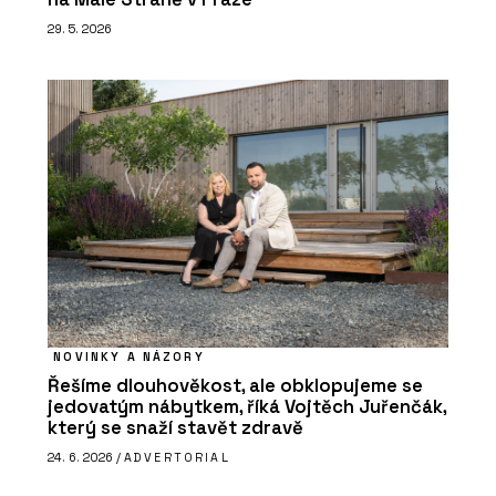
29. 5. 2026
NOVINKY A NÁZORY
Řešíme dlouhověkost, ale obklopujeme se
jedovatým nábytkem, říká Vojtěch Juřenčák,
který se snaží stavět zdravě
24. 6. 2026 /
ADVERTORIAL