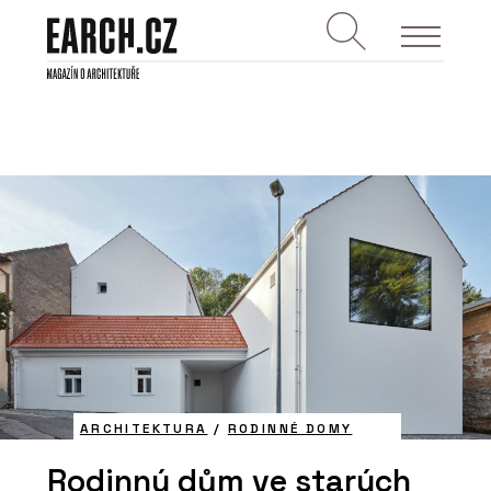
ARCHITEKTURA
/
RODINNÉ DOMY
Rodinný dům ve starých