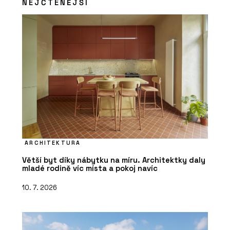
NEJČTENĚJŠÍ
ARCHITEKTURA
Větší byt díky nábytku na míru. Architektky daly
mladé rodině víc místa a pokoj navíc
10. 7. 2026