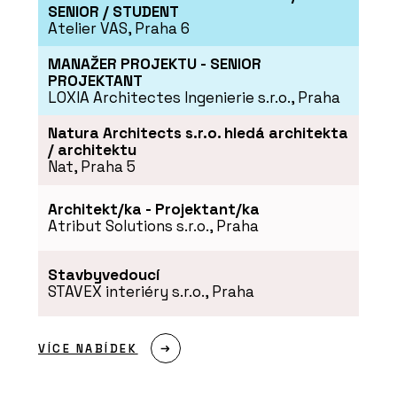
SENIOR / STUDENT
Potrubní systémy - REHAU
Atelier VAS, Praha 6
MANAŽER PROJEKTU - SENIOR
PROJEKTANT
LOXIA Architectes Ingenierie s.r.o., Praha
Natura Architects s.r.o. hledá architekta
/ architektu
Nat, Praha 5
Architekt/ka - Projektant/ka
Atribut Solutions s.r.o., Praha
ČLÁNKY
Představa studeného kláštera už
neplatí
Stavbyvedoucí
STAVEX interiéry s.r.o., Praha
VÍCE NABÍDEK