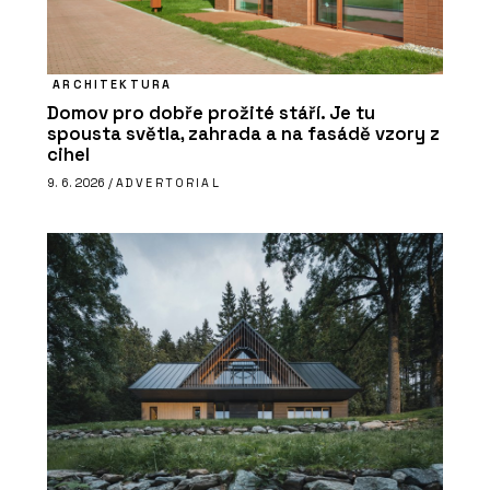
ARCHITEKTURA
Domov pro dobře prožité stáří. Je tu
spousta světla, zahrada a na fasádě vzory z
cihel
9. 6. 2026 /
ADVERTORIAL