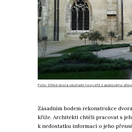
Foto: Střed dvora obohatil nový kříž z akátového dřev
Zásadním bodem rekonstrukce dvora
kříže. Architekti chtěli pracovat s 
k nedostatku informací o jeho přesn