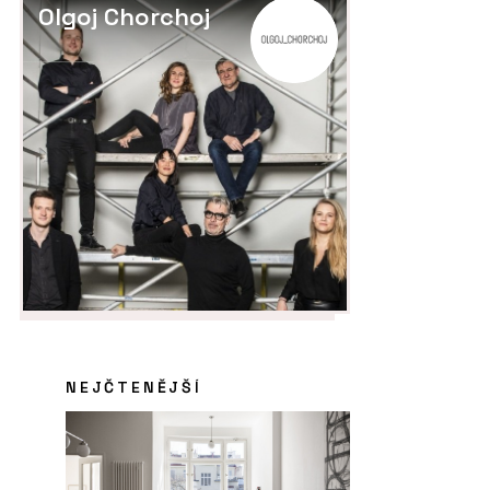
Olgoj Chorchoj
NEJČTENĚJŠÍ