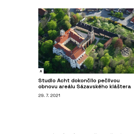
A
Studio Acht dokončilo pečlivou
obnovu areálu Sázavského kláštera
29. 7. 2021