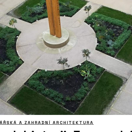
ÁŘSKÁ A ZAHRADNÍ ARCHITEKTURA