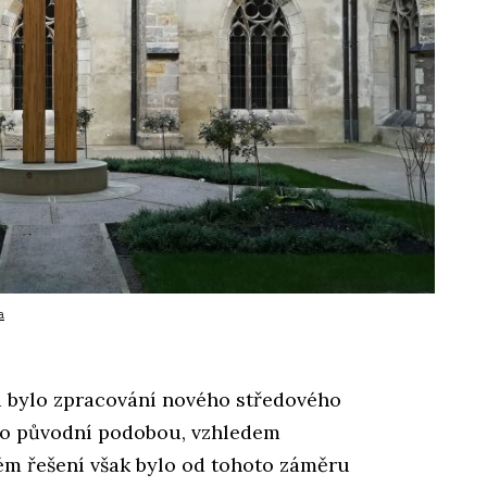
a
 bylo zpracování nového středového
jeho původní podobou, vzhledem
ém řešení však bylo od tohoto záměru