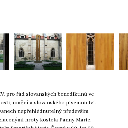
 IV. pro řád slovanských benediktinů ve
anosti, umění a slovanského písemnictví.
ovanech nepřehlédnutelný především
lacenými hroty kostela Panny Marie,