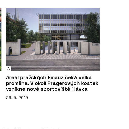
A
Areál pražských Emauz čeká velká
proměna. V okolí Pragerových kostek
vznikne nové sportoviště i lávka
29. 5. 2019