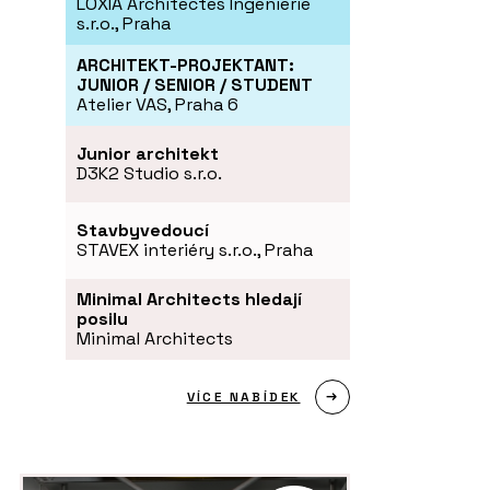
LOXIA Architectes Ingenierie
s.r.o., Praha
ARCHITEKT-PROJEKTANT:
JUNIOR / SENIOR / STUDENT
Atelier VAS, Praha 6
Junior architekt
D3K2 Studio s.r.o.
Stavbyvedoucí
STAVEX interiéry s.r.o., Praha
Minimal Architects hledají
posilu
Minimal Architects
VÍCE NABÍDEK