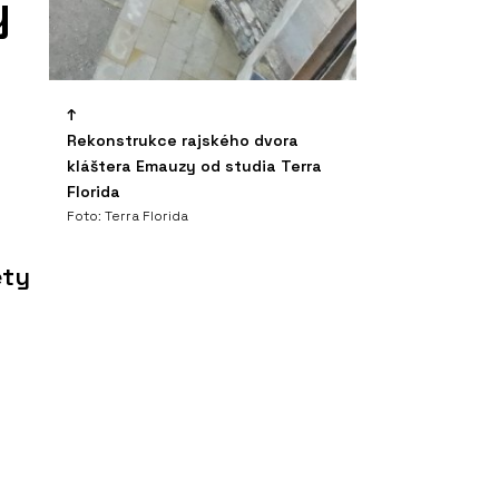
ý
Rekonstrukce rajského dvora
kláštera Emauzy od studia Terra
Florida
Foto: Terra Florida
ety