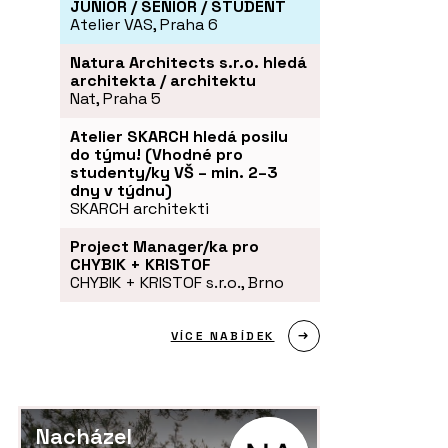
JUNIOR / SENIOR / STUDENT
Atelier VAS, Praha 6
Natura Architects s.r.o. hledá
architekta / architektu
Nat, Praha 5
Atelier SKARCH hledá posilu
do týmu! (Vhodné pro
studenty/ky VŠ – min. 2–3
dny v týdnu)
SKARCH architekti
Project Manager/ka pro
CHYBIK + KRISTOF
CHYBIK + KRISTOF s.r.o., Brno
VÍCE NABÍDEK
Nacházel