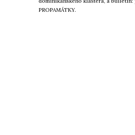
dominikánského kláštera, a bulletin:
PROPAMÁTKY.