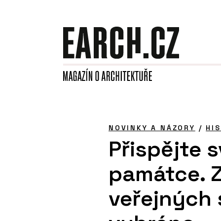
NOVINKY A NÁZORY
/
HI
Přispějte 
památce. 
veřejných