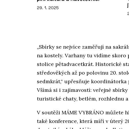
29. 1. 2025
„Sbírky se nejvíce zaměřují na sakrál
na kostely. Varhany tu vidíme skoro 
stolice pětadvacetkrát. Historické st
středověkých až po polovinu 20. stol
sedmkrát,“ upřesňuje koordinátorka 
Všímá si i zajímavostí: veřejné sbírky
turistické chaty, betlém, rozhlednu a
V soutěži MÁME VYBRÁNO můžete h
také konference, která míří v úterý 