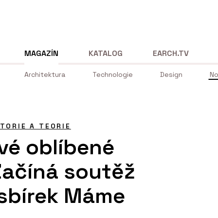
MAGAZÍN
KATALOG
EARCH.TV
Architektura
Technologie
Design
No
STORIE A TEORIE
své oblíbené
Začíná soutěž
 sbírek Máme