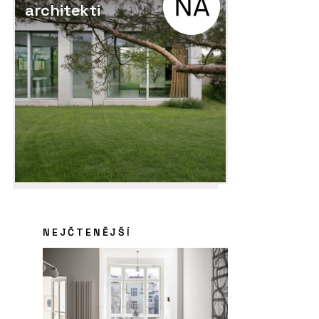
architekti
NEJČTENĚJŠÍ