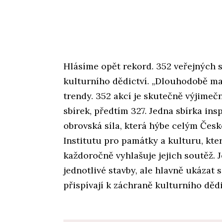
Hlásíme opět rekord. 352 veřejných 
kulturního dědictví. „Dlouhodobě ma
trendy. 352 akcí je skutečně výjimeč
sbírek, předtím 327. Jedna sbírka in
obrovská síla, která hýbe celým Česke
Institutu pro památky a kulturu, kte
každoročně vyhlašuje jejich soutěž. 
jednotlivé stavby, ale hlavně ukázat 
přispívají k záchraně kulturního dědi