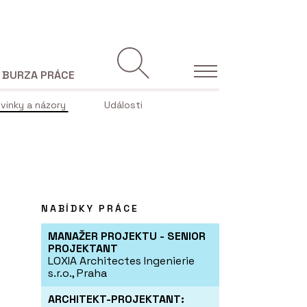
BURZA PRÁCE
vinky a názory
Události
NABÍDKY PRÁCE
MANAŽER PROJEKTU - SENIOR
PROJEKTANT
LOXIA Architectes Ingenierie
s.r.o., Praha
ARCHITEKT-PROJEKTANT: