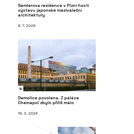
Semlerova rezidence v Plzni hostí
výstavu japonské meziváleční
architektury
6. 7. 2026
N
Demolice povolena. Z paláce
Chemapol zbylo příliš málo
19. 2. 2024