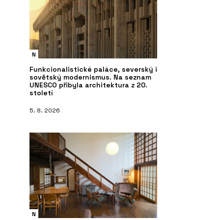
N
Funkcionalistické paláce, severský i
sovětský modernismus. Na seznam
UNESCO přibyla architektura z 20.
století
5. 8. 2026
N