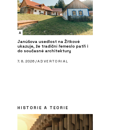
A
Janúšova usedlost na Žítkové
ukazuje, že tradiční řemeslo patří i
do současné architektury
7. 8. 2026 /
ADVERTORIAL
HISTORIE A TEORIE