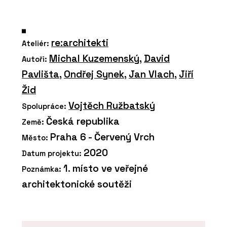
re:architekti
Ateliér:
Michal Kuzemenský
,
David
Autoři:
Pavlišta
,
Ondřej Synek
,
Jan Vlach
,
Jiří
Žid
Vojtěch Ružbatský
Spolupráce:
Česká republika
Země:
Praha 6 - Červený Vrch
Město:
2020
Datum projektu:
1. místo ve veřejné
Poznámka:
architektonické soutěži