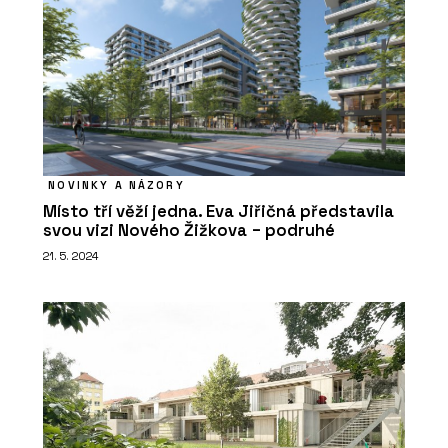
NOVINKY A NÁZORY
Místo tří věží jedna. Eva Jiřičná představila
svou vizi Nového Žižkova − podruhé
21. 5. 2024