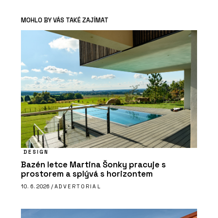
MOHLO BY VÁS TAKÉ ZAJÍMAT
DESIGN
Bazén letce Martina Šonky pracuje s
prostorem a splývá s horizontem
10. 6. 2026 /
ADVERTORIAL