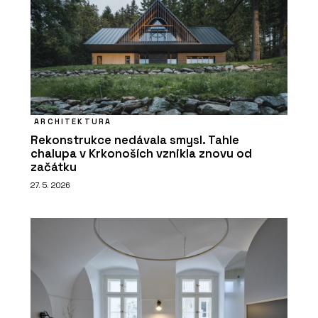
ARCHITEKTURA
Rekonstrukce nedávala smysl. Tahle
chalupa v Krkonoších vznikla znovu od
začátku
27. 5. 2026