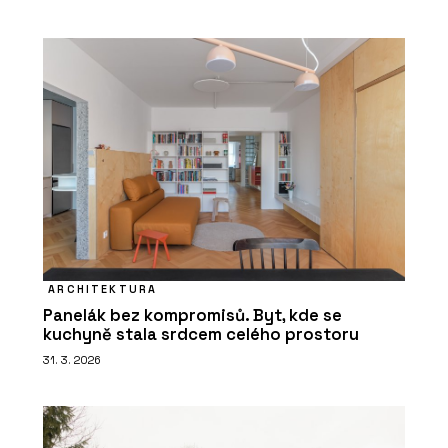
ARCHITEKTURA
Panelák bez kompromisů. Byt, kde se
kuchyně stala srdcem celého prostoru
31. 3. 2026