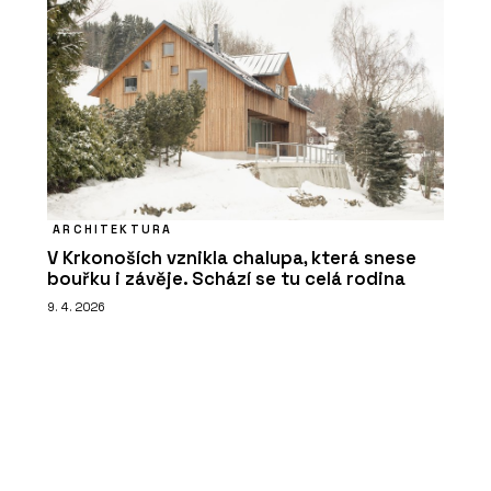
ARCHITEKTURA
V Krkonoších vznikla chalupa, která snese
bouřku i závěje. Schází se tu celá rodina
9. 4. 2026