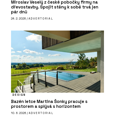
Miroslav Veselý z české pobočky firmy na
dřevostavby. Spojit stěny k sobě trvá jen
pár dnů
24. 2. 2026 /
ADVERTORIAL
DESIGN
Bazén letce Martina Šonky pracuje s
prostorem a splývá s horizontem
10. 6. 2026 /
ADVERTORIAL