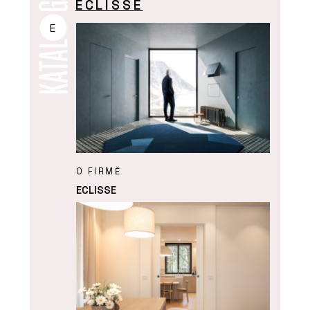
ECLISSE
E
O FIRMĚ
ECLISSE