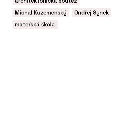
architektonická soutěž
Michal Kuzemenský
Ondřej Synek
mateřská škola