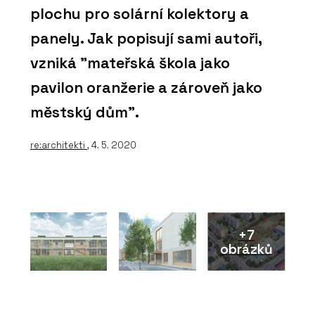
plochu pro solární kolektory a
panely. Jak popisují sami autoři,
vzniká "mateřská škola jako
pavilon oranžerie a zároveň jako
městský dům".
re:architekti
, 4. 5. 2020
+7
obrázků