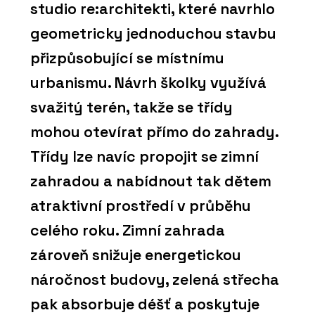
studio re:architekti, které navrhlo
geometricky jednoduchou stavbu
přizpůsobující se místnímu
urbanismu. Návrh školky využívá
svažitý terén, takže se třídy
mohou otevírat přímo do zahrady.
Třídy lze navíc propojit se zimní
zahradou a nabídnout tak dětem
atraktivní prostředí v průběhu
celého roku. Zimní zahrada
zároveň snižuje energetickou
náročnost budovy, zelená střecha
pak absorbuje déšť a poskytuje