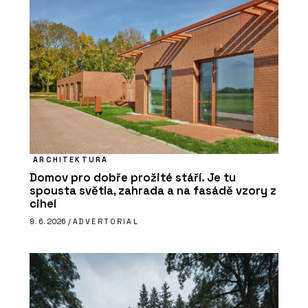
ARCHITEKTURA
Domov pro dobře prožité stáří. Je tu
spousta světla, zahrada a na fasádě vzory z
cihel
9. 6. 2026 /
ADVERTORIAL