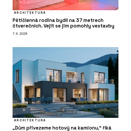
ARCHITEKTURA
Pětičlenná rodina bydlí na 37 metrech
čtverečních. Vejít se jim pomohly vestavby
7. 4. 2026
ARCHITEKTURA
„Dům přivezeme hotový na kamionu,“ říká