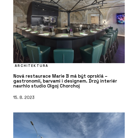
ARCHITEKTURA
Nová restaurace Marie B má být oprsklá –
gastronomií, barvami i designem. Drzý interiér
navrhlo studio Olgoj Chorchoj
15. 8. 2023