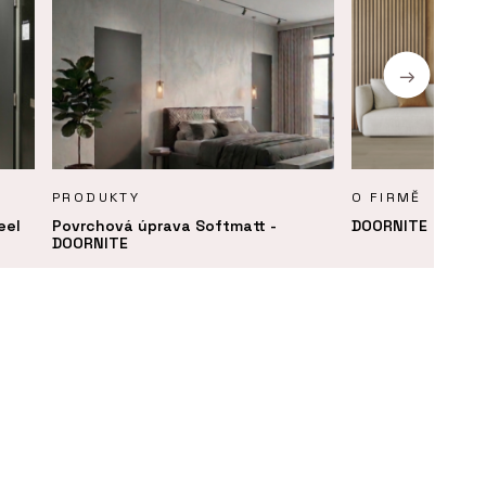
PRODUKTY
O FIRMĚ
eel
Povrchová úprava Softmatt -
DOORNITE
DOORNITE