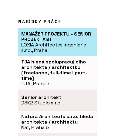
NABÍDKY PRÁCE
MANAŽER PROJEKTU - SENIOR
PROJEKTANT
LOXIA Architectes Ingenierie
s.r.o., Praha
TJA hledá spolupracujícího
architekta / architektku
(freelance, full-time i part-
time)
TJA_Prague
Senior architekt
D3K2 Studio s.r.o.
Natura Architects s.r.o. hledá
architekta / architektu
Nat, Praha 5