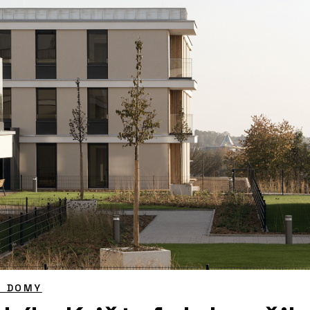
É DOMY