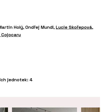
 Martin Holý, Ondřej Mundl,
Lucie Skořepová
,
r Cojocaru
ch jednotek: 4