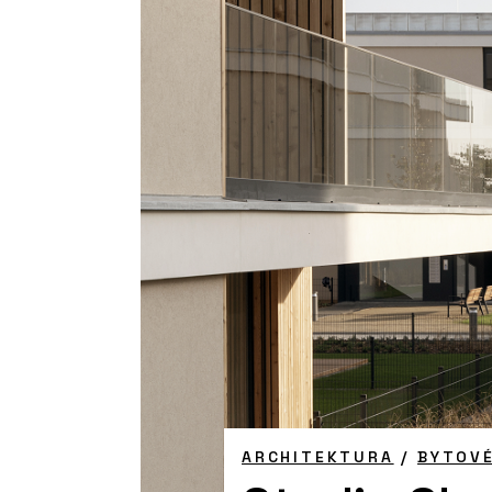
ARCHITEKTURA
/
BYTOV