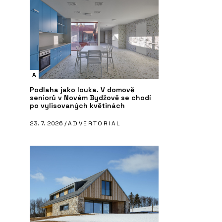
A
Podlaha jako louka. V domově
seniorů v Novém Bydžově se chodí
po vylisovaných květinách
23. 7. 2026 /
ADVERTORIAL