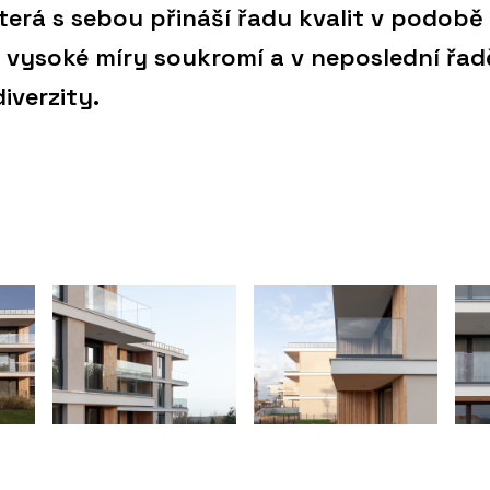
terá s sebou přináší řadu kvalit v podobě
u, vysoké míry soukromí a v neposlední řad
iverzity.