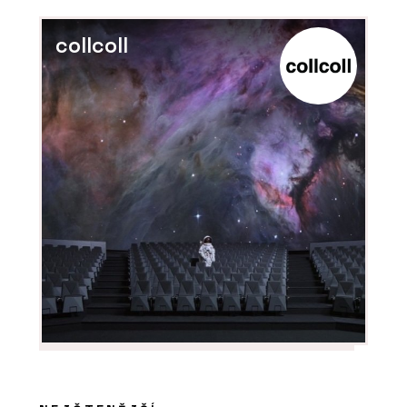
collcoll