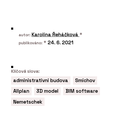
Karolína Řeháčková
*
autor:
*
24. 6. 2021
publikováno:
Klíčová slova:
administrativní budova
Smíchov
Allplan
3D model
BIM software
Nemetschek