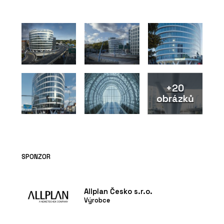
+20
obrázků
SPONZOR
Allplan Česko s.r.o.
Výrobce