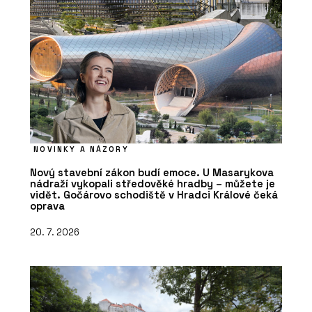
NOVINKY A NÁZORY
Nový stavební zákon budí emoce. U Masarykova
nádraží vykopali středověké hradby – můžete je
vidět. Gočárovo schodiště v Hradci Králové čeká
oprava
20. 7. 2026