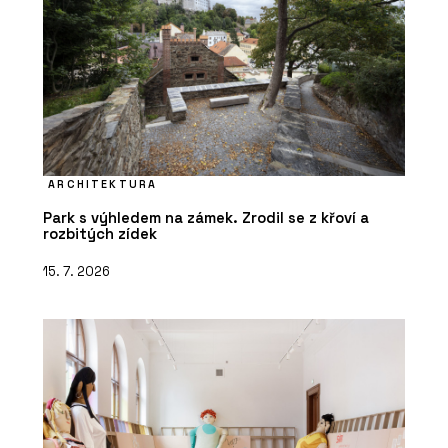
ARCHITEKTURA
Park s výhledem na zámek. Zrodil se z křoví a
rozbitých zídek
15. 7. 2026