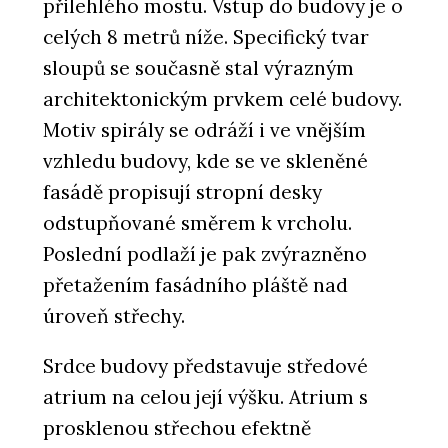
přilehlého mostu. Vstup do budovy je o
celých 8 metrů níže. Specifický tvar
sloupů se současně stal výrazným
architektonickým prvkem celé budovy.
Motiv spirály se odráží i ve vnějším
vzhledu budovy, kde se ve skleněné
fasádě propisují stropní desky
odstupňované směrem k vrcholu.
Poslední podlaží je pak zvýrazněno
přetažením fasádního pláště nad
úroveň střechy.
Srdce budovy představuje středové
atrium na celou její výšku. Atrium s
prosklenou střechou efektně