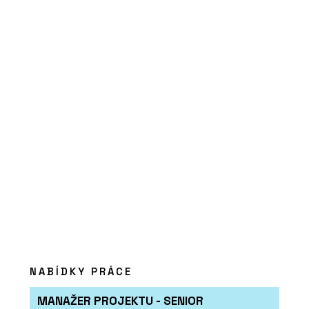
NABÍDKY PRÁCE
MANAŽER PROJEKTU - SENIOR