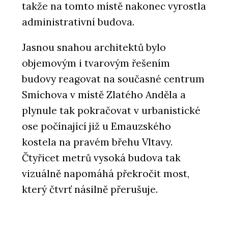
takže na tomto místě nakonec vyrostla
administrativní budova.
Jasnou snahou architektů bylo
objemovým i tvarovým řešením
budovy reagovat na současné centrum
Smíchova v místě Zlatého Anděla a
plynule tak pokračovat v urbanistické
ose počínající již u Emauzského
kostela na pravém břehu Vltavy.
Čtyřicet metrů vysoká budova tak
vizuálně napomáhá překročit most,
který čtvrť násilně přerušuje.