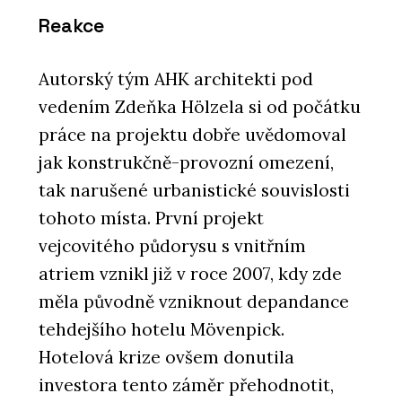
Reakce
Autorský tým AHK architekti pod
vedením Zdeňka Hölzela si od počátku
práce na projektu dobře uvědomoval
jak konstrukčně-provozní omezení,
tak narušené urbanistické souvislosti
tohoto místa. První projekt
vejcovitého půdorysu s vnitřním
atriem vznikl již v roce 2007, kdy zde
měla původně vzniknout depandance
tehdejšího hotelu Mövenpick.
Hotelová krize ovšem donutila
investora tento záměr přehodnotit,