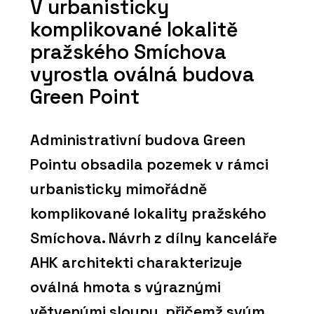
V urbanisticky
komplikované lokalitě
pražského Smíchova
vyrostla oválná budova
Green Point
Administrativní budova Green
Pointu obsadila pozemek v rámci
urbanisticky mimořádně
komplikované lokality pražského
Smíchova. Návrh z dílny kanceláře
AHK architekti charakterizuje
oválná hmota s výraznými
větvenými sloupy, přičemž svým