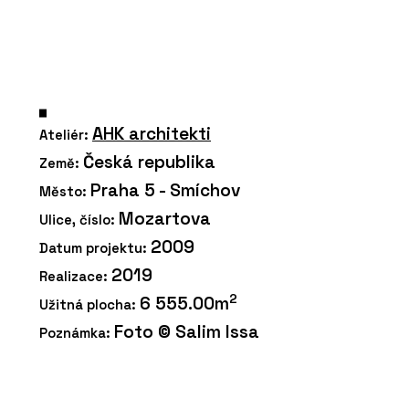
AHK architekti
Ateliér:
Česká republika
Země:
Praha 5 - Smíchov
Město:
Mozartova
Ulice, číslo:
2009
Datum projektu:
2019
Realizace:
2
6 555.00m
Užitná plocha:
Foto © Salim Issa
Poznámka: