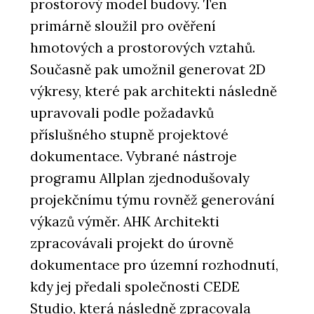
prostorový model budovy. Ten
primárně sloužil pro ověření
hmotových a prostorových vztahů.
Současně pak umožnil generovat 2D
výkresy, které pak architekti následně
upravovali podle požadavků
příslušného stupně projektové
dokumentace. Vybrané nástroje
programu Allplan zjednodušovaly
projekčnímu týmu rovněž generování
výkazů výměr. AHK Architekti
zpracovávali projekt do úrovně
dokumentace pro územní rozhodnutí,
kdy jej předali společnosti CEDE
Studio, která následně zpracovala