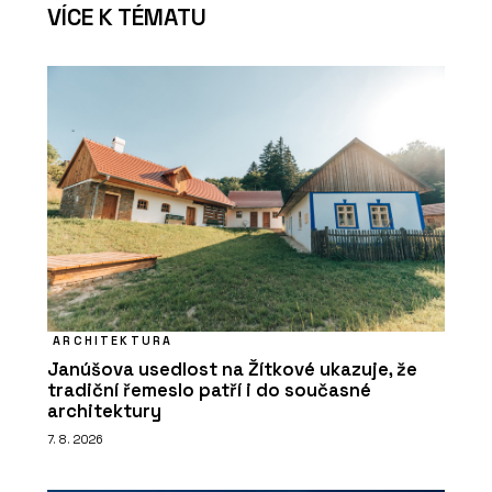
VÍCE K TÉMATU
ARCHITEKTURA
Janúšova usedlost na Žítkové ukazuje, že
tradiční řemeslo patří i do současné
architektury
7. 8. 2026