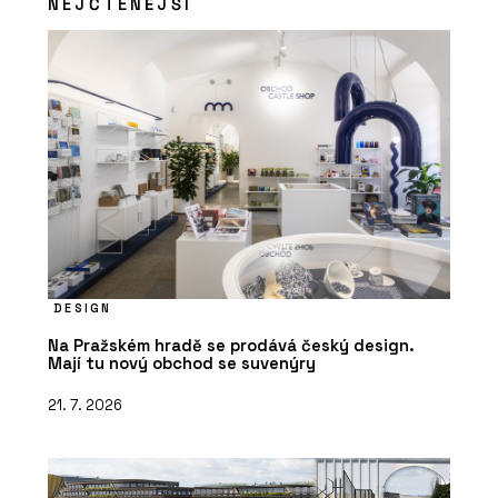
NEJČTENĚJŠÍ
DESIGN
Na Pražském hradě se prodává český design.
Mají tu nový obchod se suvenýry
21. 7. 2026