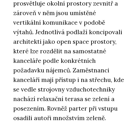
prosvětluje okolní prostory zevnitř a
zároveň v něm jsou umístěné
vertikální komunikace v podobě
výtahů. Jednotlivá podlaží koncipovali
architekti jako open space prostory,
které lze rozdělit na samostatné
kanceláře podle konkrétních
požadavku nájemců. Zaměstnanci
kanceláří mají přístup i na střechu, kde
se vedle strojovny vzduchotechniky
nachází relaxační terasa se zelení a
posezením. Rovněž parter při vstupu
osadili autoři množstvím zeleně.