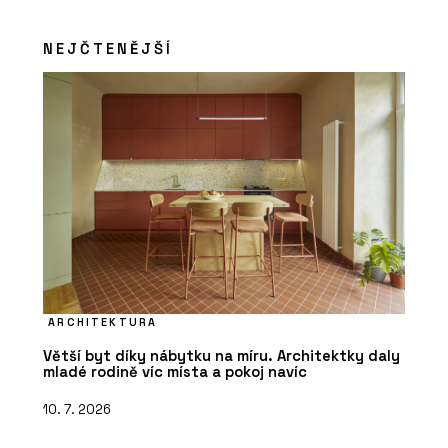
NEJČTENĚJŠÍ
ARCHITEKTURA
Větší byt díky nábytku na míru. Architektky daly
mladé rodině víc místa a pokoj navíc
10. 7. 2026