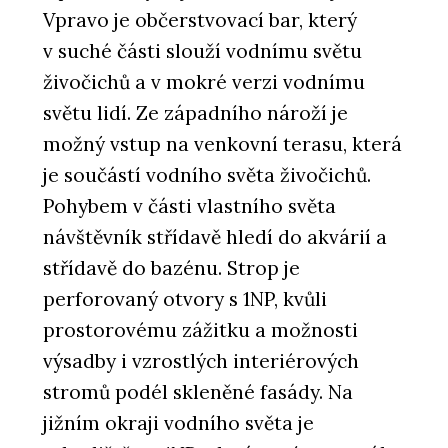
Vpravo je občerstvovací bar, který
v suché části slouží vodnímu světu
živočichů a v mokré verzi vodnímu
světu lidí. Ze západního nároží je
možný vstup na venkovní terasu, která
je součástí vodního světa živočichů.
Pohybem v části vlastního světa
návštěvník střídavě hledí do akvárií a
střídavě do bazénu. Strop je
perforovaný otvory s 1NP, kvůli
prostorovému zážitku a možnosti
výsadby i vzrostlých interiérových
stromů podél skleněné fasády. Na
jižním okraji vodního světa je