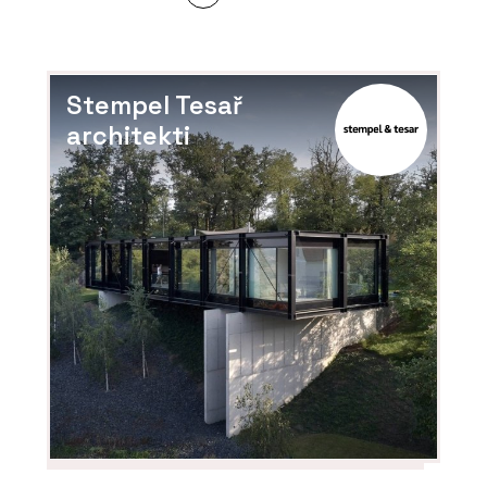
Stempel Tesař
architekti