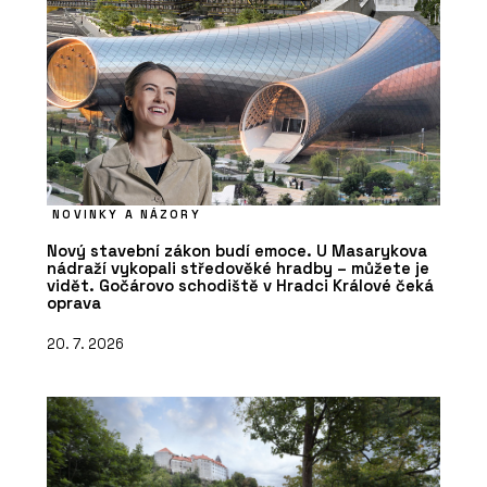
NOVINKY A NÁZORY
Nový stavební zákon budí emoce. U Masarykova
nádraží vykopali středověké hradby – můžete je
vidět. Gočárovo schodiště v Hradci Králové čeká
oprava
20. 7. 2026