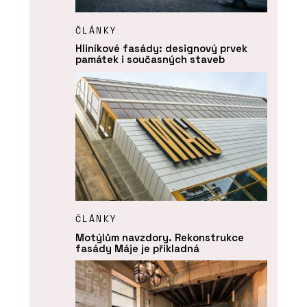
ČLÁNKY
Hliníkové fasády: designový prvek
památek i současných staveb
ČLÁNKY
Motýlům navzdory. Rekonstrukce
fasády Máje je příkladná