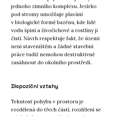
jednoho zimního komplexu. Jezírko
pod stromy umožňuje plavání
v biologické formě bazénu, kde lidé
vodu špiní a živočichové a rostliny ji
čistí. Návrh respektuje fakt, že území
není staveništěm a žádné stavební
práce tudíž nemohou destruktivně
zasáhnout do okolního prostředí.
Dispoziční vztahy
Tekutost pohybu v prostoru je
rozdělená do třech částí, rozdělení se