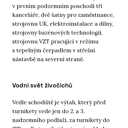
v prvním podzemním poschodí tři
kanceláře, dvě šatny pro zaměstnance,
strojovnu UK, elektroinstalace a dílny,
strojovny bazénových technologií,
strojovnu VZT pracující v režimu
s tepelným čerpadlem v střešní
nástavbě na severní straně.
Vodní svět živočichů
Vedle schodiště je výtah, který před
turnikety vede jen do 2. a 3.
nadzemního podlaží, za turnikety do