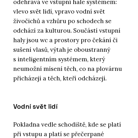
odehrává ve vstupní hale systémem:
vlevo svět lidí, vpravo vodní svět
živočichů a vzhůru po schodech se
odchází za kulturou. Součástí vstupní
haly jsou wc a prostory pro čekání či
sušení vlasů, výtah je oboustranný
s inteligentním systémem, který
neumožní mísení těch, co na plovárnu
přicházejí a těch, kteří odcházejí.
Vodní svět lidí
Pokladna vedle schodiště, kde se platí
při vstupu a platí se přečerpané