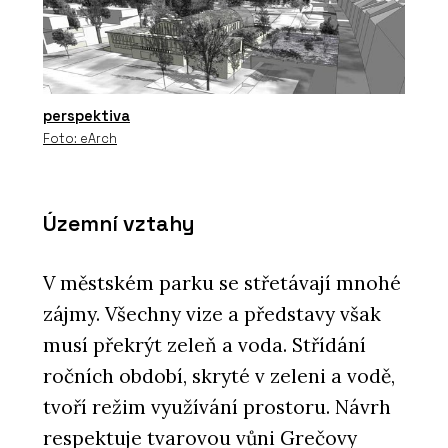
perspektiva
Foto: eArch
Územní vztahy
V městském parku se střetávají mnohé
zájmy. Všechny vize a představy však
musí překrýt zeleň a voda. Střídání
ročních období, skryté v zeleni a vodě,
tvoří režim využívání prostoru. Návrh
respektuje tvarovou vůni Grečovy