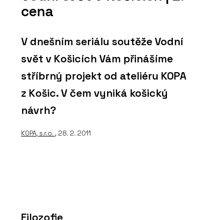
cena
V dnešním seriálu soutěže Vodní
svět v Košicích Vám přinášíme
stříbrný projekt od ateliéru KOPA
z Košic. V čem vyniká košický
návrh?
KOPA, s.r.o.
, 28. 2. 2011
Filozofie