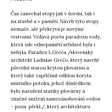
Čas zanechal stopy jak v území, tak i
na stavbě a v paměti. Návrh tyto stopy
nemaže, ale překrývá je novými
vrstvami. Vzdává poctu paradoxu vody,
která zde odnepaměti střídavě byla i
nebyla. Paradox L.Greča /slovenský
architekt Ladislav Grečo, který navrhl
původní starou krytou plovárnu a
který také zapříčinil odklon koryta
místního potoku, jehož důsledkem
bylo narušení statiky plovárny a
značné snížení samozásobování vodou
– pozn. překl./, který architekturu