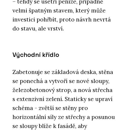
– tehdy se ušetří peníze, případně
velmi špatným stavem, který může
investici pohřbít, proto návrh nevrtá
do stavu, ale vrství.
Východní křídlo
Zabetonuje se základová deska, stěna
se ponechá a vytvoří se nové sloupy,
železobetonový strop, a nová střecha
s extenzivní zelení. Staticky se upraví
schéma - zvětší se stěny pro
horizontální síly ze střechy a posunou
se sloupy blíže k fasádě, aby