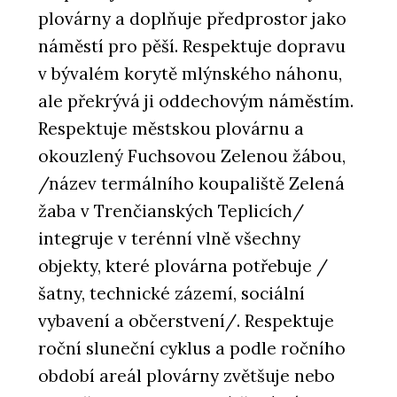
plovárny a doplňuje předprostor jako
náměstí pro pěší. Respektuje dopravu
v bývalém korytě mlýnského náhonu,
ale překrývá ji oddechovým náměstím.
Respektuje městskou plovárnu a
okouzlený Fuchsovou Zelenou žábou,
/název termálního koupaliště Zelená
žaba v Trenčianských Teplicích/
integruje v terénní vlně všechny
objekty, které plovárna potřebuje /
šatny, technické zázemí, sociální
vybavení a občerstvení/. Respektuje
roční sluneční cyklus a podle ročního
období areál plovárny zvětšuje nebo