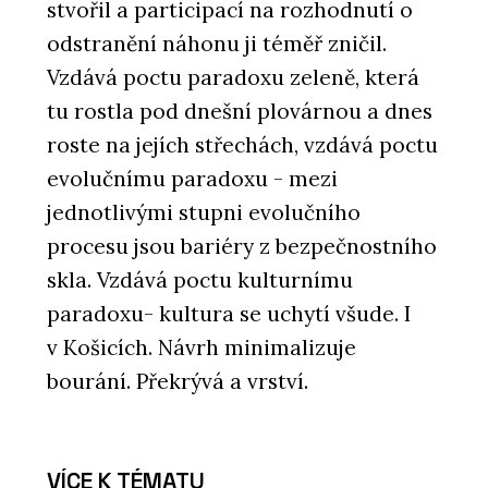
stvořil a participací na rozhodnutí o
odstranění náhonu ji téměř zničil.
Vzdává poctu paradoxu zeleně, která
tu rostla pod dnešní plovárnou a dnes
roste na jejích střechách, vzdává poctu
evolučnímu paradoxu - mezi
jednotlivými stupni evolučního
procesu jsou bariéry z bezpečnostního
skla. Vzdává poctu kulturnímu
paradoxu- kultura se uchytí všude. I
v Košicích. Návrh minimalizuje
bourání. Překrývá a vrství.
VÍCE K TÉMATU