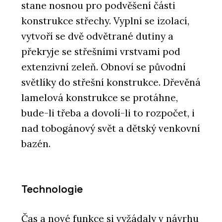
stane nosnou pro podvěšení části
konstrukce střechy. Vyplní se izolací,
vytvoří se dvě odvětrané dutiny a
překryje se střešními vrstvami pod
extenzivní zeleň. Obnoví se původní
světlíky do střešní konstrukce. Dřevěná
lamelová konstrukce se protáhne,
bude-li třeba a dovolí-li to rozpočet, i
nad tobogánový svět a dětský venkovní
bazén.
Technologie
Čas a nové funkce si vyžádaly v návrhu