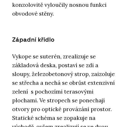
konzolovitě vyloučily nosnou funkci
obvodové stěny.
Západní křídlo
Vykope se suterén, zrealizuje se
základová deska, postaví se zdi a
sloupy, železobetonový strop, zaizoluje
se střecha a nechá se obrůst extenzivní
zelení s pochozími terasovými
plochami. Ve stropech se ponechají
otvory pro optické provázání prostor.
Statické schéma se zopakuje na
východě, ovšem zrealizují se ve dvou