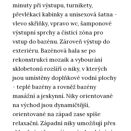
minuty při výstupu, turnikety,
převlékací kabinky a unisexová šatna -
vlevo skříňky, vpravo wc, šamponové
výstupní sprchy a čistící zóna pro
vstup do bazénu. Zároveň výstup do
exteriéru. Bazénová hala se po
rekonstrukci mozaik a vybourání
sklobetonů rozšíří o niky, v kterých
jsou umístěny doplňkové vodní plochy
- teplé bazény a rovněž bazény
masážní a jeskynní. Niky orientované
na východ jsou dynamičtější,
orientované na západ zase spíše
relaxační. Západní niky umožňují přes