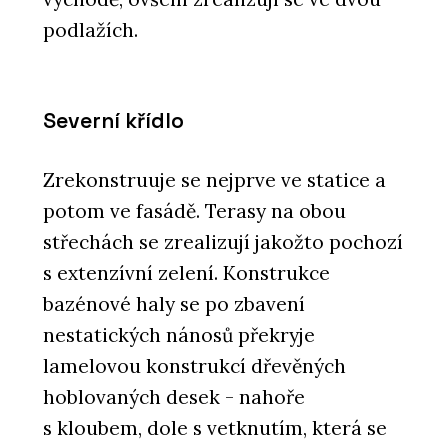
podlažích.
Severní křídlo
Zrekonstruuje se nejprve ve statice a
potom ve fasádě. Terasy na obou
střechách se zrealizují jakožto pochozí
s extenzívní zelení. Konstrukce
bazénové haly se po zbavení
nestatických nánosů překryje
lamelovou konstrukcí dřevěných
hoblovaných desek - nahoře
s kloubem, dole s vetknutím, která se