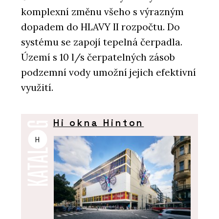
komplexní změnu všeho s výrazným
dopadem do HLAVY II rozpočtu. Do
systému se zapojí tepelná čerpadla.
Území s 10 l/s čerpatelných zásob
podzemní vody umožní jejich efektivní
využití.
Hi okna Hinton
H