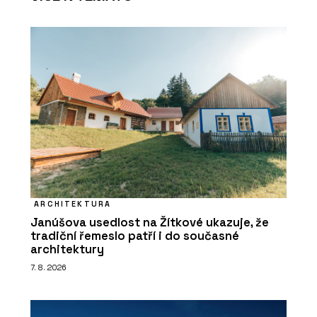
ARCHITEKTURA
Janúšova usedlost na Žítkové ukazuje, že
tradiční řemeslo patří i do současné
architektury
7. 8. 2026