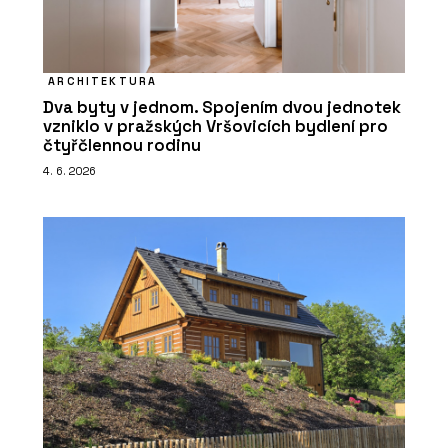
ARCHITEKTURA
Dva byty v jednom. Spojením dvou jednotek
vzniklo v pražských Vršovicích bydlení pro
čtyřčlennou rodinu
4. 6. 2026