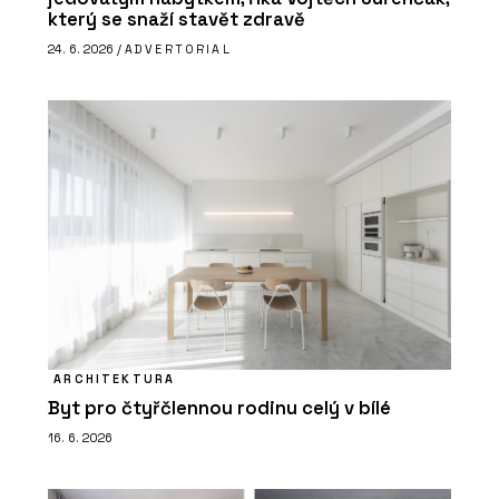
který se snaží stavět zdravě
24. 6. 2026 /
ADVERTORIAL
ARCHITEKTURA
Byt pro čtyřčlennou rodinu celý v bílé
16. 6. 2026