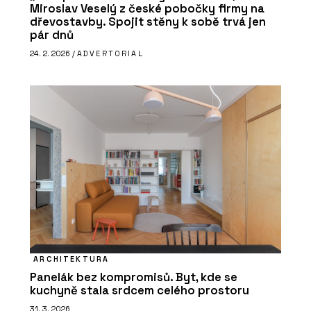
Miroslav Veselý z české pobočky firmy na
dřevostavby. Spojit stěny k sobě trvá jen
pár dnů
24. 2. 2026 /
ADVERTORIAL
ARCHITEKTURA
Panelák bez kompromisů. Byt, kde se
kuchyně stala srdcem celého prostoru
31. 3. 2026