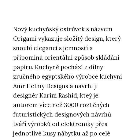
Nový kuchyňský ostrůvek s názvem
Origami vykazuje složitý design, který
snoubí eleganci s jemností a
připomíná orientální způsob skládání
papíru. Kuchyně pochází z dílny
zručného egyptského výrobce kuchyní
Amr Helmy Designs a navrhl ji
designér Karim Rashid, kteý je
autorem více než 3000 rozličných
futuristických designových návrhů
tváří výrobků od elektroniky přes
jednotlivé kusy nábytku až po celé