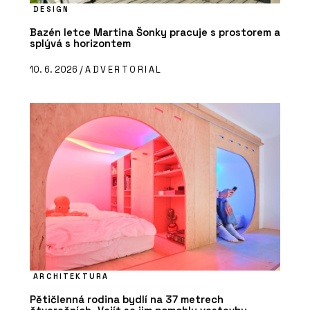
DESIGN
Bazén letce Martina Šonky pracuje s prostorem a
splývá s horizontem
10. 6. 2026 /
ADVERTORIAL
ARCHITEKTURA
Pětičlenná rodina bydlí na 37 metrech