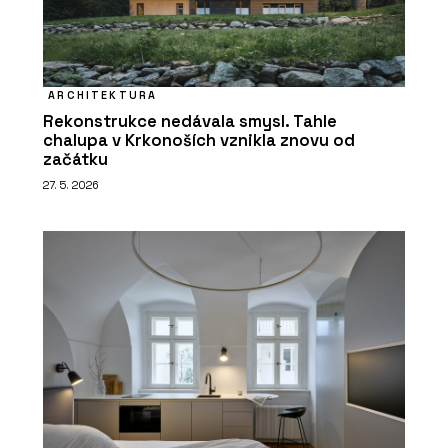
ARCHITEKTURA
Rekonstrukce nedávala smysl. Tahle
chalupa v Krkonoších vznikla znovu od
začátku
27. 5. 2026