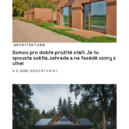
ARCHITEKTURA
Domov pro dobře prožité stáří. Je tu
spousta světla, zahrada a na fasádě vzory z
cihel
9. 6. 2026 /
ADVERTORIAL