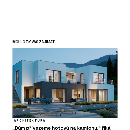
MOHLO BY VÁS ZAJÍMAT
ARCHITEKTURA
„Dům přivezeme hotový na kamionu,“ říká