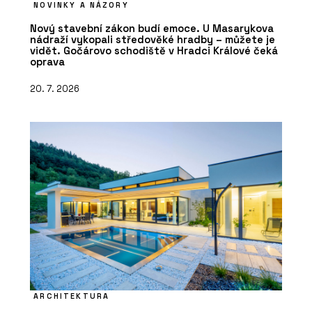
NOVINKY A NÁZORY
Nový stavební zákon budí emoce. U Masarykova
nádraží vykopali středověké hradby – můžete je
vidět. Gočárovo schodiště v Hradci Králové čeká
oprava
20. 7. 2026
ARCHITEKTURA