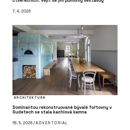
čtverečních. Vejít se jim pomohly vestavby
7. 4. 2026
ARCHITEKTURA
Dominantou rekonstruované bývalé fořtovny v
Sudetech se stala kachlová kamna
18. 5. 2026 /
ADVERTORIAL