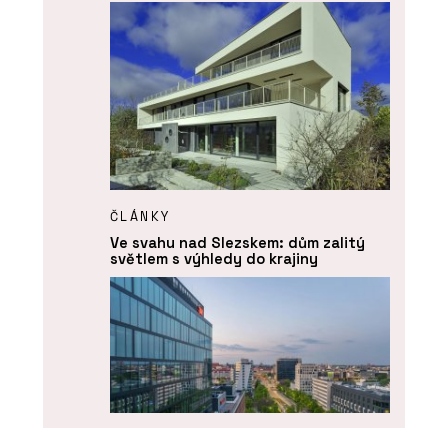
ČLÁNKY
Ve svahu nad Slezskem: dům zalitý
světlem s výhledy do krajiny