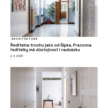
ARCHITEKTURA
Ředitelna trochu jako od Šípka. Pracovna
ředitelky má důstojnost i nadsázku
2. 6. 2026