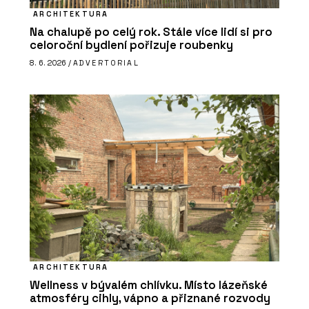
ARCHITEKTURA
Na chalupě po celý rok. Stále více lidí si pro
celoroční bydlení pořizuje roubenky
8. 6. 2026 /
ADVERTORIAL
ARCHITEKTURA
Wellness v bývalém chlívku. Místo lázeňské
atmosféry cihly, vápno a přiznané rozvody