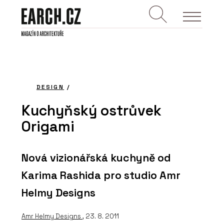
DESIGN
/
Kuchyňský ostrůvek
Origami
Nová vizionářská kuchyně od
Karima Rashida pro studio Amr
Helmy Designs
Amr Helmy Designs
, 23. 8. 2011