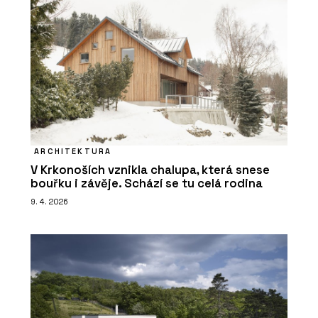
ARCHITEKTURA
V Krkonoších vznikla chalupa, která snese
bouřku i závěje. Schází se tu celá rodina
9. 4. 2026