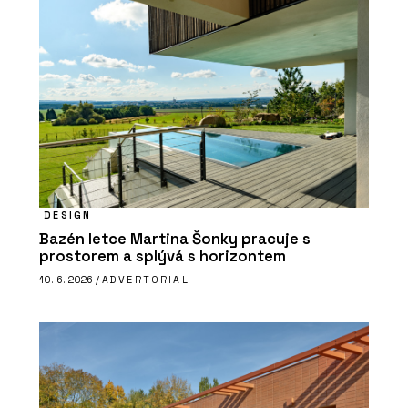
DESIGN
Bazén letce Martina Šonky pracuje s
prostorem a splývá s horizontem
10. 6. 2026 /
ADVERTORIAL