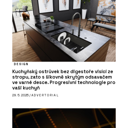
DESIGN
Kuchyňský ostrůvek bez digestoře visící ze
stropu, zato s šikovně skrytým odsavačem
ve varné desce. Progresivní technologie pro
vaši kuchyň
29. 5. 2025 /
ADVERTORIAL