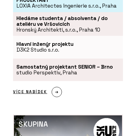
PROJEKTANT
LOXIA Architectes Ingenierie s.r.o., Praha
Hledáme studenta / absolventa / do
ateliéru ve Vršovicích
Hronský Architekti, s.r.o., Praha 10
Hlavní inženýr projektu
D3K2 Studio s.r.o.
Samostatný projektant SENIOR – Brno
studio Perspektiv, Praha
VÍCE NABÍDEK
SKUPINA