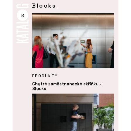
Blocks
B
PRODUKTY
Chytré zaměstnanecké skříňky -
Blocks