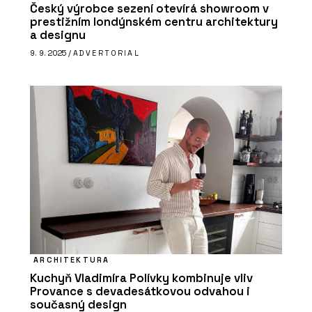
Český výrobce sezení otevírá showroom v
prestižním londýnském centru architektury
a designu
9. 9. 2025 /
ADVERTORIAL
ARCHITEKTURA
Kuchyň Vladimíra Polívky kombinuje vliv
Provance s devadesátkovou odvahou i
současný design