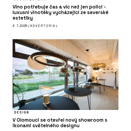
Víno potřebuje čas a víc než jen polici -
luxusní vinotéky vycházející ze severské
estetiky
4. 7. 2025 /
ADVERTORIAL
DESIGN
V Olomouci se otevřel nový showroom s
ikonami světelného designu