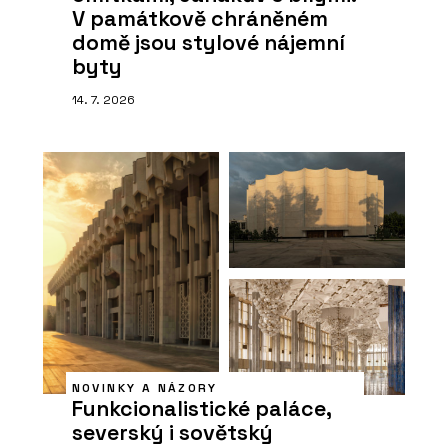
V památkově chráněném
domě jsou stylové nájemní
byty
14. 7. 2026
NOVINKY A NÁZORY
Funkcionalistické paláce,
severský i sovětský