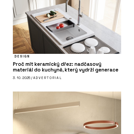
DESIGN
Proč mít keramický dřez: nadčasový
materiál do kuchyně, který vydrží generace
3. 10. 2025 /
ADVERTORIAL