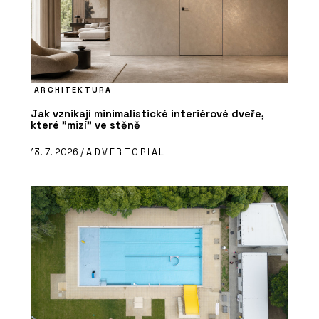
ARCHITEKTURA
Jak vznikají minimalistické interiérové dveře,
které "mizí" ve stěně
13. 7. 2026 /
ADVERTORIAL