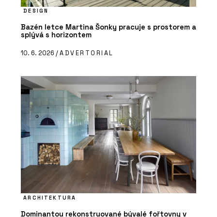
DESIGN
Bazén letce Martina Šonky pracuje s prostorem a
splývá s horizontem
10. 6. 2026 /
ADVERTORIAL
ARCHITEKTURA
Dominantou rekonstruované bývalé fořtovny v