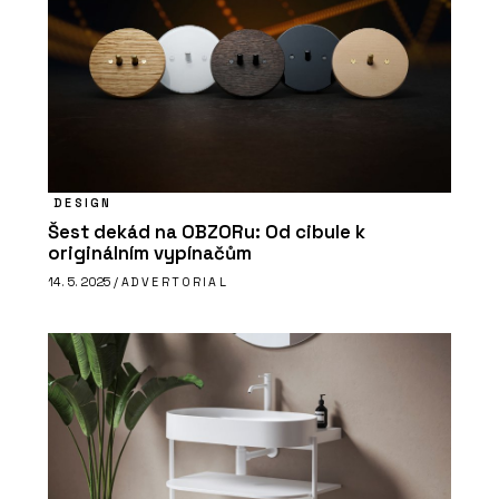
DESIGN
Šest dekád na OBZORu: Od cibule k
originálním vypínačům
14. 5. 2025 /
ADVERTORIAL