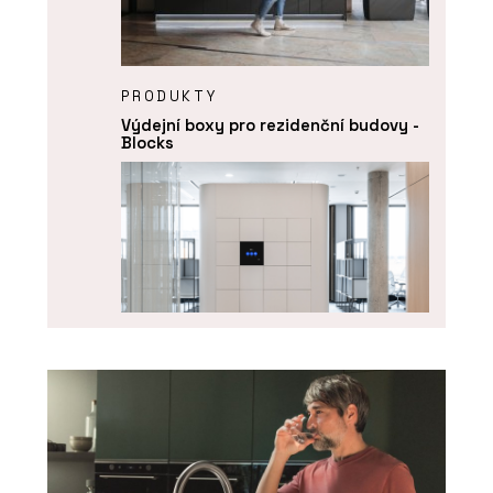
PRODUKTY
Výdejní boxy pro rezidenční budovy -
Blocks
O FIRMĚ
Blocks