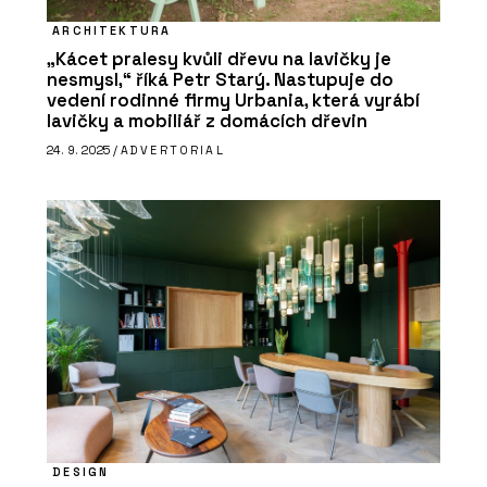
ARCHITEKTURA
„Kácet pralesy kvůli dřevu na lavičky je
nesmysl,“ říká Petr Starý. Nastupuje do
vedení rodinné firmy Urbania, která vyrábí
lavičky a mobiliář z domácích dřevin
24. 9. 2025 /
ADVERTORIAL
DESIGN