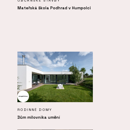
OBČANSKÉ STAVBY
Mateřská škola Podhrad v Humpolci
RODINNÉ DOMY
Dům milovníka umění