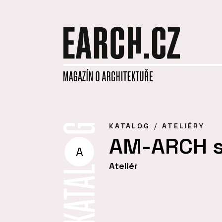
KATALOG
ATELIÉRY
AM-ARCH s. 
A
Ateliér