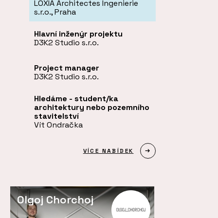
LOXIA Architectes Ingenierie
s.r.o., Praha
Hlavní inženýr projektu
D3K2 Studio s.r.o.
Project manager
D3K2 Studio s.r.o.
Hledáme - student/ka
architektury nebo pozemního
stavitelství
Vít Ondračka
VÍCE NABÍDEK
Olgoj Chorchoj