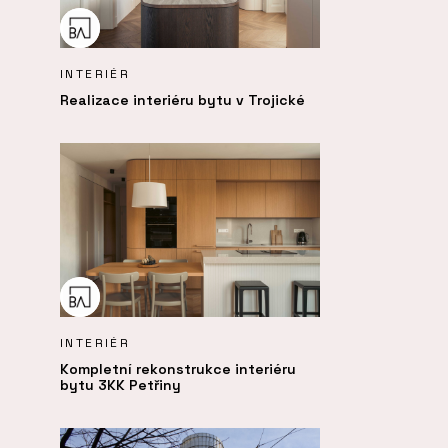
INTERIÉR
Realizace interiéru bytu v Trojické
INTERIÉR
Kompletní rekonstrukce interiéru
bytu 3KK Petřiny