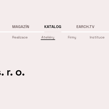
MAGAZÍN
KATALOG
EARCH.TV
Realizace
Ateliéry
Firmy
Instituce
r. o.