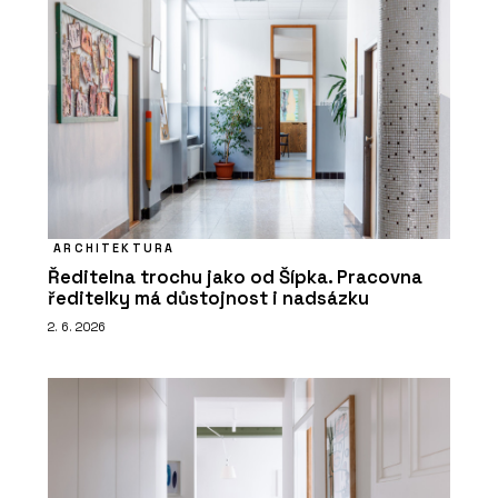
ARCHITEKTURA
Ředitelna trochu jako od Šípka. Pracovna
ředitelky má důstojnost i nadsázku
2. 6. 2026