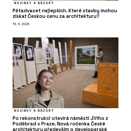
NOVINKY A NÁZORY
Pětadvacet nejlepších. Které stavby mohou
získat Českou cenu za architekturu?
16. 6. 2026
NOVINKY A NÁZORY
Po rekonstrukci otevírá náměstí Jiřího z
Poděbrad v Praze. Nová ročenka České
architektury především o developerské