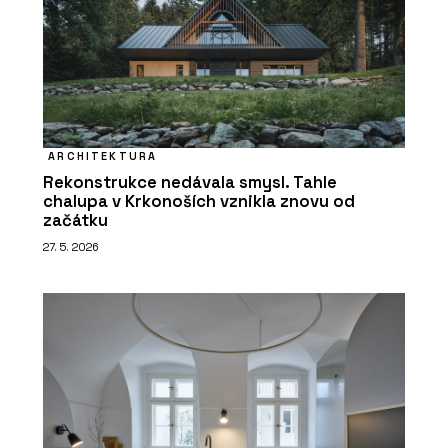
ARCHITEKTURA
Rekonstrukce nedávala smysl. Tahle
chalupa v Krkonoších vznikla znovu od
začátku
27. 5. 2026