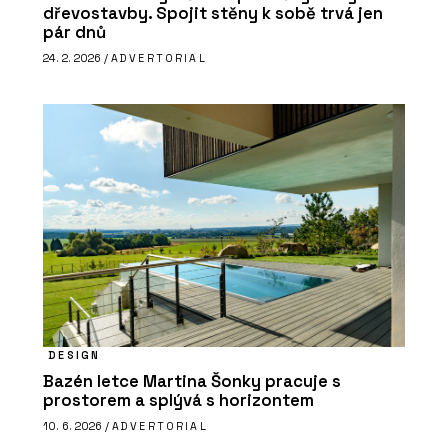
dřevostavby. Spojit stěny k sobě trvá jen
pár dnů
24. 2. 2026 /
ADVERTORIAL
DESIGN
Bazén letce Martina Šonky pracuje s
prostorem a splývá s horizontem
10. 6. 2026 /
ADVERTORIAL