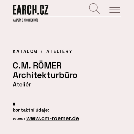
KATALOG
ATELIÉRY
C.M. RÖMER
Architekturbüro
Ateliér
kontaktní údaje:
www.cm-roemer.de
www: