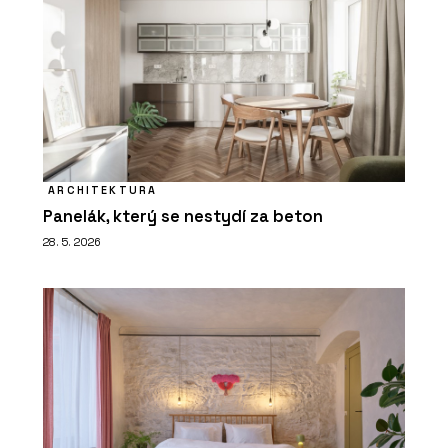
ARCHITEKTURA
Panelák, který se nestydí za beton
28. 5. 2026