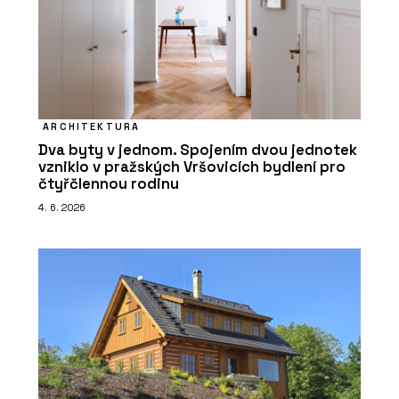
ARCHITEKTURA
Dva byty v jednom. Spojením dvou jednotek
vzniklo v pražských Vršovicích bydlení pro
čtyřčlennou rodinu
4. 6. 2026