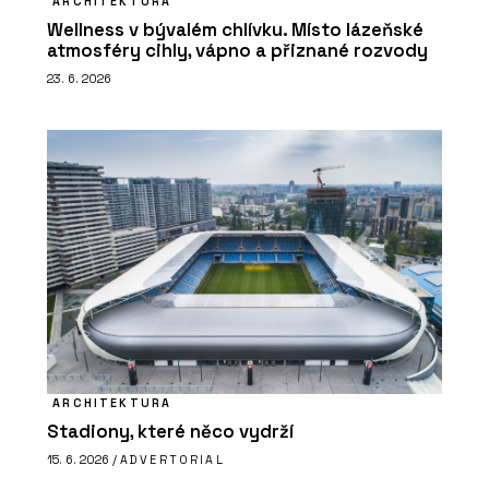
ARCHITEKTURA
Wellness v bývalém chlívku. Místo lázeňské
atmosféry cihly, vápno a přiznané rozvody
23. 6. 2026
ARCHITEKTURA
Stadiony, které něco vydrží
15. 6. 2026 /
ADVERTORIAL