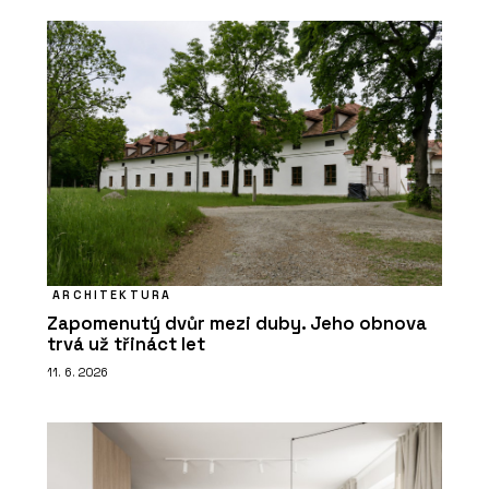
ARCHITEKTURA
Zapomenutý dvůr mezi duby. Jeho obnova
trvá už třináct let
11. 6. 2026