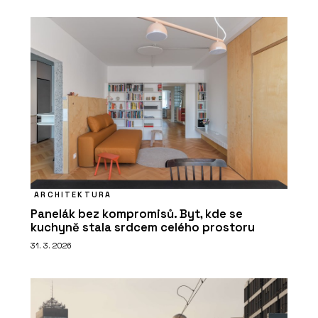
ARCHITEKTURA
Panelák bez kompromisů. Byt, kde se
kuchyně stala srdcem celého prostoru
31. 3. 2026