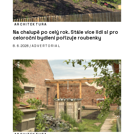
ARCHITEKTURA
Na chalupě po celý rok. Stále více lidí si pro
celoroční bydlení pořizuje roubenky
8. 6. 2026 /
ADVERTORIAL