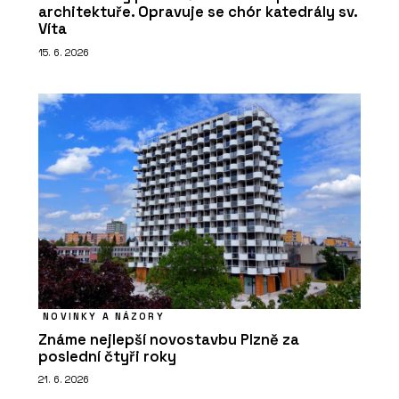
architektuře. Opravuje se chór katedrály sv.
Víta
15. 6. 2026
NOVINKY A NÁZORY
Známe nejlepší novostavbu Plzně za
poslední čtyři roky
21. 6. 2026