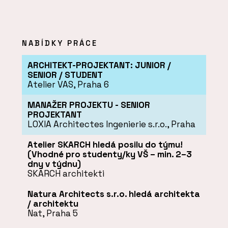
NABÍDKY PRÁCE
ARCHITEKT-PROJEKTANT: JUNIOR /
SENIOR / STUDENT
Atelier VAS, Praha 6
MANAŽER PROJEKTU - SENIOR
PROJEKTANT
LOXIA Architectes Ingenierie s.r.o., Praha
Atelier SKARCH hledá posilu do týmu!
(Vhodné pro studenty/ky VŠ – min. 2–3
dny v týdnu)
SKARCH architekti
Natura Architects s.r.o. hledá architekta
/ architektu
Nat, Praha 5