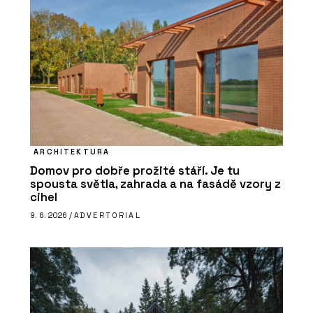
ARCHITEKTURA
Domov pro dobře prožité stáří. Je tu
spousta světla, zahrada a na fasádě vzory z
cihel
9. 6. 2026 /
ADVERTORIAL