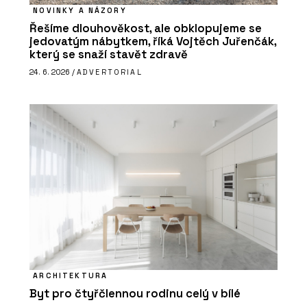
NOVINKY A NÁZORY
Řešíme dlouhověkost, ale obklopujeme se
jedovatým nábytkem, říká Vojtěch Juřenčák,
který se snaží stavět zdravě
24. 6. 2026 /
ADVERTORIAL
ARCHITEKTURA
Byt pro čtyřčlennou rodinu celý v bílé