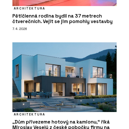
ARCHITEKTURA
Pětičlenná rodina bydlí na 37 metrech
čtverečních. Vejít se jim pomohly vestavby
7. 4. 2026
ARCHITEKTURA
„Dům přivezeme hotový na kamionu,“ říká
Miroslav Veselý z české pobočky firmy na