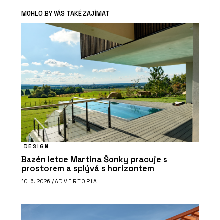
MOHLO BY VÁS TAKÉ ZAJÍMAT
DESIGN
Bazén letce Martina Šonky pracuje s
prostorem a splývá s horizontem
10. 6. 2026 /
ADVERTORIAL