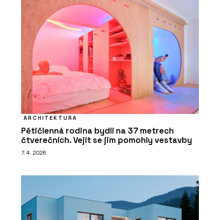
ARCHITEKTURA
Pětičlenná rodina bydlí na 37 metrech
čtverečních. Vejít se jim pomohly vestavby
7. 4. 2026