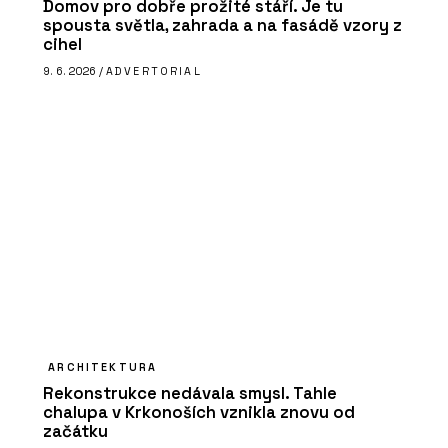
Domov pro dobře prožité stáří. Je tu
spousta světla, zahrada a na fasádě vzory z
cihel
9. 6. 2026 /
ADVERTORIAL
ARCHITEKTURA
Rekonstrukce nedávala smysl. Tahle
chalupa v Krkonoších vznikla znovu od
začátku