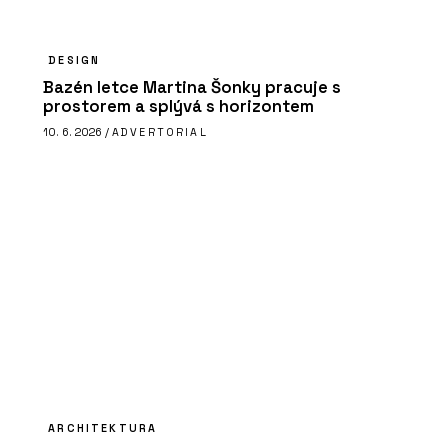
DESIGN
Bazén letce Martina Šonky pracuje s
prostorem a splývá s horizontem
10. 6. 2026 /
ADVERTORIAL
ARCHITEKTURA