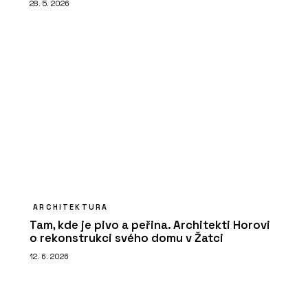
28. 5. 2026
ARCHITEKTURA
Tam, kde je pivo a peřina. Architekti Horovi
o rekonstrukci svého domu v Žatci
12. 6. 2026