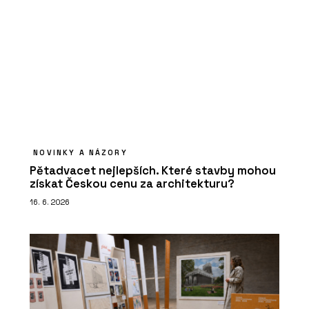
NOVINKY A NÁZORY
Pětadvacet nejlepších. Které stavby mohou
získat Českou cenu za architekturu?
16. 6. 2026