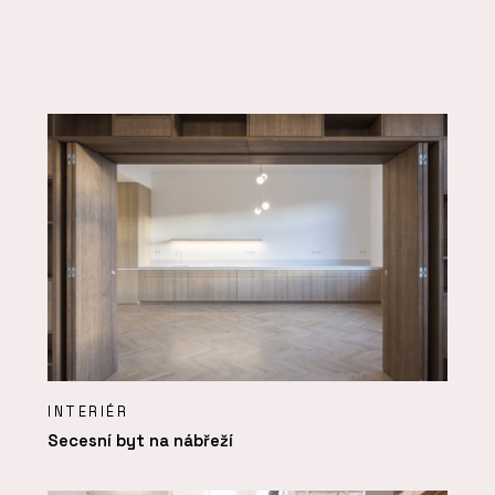
INTERIÉR
Secesní byt na nábřeží