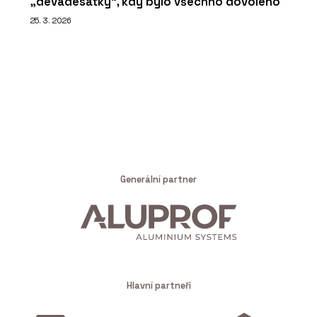
„devadesátky“, kdy bylo všechno dovoleno
25. 3. 2026
Generální partner
Hlavní partneři