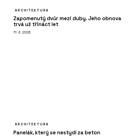
ARCHITEKTURA
Zapomenutý dvůr mezi duby. Jeho obnova
trvá už třináct let
11. 6. 2026
ARCHITEKTURA
Panelák, který se nestydí za beton