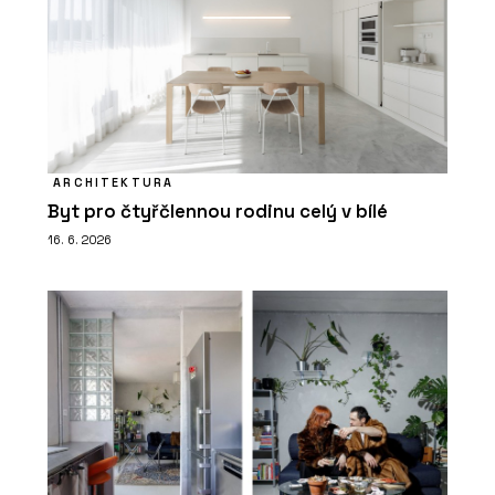
ARCHITEKTURA
Byt pro čtyřčlennou rodinu celý v bílé
16. 6. 2026