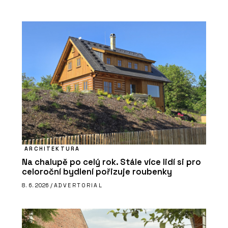
ARCHITEKTURA
Na chalupě po celý rok. Stále více lidí si pro
celoroční bydlení pořizuje roubenky
8. 6. 2026 /
ADVERTORIAL