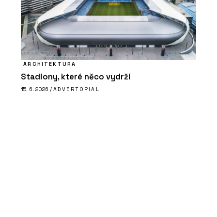
ARCHITEKTURA
Stadiony, které něco vydrží
15. 6. 2026 /
ADVERTORIAL