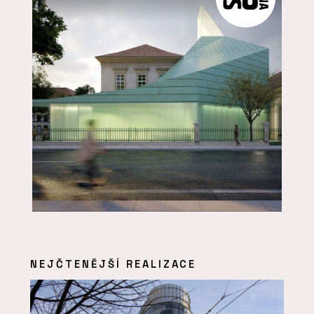
NEJČTENĚJŠÍ REALIZACE