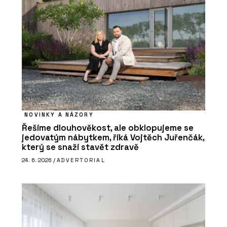
NOVINKY A NÁZORY
Řešíme dlouhověkost, ale obklopujeme se
jedovatým nábytkem, říká Vojtěch Juřenčák,
který se snaží stavět zdravě
24. 6. 2026 /
ADVERTORIAL