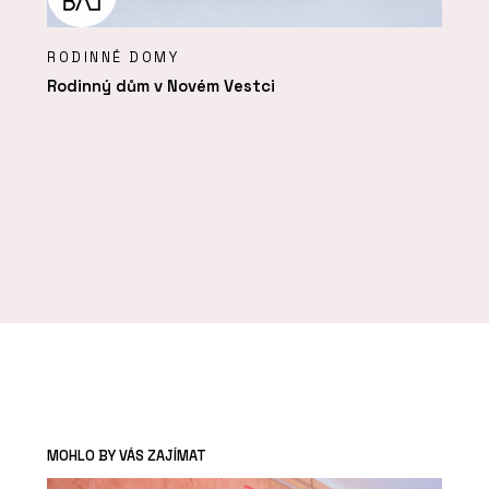
RODINNÉ DOMY
Rodinný dům v Novém Vestci
MOHLO BY VÁS ZAJÍMAT