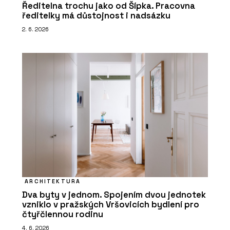
Ředitelna trochu jako od Šípka. Pracovna
ředitelky má důstojnost i nadsázku
2. 6. 2026
ARCHITEKTURA
Dva byty v jednom. Spojením dvou jednotek
vzniklo v pražských Vršovicích bydlení pro
čtyřčlennou rodinu
4. 6. 2026