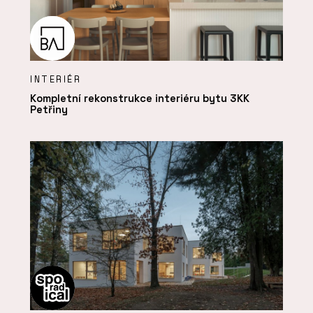
INTERIÉR
Kompletní rekonstrukce interiéru bytu 3KK
Petřiny