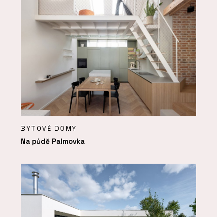
BYTOVÉ DOMY
Na půdě Palmovka