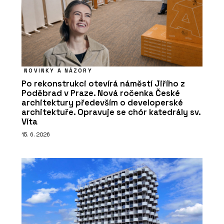
NOVINKY A NÁZORY
Po rekonstrukci otevírá náměstí Jiřího z
Poděbrad v Praze. Nová ročenka České
architektury především o developerské
architektuře. Opravuje se chór katedrály sv.
Víta
15. 6. 2026