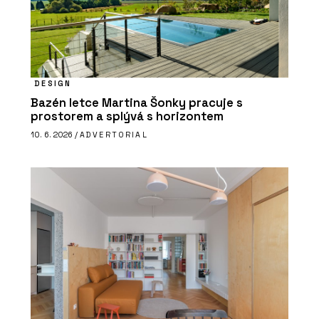
DESIGN
Bazén letce Martina Šonky pracuje s
prostorem a splývá s horizontem
10. 6. 2026 /
ADVERTORIAL