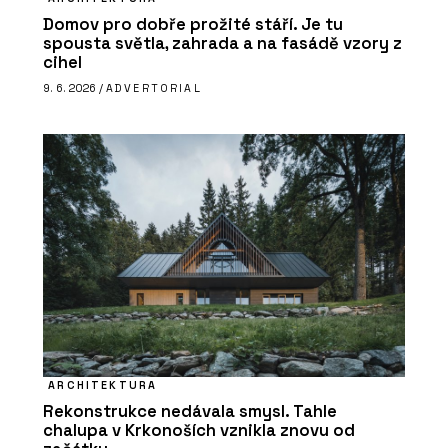
Domov pro dobře prožité stáří. Je tu
spousta světla, zahrada a na fasádě vzory z
cihel
9. 6. 2026 /
ADVERTORIAL
ARCHITEKTURA
Rekonstrukce nedávala smysl. Tahle
chalupa v Krkonoších vznikla znovu od