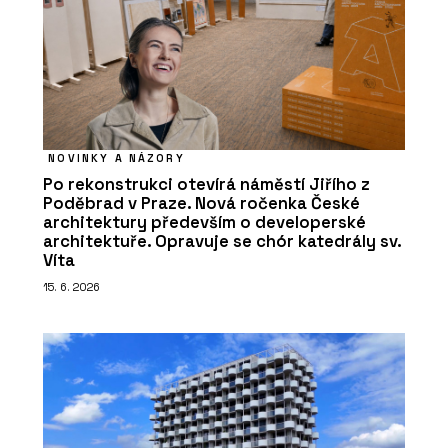
NOVINKY A NÁZORY
Po rekonstrukci otevírá náměstí Jiřího z
Poděbrad v Praze. Nová ročenka České
architektury především o developerské
architektuře. Opravuje se chór katedrály sv.
Víta
15. 6. 2026