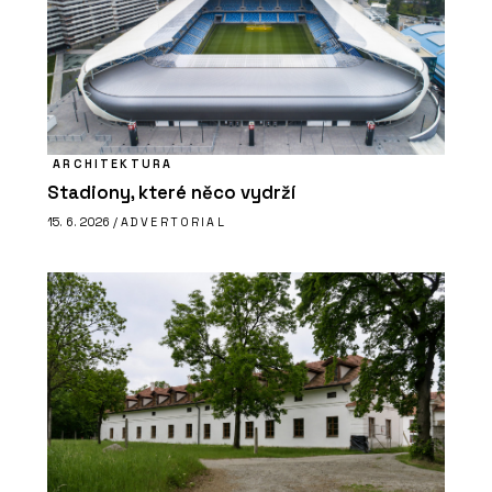
ARCHITEKTURA
Stadiony, které něco vydrží
15. 6. 2026 /
ADVERTORIAL