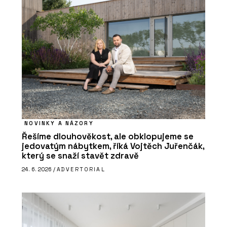
NOVINKY A NÁZORY
Řešíme dlouhověkost, ale obklopujeme se
jedovatým nábytkem, říká Vojtěch Juřenčák,
který se snaží stavět zdravě
24. 6. 2026 /
ADVERTORIAL