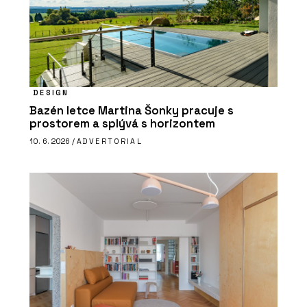
DESIGN
Bazén letce Martina Šonky pracuje s
prostorem a splývá s horizontem
10. 6. 2026 /
ADVERTORIAL