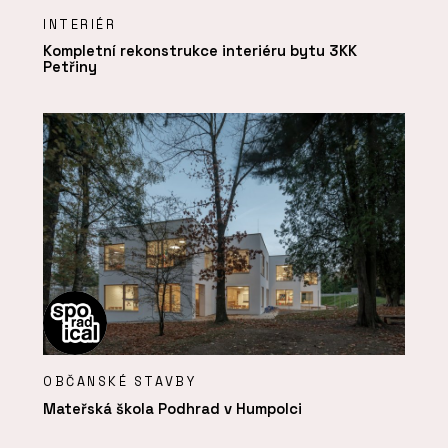
INTERIÉR
Kompletní rekonstrukce interiéru bytu 3KK
Petřiny
OBČANSKÉ STAVBY
Mateřská škola Podhrad v Humpolci