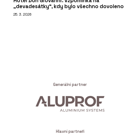
Hotel Don Giovanni. Vzpomínka na
„devadesátky“, kdy bylo všechno dovoleno
25. 3. 2026
Generální partner
Hlavní partneři