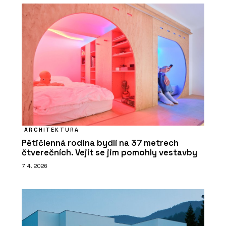
ARCHITEKTURA
Pětičlenná rodina bydlí na 37 metrech
čtverečních. Vejít se jim pomohly vestavby
7. 4. 2026