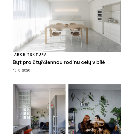
ARCHITEKTURA
Byt pro čtyřčlennou rodinu celý v bílé
16. 6. 2026