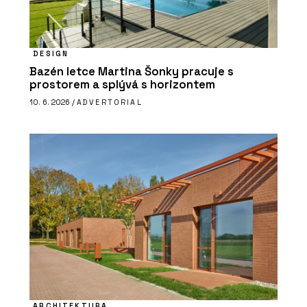
DESIGN
Bazén letce Martina Šonky pracuje s
prostorem a splývá s horizontem
10. 6. 2026 /
ADVERTORIAL
ARCHITEKTURA