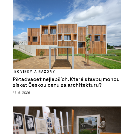
NOVINKY A NÁZORY
Pětadvacet nejlepších. Které stavby mohou
získat Českou cenu za architekturu?
16. 6. 2026