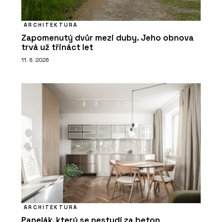
ARCHITEKTURA
Zapomenutý dvůr mezi duby. Jeho obnova
trvá už třináct let
11. 6. 2026
ARCHITEKTURA
Panelák, který se nestydí za beton