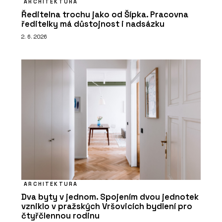
ARCHITEKTURA
Ředitelna trochu jako od Šípka. Pracovna
ředitelky má důstojnost i nadsázku
2. 6. 2026
ARCHITEKTURA
Dva byty v jednom. Spojením dvou jednotek
vzniklo v pražských Vršovicích bydlení pro
čtyřčlennou rodinu