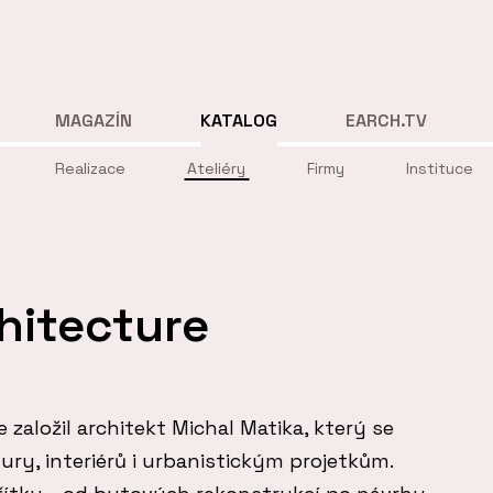
MAGAZÍN
KATALOG
EARCH.TV
Realizace
Ateliéry
Firmy
Instituce
hitecture
e založil architekt Michal Matika, který se
ry, interiérů i urbanistickým projetkům.