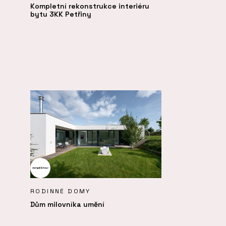
Kompletní rekonstrukce interiéru
bytu 3KK Petřiny
RODINNÉ DOMY
Dům milovníka umění