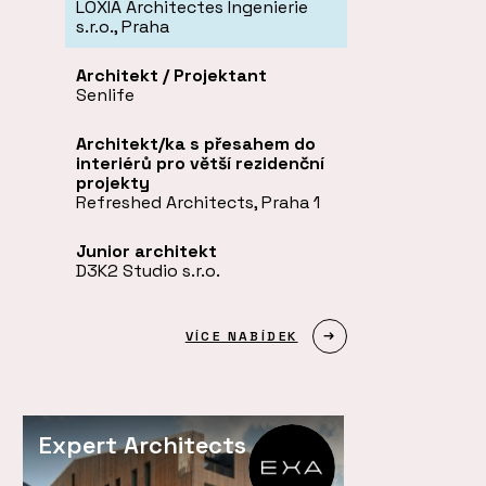
LOXIA Architectes Ingenierie
s.r.o., Praha
Architekt / Projektant
Senlife
Architekt/ka s přesahem do
interiérů pro větší rezidenční
projekty
Refreshed Architects, Praha 1
Junior architekt
D3K2 Studio s.r.o.
VÍCE NABÍDEK
Expert Architects