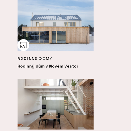
RODINNÉ DOMY
Rodinný dům v Novém Vestci