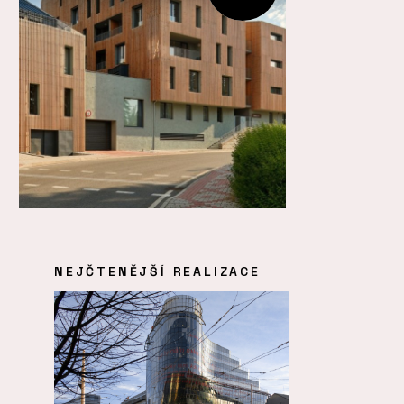
NEJČTENĚJŠÍ REALIZACE