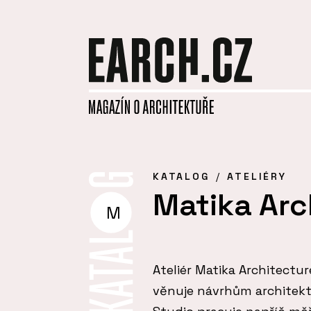
KATALOG
ATELIÉRY
Matika Arc
M
Ateliér Matika Architectur
věnuje návrhům architektu