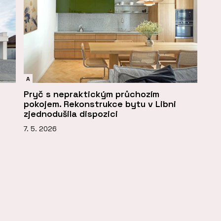
A
Pryč s nepraktickým průchozím
pokojem. Rekonstrukce bytu v Libni
zjednodušila dispozici
7. 5. 2026