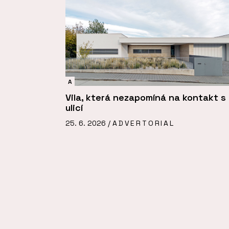
A
Vila, která nezapomíná na kontakt s
ulicí
25. 6. 2026 /
ADVERTORIAL