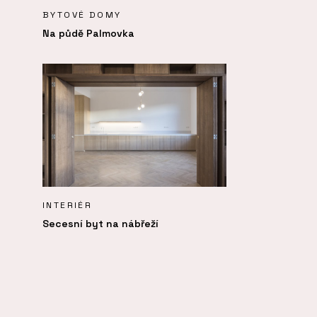
BYTOVÉ DOMY
Na půdě Palmovka
INTERIÉR
Secesní byt na nábřeží