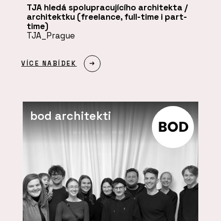
TJA hledá spolupracujícího architekta /
architektku (freelance, full-time i part-
time)
TJA_Prague
VÍCE NABÍDEK
bod architekti