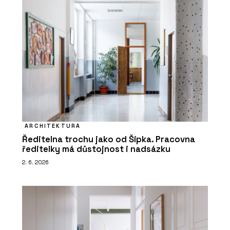
ARCHITEKTURA
Ředitelna trochu jako od Šípka. Pracovna
ředitelky má důstojnost i nadsázku
2. 6. 2026