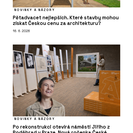
NOVINKY A NÁZORY
Pětadvacet nejlepších. Které stavby mohou
získat Českou cenu za architekturu?
16. 6. 2026
NOVINKY A NÁZORY
Po rekonstrukci otevírá náměstí Jiřího z
Poděbrad v Praze. Nová ročenka České