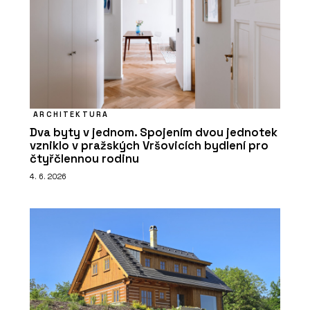
ARCHITEKTURA
Dva byty v jednom. Spojením dvou jednotek
vzniklo v pražských Vršovicích bydlení pro
čtyřčlennou rodinu
4. 6. 2026