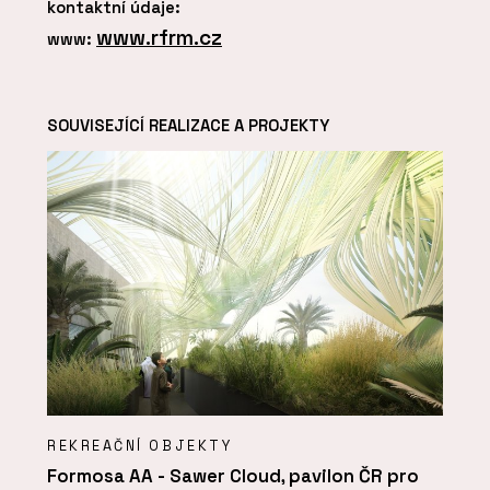
kontaktní údaje:
www.rfrm.cz
www:
SOUVISEJÍCÍ REALIZACE A PROJEKTY
REKREAČNÍ OBJEKTY
Formosa AA - Sawer Cloud, pavilon ČR pro