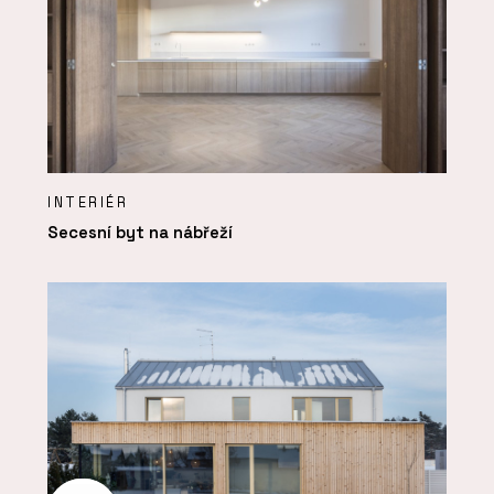
INTERIÉR
Secesní byt na nábřeží