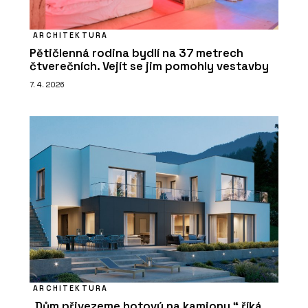
ARCHITEKTURA
Pětičlenná rodina bydlí na 37 metrech
čtverečních. Vejít se jim pomohly vestavby
7. 4. 2026
ARCHITEKTURA
„Dům přivezeme hotový na kamionu,“ říká