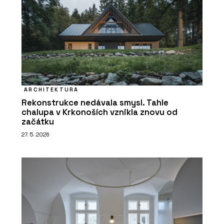
ARCHITEKTURA
Rekonstrukce nedávala smysl. Tahle
chalupa v Krkonoších vznikla znovu od
začátku
27. 5. 2026