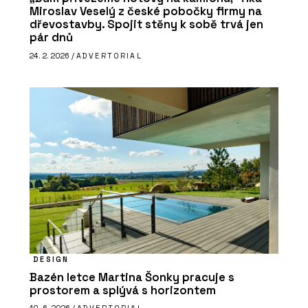
Miroslav Veselý z české pobočky firmy na
dřevostavby. Spojit stěny k sobě trvá jen
pár dnů
24. 2. 2026 /
ADVERTORIAL
DESIGN
Bazén letce Martina Šonky pracuje s
prostorem a splývá s horizontem