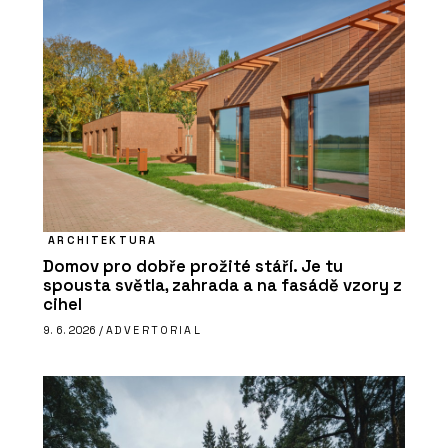
ARCHITEKTURA
Domov pro dobře prožité stáří. Je tu
spousta světla, zahrada a na fasádě vzory z
cihel
9. 6. 2026 /
ADVERTORIAL