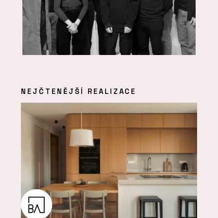
NEJČTENĚJŠÍ REALIZACE