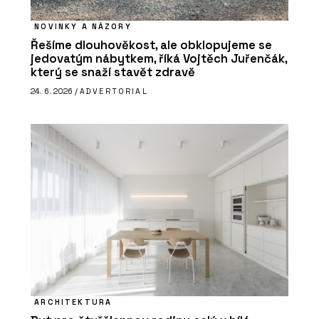
NOVINKY A NÁZORY
Řešíme dlouhověkost, ale obklopujeme se
jedovatým nábytkem, říká Vojtěch Juřenčák,
který se snaží stavět zdravě
24. 6. 2026 /
ADVERTORIAL
ARCHITEKTURA