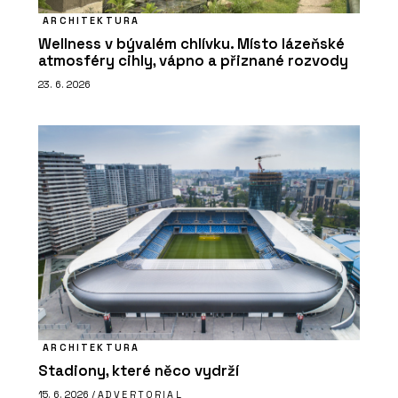
ARCHITEKTURA
Wellness v bývalém chlívku. Místo lázeňské
atmosféry cihly, vápno a přiznané rozvody
23. 6. 2026
ARCHITEKTURA
Stadiony, které něco vydrží
15. 6. 2026 /
ADVERTORIAL