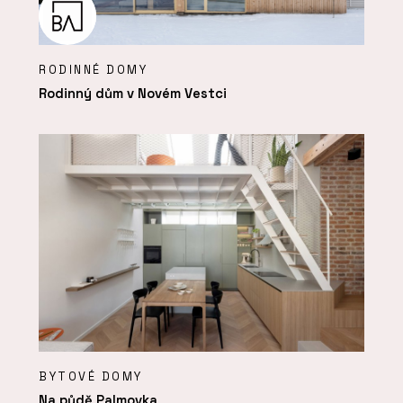
RODINNÉ DOMY
Rodinný dům v Novém Vestci
BYTOVÉ DOMY
Na půdě Palmovka