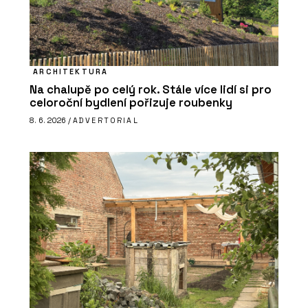
ARCHITEKTURA
Na chalupě po celý rok. Stále více lidí si pro
celoroční bydlení pořizuje roubenky
8. 6. 2026 /
ADVERTORIAL