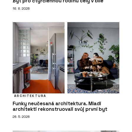
Byt pro čtyřčlennou rodinu celý v bílé
16. 6. 2026
ARCHITEKTURA
Funky neučesaná architektura. Mladí
architekti rekonstruovali svůj první byt
26. 5. 2026