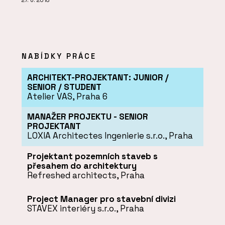
27. 6. 2018
NABÍDKY PRÁCE
ARCHITEKT-PROJEKTANT: JUNIOR /
SENIOR / STUDENT
Atelier VAS, Praha 6
MANAŽER PROJEKTU - SENIOR
PROJEKTANT
LOXIA Architectes Ingenierie s.r.o., Praha
Projektant pozemních staveb s
přesahem do architektury
Refreshed architects, Praha
Project Manager pro stavební divizi
STAVEX interiéry s.r.o., Praha