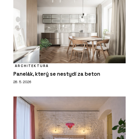
ARCHITEKTURA
Panelák, který se nestydí za beton
28. 5. 2026