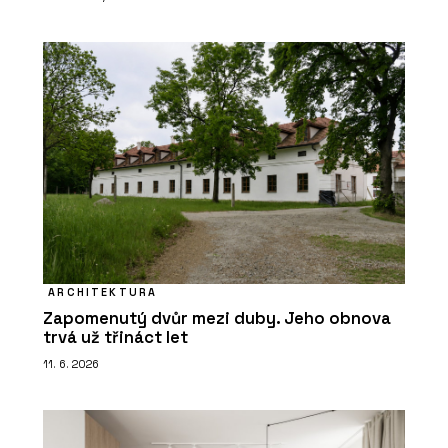
ARCHITEKTURA
Zapomenutý dvůr mezi duby. Jeho obnova
trvá už třináct let
11. 6. 2026