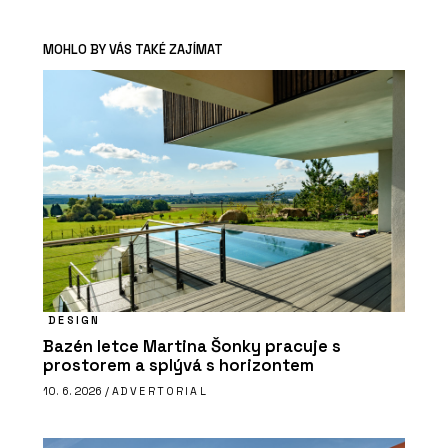
MOHLO BY VÁS TAKÉ ZAJÍMAT
DESIGN
Bazén letce Martina Šonky pracuje s
prostorem a splývá s horizontem
10. 6. 2026 /
ADVERTORIAL