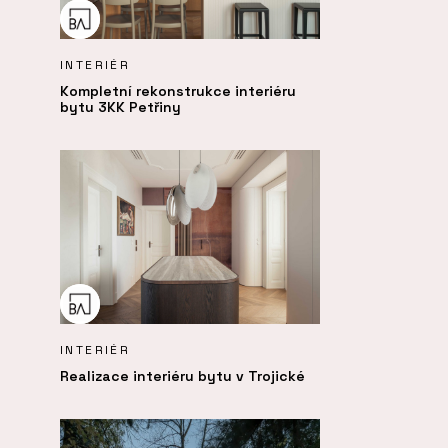
INTERIÉR
Kompletní rekonstrukce interiéru
bytu 3KK Petřiny
INTERIÉR
Realizace interiéru bytu v Trojické