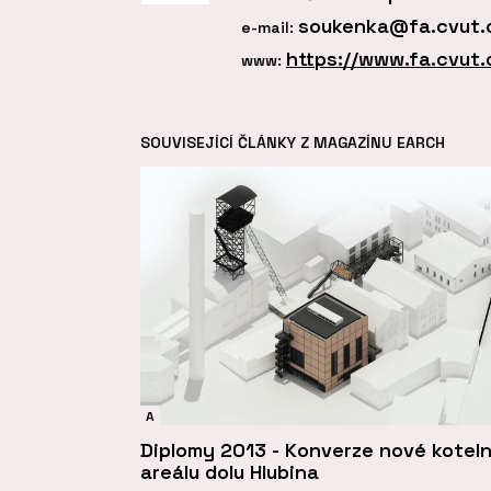
soukenka@fa.cvut.
e-mail:
https://www.fa.cvut.
www:
SOUVISEJÍCÍ ČLÁNKY Z MAGAZÍNU EARCH
A
Diplomy 2013 - Konverze nové koteln
areálu dolu Hlubina