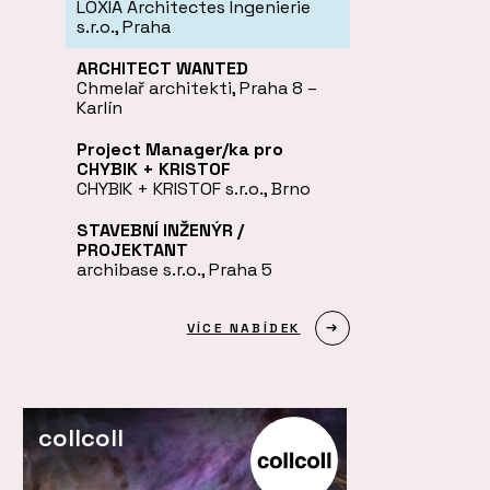
LOXIA Architectes Ingenierie
s.r.o., Praha
ARCHITECT WANTED
Chmelař architekti, Praha 8 –
Karlín
Project Manager/ka pro
CHYBIK + KRISTOF
CHYBIK + KRISTOF s.r.o., Brno
STAVEBNÍ INŽENÝR /
PROJEKTANT
archibase s.r.o., Praha 5
VÍCE NABÍDEK
collcoll