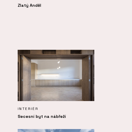
Zlatý Anděl
INTERIÉR
Secesní byt na nábřeží