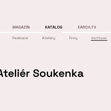
MAGAZÍN
KATALOG
EARCH.TV
Realizace
Ateliéry
Firmy
Instituce
Ateliér Soukenka