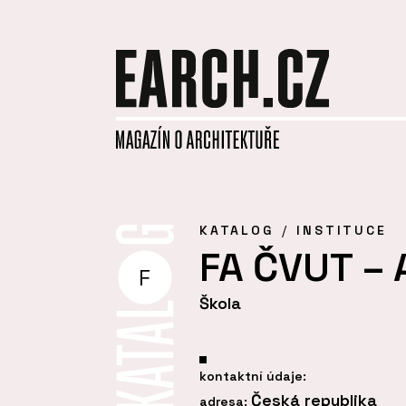
KATALOG
INSTITUCE
FA ČVUT – 
F
Škola
kontaktní údaje:
Česká republika
adresa: