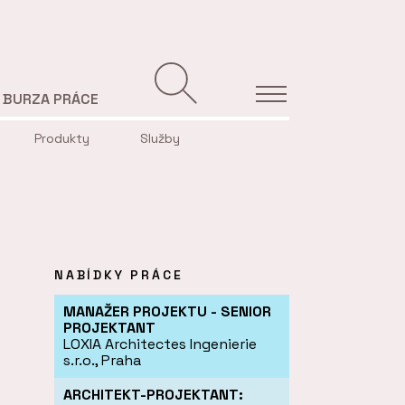
BURZA PRÁCE
Produkty
Služby
NABÍDKY PRÁCE
MANAŽER PROJEKTU - SENIOR
PROJEKTANT
LOXIA Architectes Ingenierie
s.r.o., Praha
ARCHITEKT-PROJEKTANT: