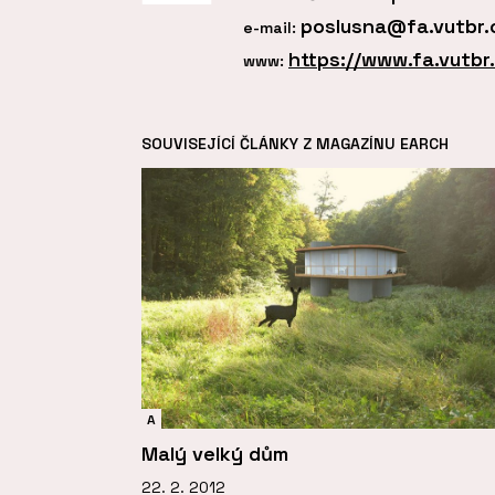
poslusna@fa.vutbr.
e-mail:
https://www.fa.vutb
www:
SOUVISEJÍCÍ ČLÁNKY Z MAGAZÍNU EARCH
A
Malý velký dům
22. 2. 2012