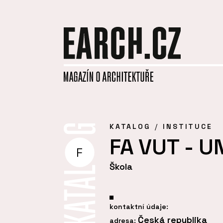
KATALOG
INSTITUCE
FA VUT - UN
F
Škola
kontaktní údaje:
Česká republika
adresa: