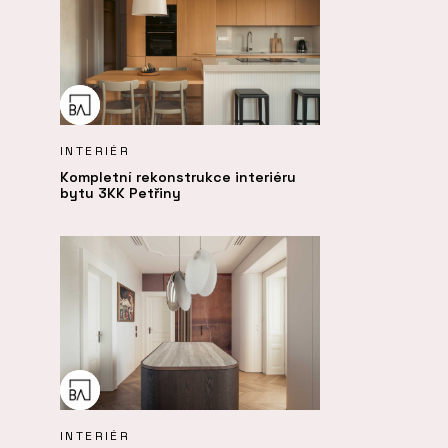
INTERIÉR
Kompletní rekonstrukce interiéru
bytu 3KK Petřiny
INTERIÉR