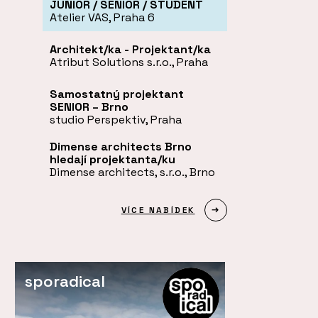
JUNIOR / SENIOR / STUDENT
Atelier VAS, Praha 6
Architekt/ka - Projektant/ka
Atribut Solutions s.r.o., Praha
Samostatný projektant
SENIOR – Brno
studio Perspektiv, Praha
Dimense architects Brno
hledají projektanta/ku
Dimense architects, s.r.o., Brno
VÍCE NABÍDEK
sporadical