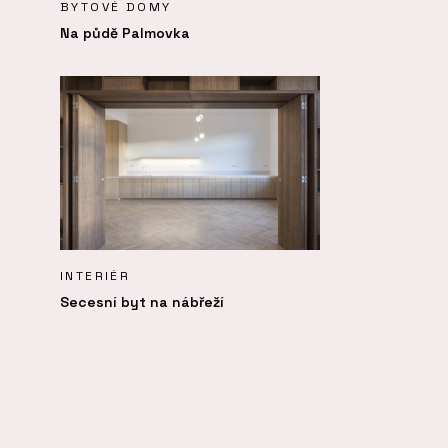
BYTOVÉ DOMY
Na půdě Palmovka
INTERIÉR
Secesní byt na nábřeží