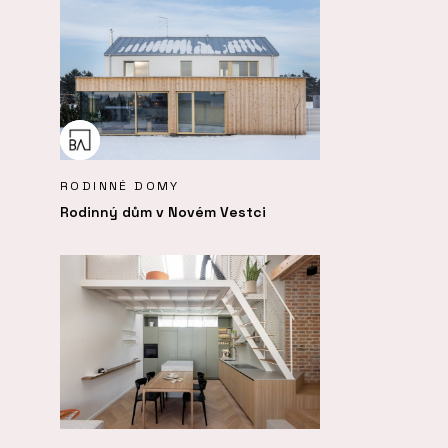
RODINNÉ DOMY
Rodinný dům v Novém Vestci