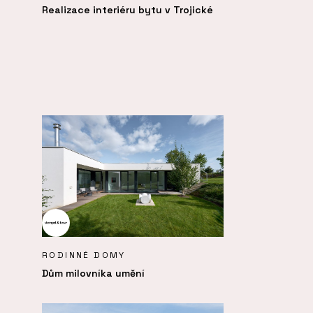
Realizace interiéru bytu v Trojické
RODINNÉ DOMY
Dům milovníka umění