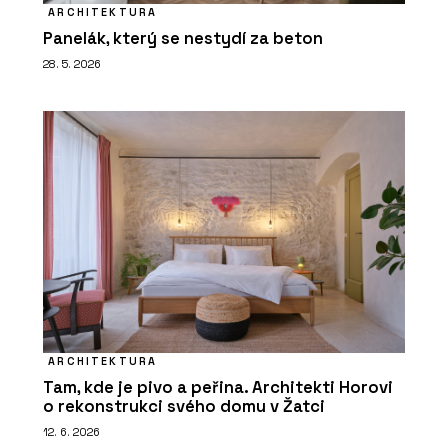
ARCHITEKTURA
Panelák, který se nestydí za beton
28. 5. 2026
ARCHITEKTURA
Tam, kde je pivo a peřina. Architekti Horovi
o rekonstrukci svého domu v Žatci
12. 6. 2026