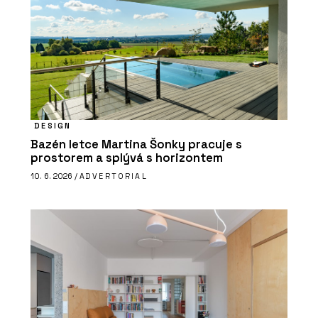
DESIGN
Bazén letce Martina Šonky pracuje s
prostorem a splývá s horizontem
10. 6. 2026 /
ADVERTORIAL