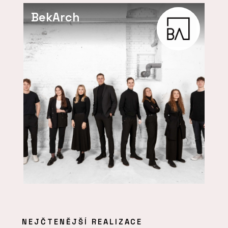
BekArch
NEJČTENĚJŠÍ REALIZACE