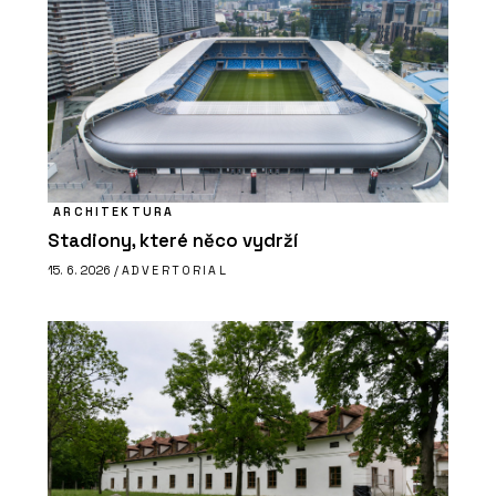
ARCHITEKTURA
Stadiony, které něco vydrží
15. 6. 2026 /
ADVERTORIAL