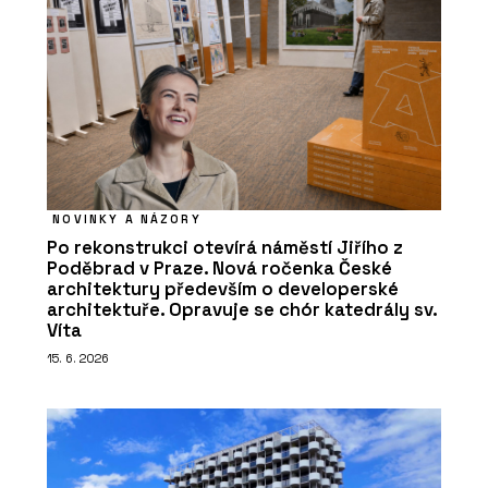
NOVINKY A NÁZORY
Po rekonstrukci otevírá náměstí Jiřího z
Poděbrad v Praze. Nová ročenka České
architektury především o developerské
architektuře. Opravuje se chór katedrály sv.
Víta
15. 6. 2026