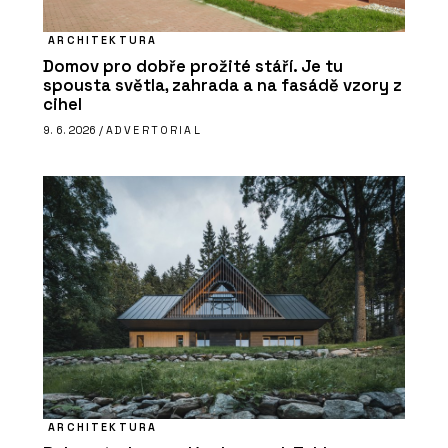
ARCHITEKTURA
Domov pro dobře prožité stáří. Je tu
spousta světla, zahrada a na fasádě vzory z
cihel
9. 6. 2026 /
ADVERTORIAL
ARCHITEKTURA