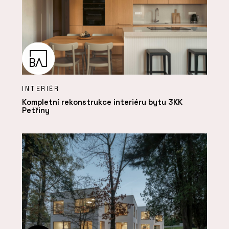
INTERIÉR
Kompletní rekonstrukce interiéru bytu 3KK
Petřiny