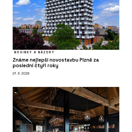
NOVINKY A NÁZORY
Známe nejlepší novostavbu Plzně za
poslední čtyři roky
21. 6. 2026