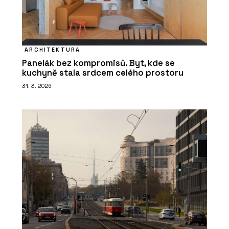
ARCHITEKTURA
Panelák bez kompromisů. Byt, kde se
kuchyně stala srdcem celého prostoru
31. 3. 2026