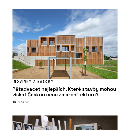
NOVINKY A NÁZORY
Pětadvacet nejlepších. Které stavby mohou
získat Českou cenu za architekturu?
16. 6. 2026