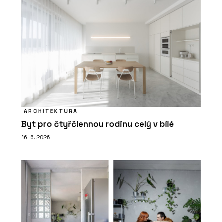
ARCHITEKTURA
Byt pro čtyřčlennou rodinu celý v bílé
16. 6. 2026