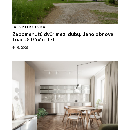
ARCHITEKTURA
Zapomenutý dvůr mezi duby. Jeho obnova
trvá už třináct let
11. 6. 2026