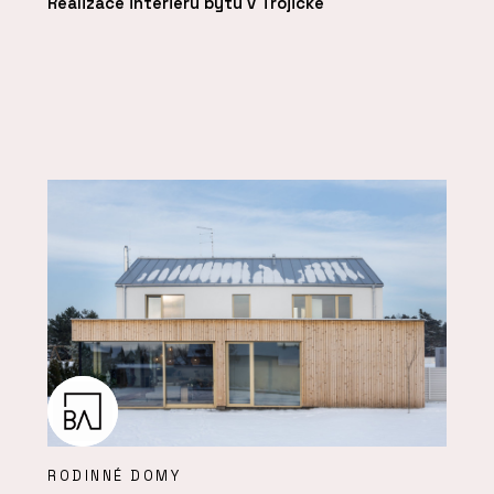
Realizace interiéru bytu v Trojické
RODINNÉ DOMY