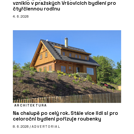
vzniklo v pražských Vršovicích bydlení pro
čtyřčlennou rodinu
4. 6. 2026
ARCHITEKTURA
Na chalupě po celý rok. Stále více lidí si pro
celoroční bydlení pořizuje roubenky
8. 6. 2026 /
ADVERTORIAL