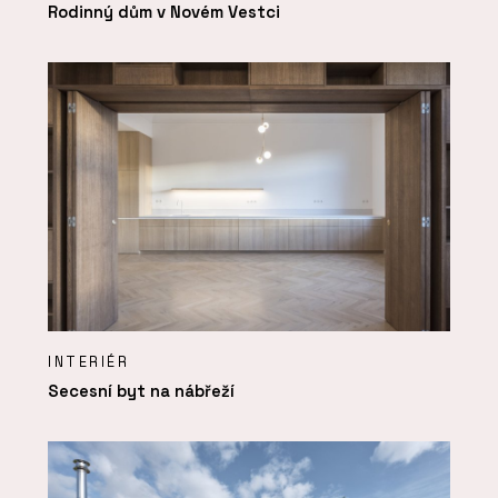
Rodinný dům v Novém Vestci
INTERIÉR
Secesní byt na nábřeží