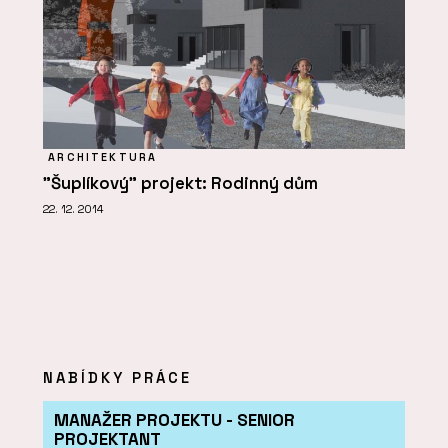
ARCHITEKTURA
"Šuplíkový" projekt: Rodinný dům
22. 12. 2014
NABÍDKY PRÁCE
MANAŽER PROJEKTU - SENIOR
PROJEKTANT