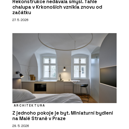
Rekonstrukce nedávala smysl. Tahle
chalupa v Krkonoších vznikla znovu od
začátku
27. 5. 2026
ARCHITEKTURA
Z jednoho pokoje je byt. Miniaturní bydlení
na Malé Straně v Praze
29. 5. 2026