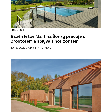
DESIGN
Bazén letce Martina Šonky pracuje s
prostorem a splývá s horizontem
10. 6. 2026 /
ADVERTORIAL