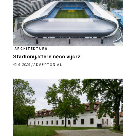
ARCHITEKTURA
Stadiony, které něco vydrží
15. 6. 2026 /
ADVERTORIAL