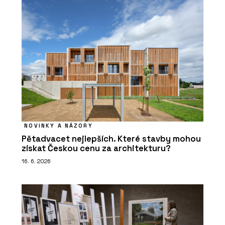
NOVINKY A NÁZORY
Pětadvacet nejlepších. Které stavby mohou
získat Českou cenu za architekturu?
16. 6. 2026