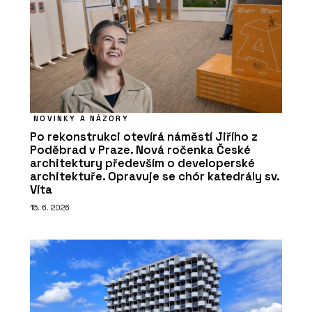
NOVINKY A NÁZORY
Po rekonstrukci otevírá náměstí Jiřího z
Poděbrad v Praze. Nová ročenka České
architektury především o developerské
architektuře. Opravuje se chór katedrály sv.
Víta
15. 6. 2026