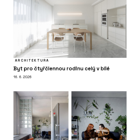
ARCHITEKTURA
Byt pro čtyřčlennou rodinu celý v bílé
16. 6. 2026