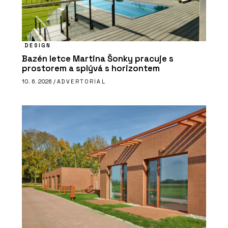
DESIGN
Bazén letce Martina Šonky pracuje s
prostorem a splývá s horizontem
10. 6. 2026 /
ADVERTORIAL