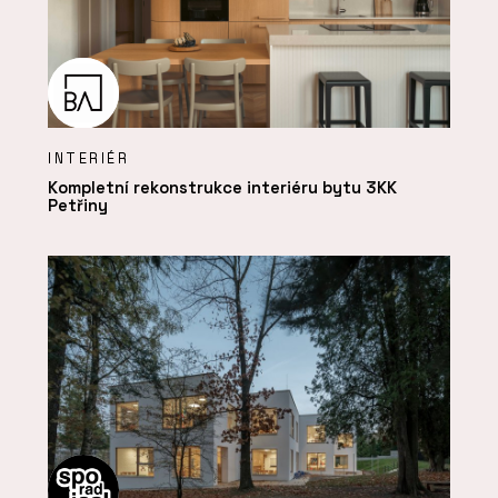
INTERIÉR
Kompletní rekonstrukce interiéru bytu 3KK
Petřiny