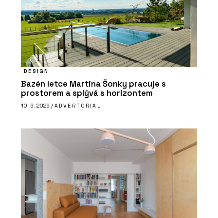
DESIGN
Bazén letce Martina Šonky pracuje s
prostorem a splývá s horizontem
10. 6. 2026 /
ADVERTORIAL