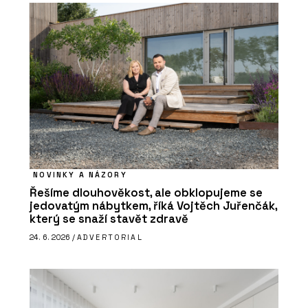
NOVINKY A NÁZORY
Řešíme dlouhověkost, ale obklopujeme se
jedovatým nábytkem, říká Vojtěch Juřenčák,
který se snaží stavět zdravě
24. 6. 2026 /
ADVERTORIAL