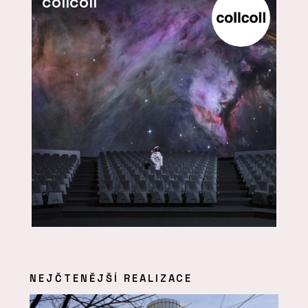
collcoll
NEJČTENĚJŠÍ REALIZACE