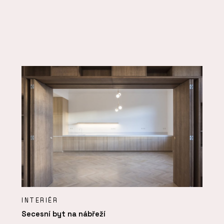
INTERIÉR
Secesní byt na nábřeží