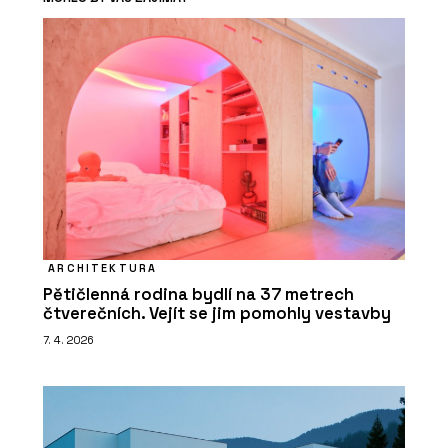
ARCHITEKTURA
Pětičlenná rodina bydlí na 37 metrech
čtverečních. Vejít se jim pomohly vestavby
7. 4. 2026