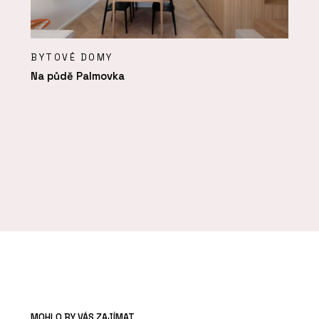
BYTOVÉ DOMY
Na půdě Palmovka
MOHLO BY VÁS ZAJÍMAT