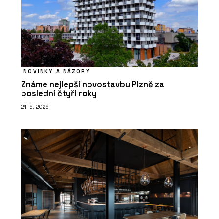
NOVINKY A NÁZORY
Známe nejlepší novostavbu Plzně za
poslední čtyři roky
21. 6. 2026