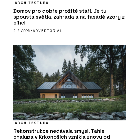
ARCHITEKTURA
Domov pro dobře prožité stáří. Je tu
spousta světla, zahrada a na fasádě vzory z
cihel
9. 6. 2026 /
ADVERTORIAL
ARCHITEKTURA
Rekonstrukce nedávala smysl. Tahle
chalupa v Krkonoších vznikla znovu od