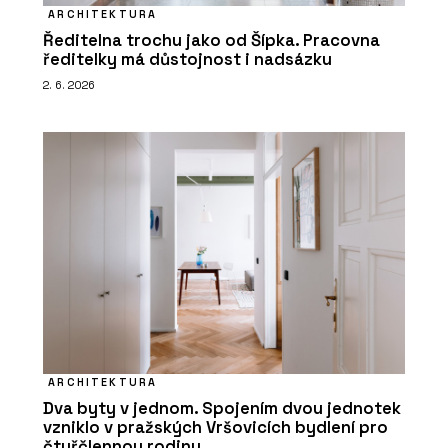
ARCHITEKTURA
Ředitelna trochu jako od Šípka. Pracovna
ředitelky má důstojnost i nadsázku
2. 6. 2026
ARCHITEKTURA
Dva byty v jednom. Spojením dvou jednotek
vzniklo v pražských Vršovicích bydlení pro
čtyřčlennou rodinu