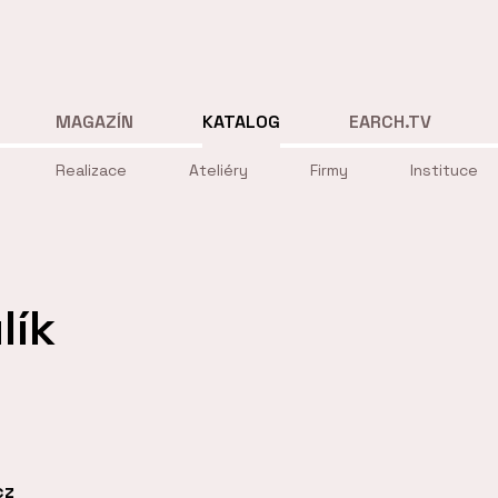
MAGAZÍN
KATALOG
EARCH.TV
Realizace
Ateliéry
Firmy
Instituce
lík
cz