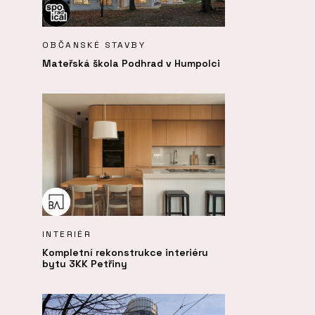
OBČANSKÉ STAVBY
Mateřská škola Podhrad v Humpolci
INTERIÉR
Kompletní rekonstrukce interiéru
bytu 3KK Petřiny