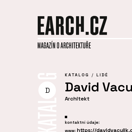
KATALOG
LIDÉ
David Vacu
D
Architekt
kontaktní údaje:
https://davidvaculik.
www: