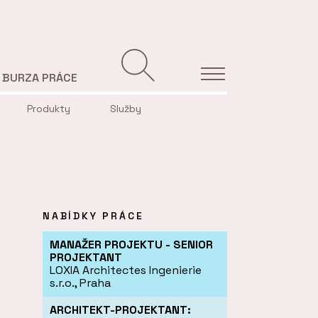
BURZA PRÁCE
Produkty
Služby
NABÍDKY PRÁCE
MANAŽER PROJEKTU - SENIOR
PROJEKTANT
LOXIA Architectes Ingenierie
s.r.o., Praha
ARCHITEKT-PROJEKTANT: