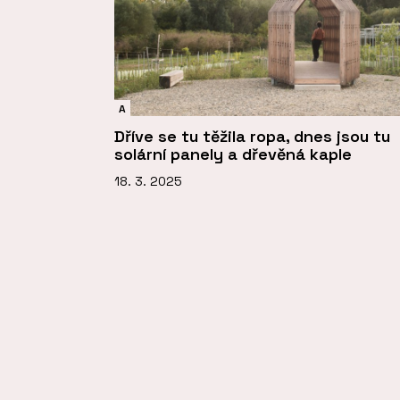
A
Dříve se tu těžila ropa, dnes jsou tu
solární panely a dřevěná kaple
18. 3. 2025