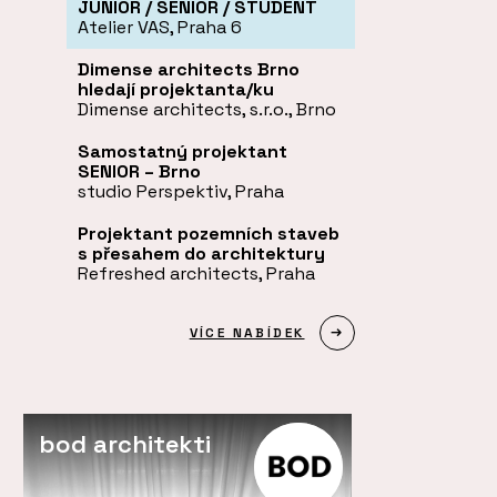
JUNIOR / SENIOR / STUDENT
Atelier VAS, Praha 6
Dimense architects Brno
hledají projektanta/ku
Dimense architects, s.r.o., Brno
Samostatný projektant
SENIOR – Brno
studio Perspektiv, Praha
Projektant pozemních staveb
s přesahem do architektury
Refreshed architects, Praha
VÍCE NABÍDEK
bod architekti