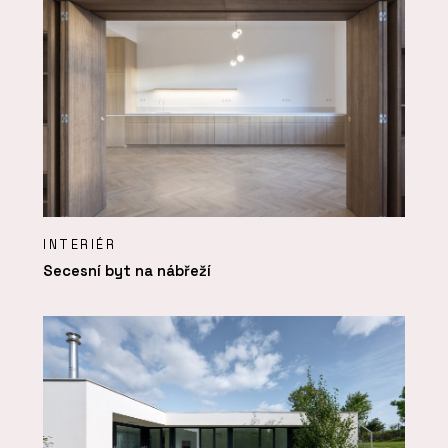
INTERIÉR
Secesní byt na nábřeží