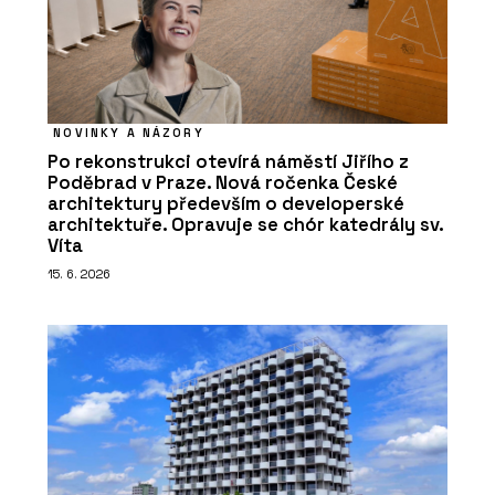
NOVINKY A NÁZORY
Po rekonstrukci otevírá náměstí Jiřího z
Poděbrad v Praze. Nová ročenka České
architektury především o developerské
architektuře. Opravuje se chór katedrály sv.
Víta
15. 6. 2026