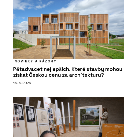
NOVINKY A NÁZORY
Pětadvacet nejlepších. Které stavby mohou
získat Českou cenu za architekturu?
16. 6. 2026