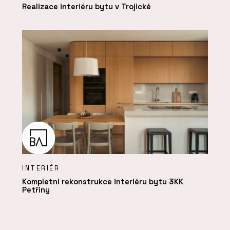
Realizace interiéru bytu v Trojické
INTERIÉR
Kompletní rekonstrukce interiéru bytu 3KK
Petřiny