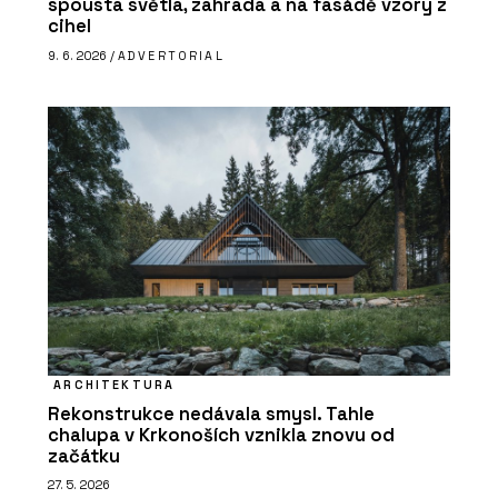
spousta světla, zahrada a na fasádě vzory z
cihel
9. 6. 2026 /
ADVERTORIAL
ARCHITEKTURA
Rekonstrukce nedávala smysl. Tahle
chalupa v Krkonoších vznikla znovu od
začátku
27. 5. 2026