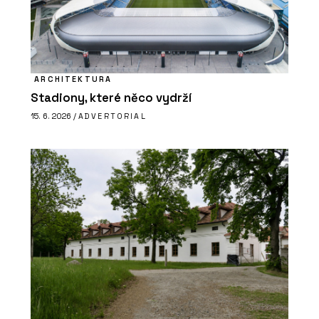
ARCHITEKTURA
Stadiony, které něco vydrží
15. 6. 2026 /
ADVERTORIAL