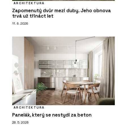
ARCHITEKTURA
Zapomenutý dvůr mezi duby. Jeho obnova
trvá už třináct let
11. 6. 2026
ARCHITEKTURA
Panelák, který se nestydí za beton
28. 5. 2026