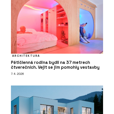
ARCHITEKTURA
Pětičlenná rodina bydlí na 37 metrech
čtverečních. Vejít se jim pomohly vestavby
7. 4. 2026