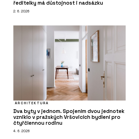
ředitelky má důstojnost i nadsázku
2. 6. 2026
ARCHITEKTURA
Dva byty v jednom. Spojením dvou jednotek
vzniklo v pražských Vršovicích bydlení pro
čtyřčlennou rodinu
4. 6. 2026