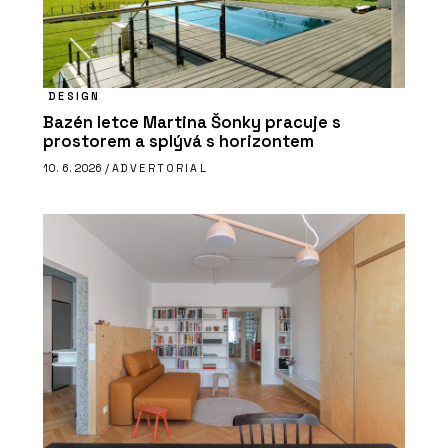
DESIGN
Bazén letce Martina Šonky pracuje s
prostorem a splývá s horizontem
10. 6. 2026 /
ADVERTORIAL