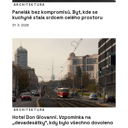
ARCHITEKTURA
Panelák bez kompromisů. Byt, kde se
kuchyně stala srdcem celého prostoru
31. 3. 2026
ARCHITEKTURA
Hotel Don Giovanni. Vzpomínka na
„devadesátky“, kdy bylo všechno dovoleno