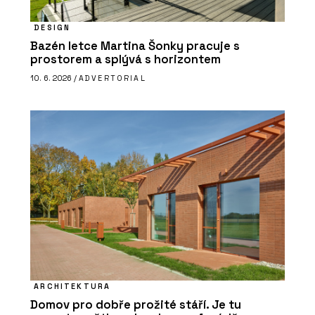
DESIGN
Bazén letce Martina Šonky pracuje s
prostorem a splývá s horizontem
10. 6. 2026 /
ADVERTORIAL
ARCHITEKTURA
Domov pro dobře prožité stáří. Je tu