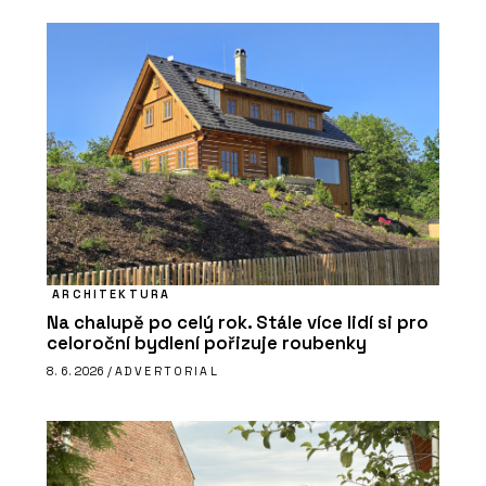
ARCHITEKTURA
Na chalupě po celý rok. Stále více lidí si pro
celoroční bydlení pořizuje roubenky
8. 6. 2026 /
ADVERTORIAL