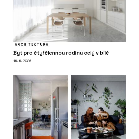
ARCHITEKTURA
Byt pro čtyřčlennou rodinu celý v bílé
16. 6. 2026