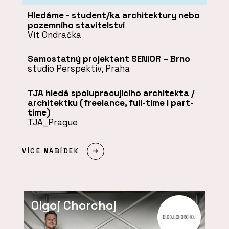
Hledáme - student/ka architektury nebo
pozemního stavitelství
Vít Ondračka
Samostatný projektant SENIOR – Brno
studio Perspektiv, Praha
TJA hledá spolupracujícího architekta /
architektku (freelance, full-time i part-
time)
TJA_Prague
VÍCE NABÍDEK
Olgoj Chorchoj