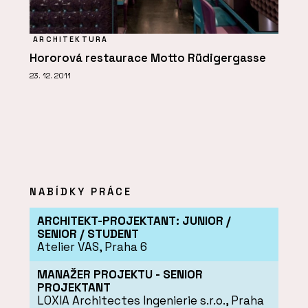
ARCHITEKTURA
Hororová restaurace Motto Rüdigergasse
23. 12. 2011
NABÍDKY PRÁCE
ARCHITEKT-PROJEKTANT: JUNIOR /
SENIOR / STUDENT
Atelier VAS, Praha 6
MANAŽER PROJEKTU - SENIOR
PROJEKTANT
LOXIA Architectes Ingenierie s.r.o., Praha