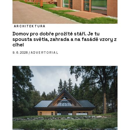
ARCHITEKTURA
Domov pro dobře prožité stáří. Je tu
spousta světla, zahrada a na fasádě vzory z
cihel
9. 6. 2026 /
ADVERTORIAL