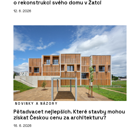
o rekonstrukci svého domu v Žatci
12. 6. 2026
NOVINKY A NÁZORY
Pětadvacet nejlepších. Které stavby mohou
získat Českou cenu za architekturu?
16. 6. 2026