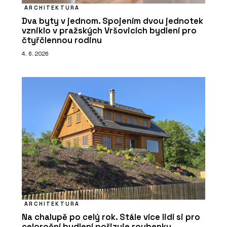
ARCHITEKTURA
Dva byty v jednom. Spojením dvou jednotek
vzniklo v pražských Vršovicích bydlení pro
čtyřčlennou rodinu
4. 6. 2026
ARCHITEKTURA
Na chalupě po celý rok. Stále více lidí si pro
celoroční bydlení pořizuje roubenky