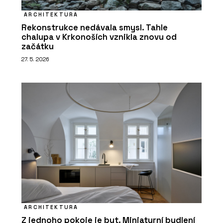
ARCHITEKTURA
Rekonstrukce nedávala smysl. Tahle
chalupa v Krkonoších vznikla znovu od
začátku
27. 5. 2026
ARCHITEKTURA
Z jednoho pokoje je byt. Miniaturní bydlení