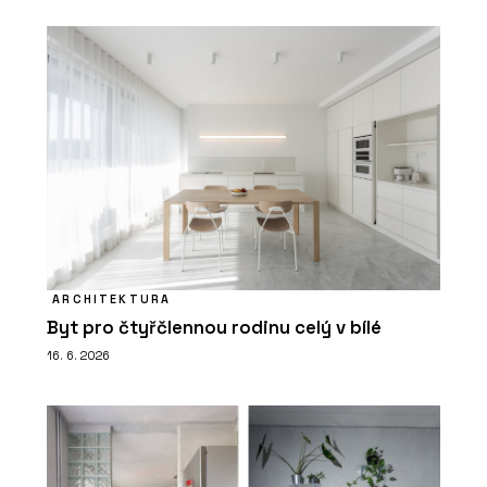
ARCHITEKTURA
Byt pro čtyřčlennou rodinu celý v bílé
16. 6. 2026