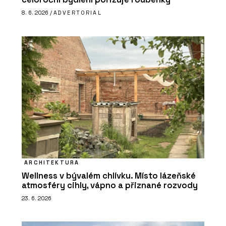
8. 6. 2026 /
ADVERTORIAL
ARCHITEKTURA
Wellness v bývalém chlívku. Místo lázeňské
atmosféry cihly, vápno a přiznané rozvody
23. 6. 2026