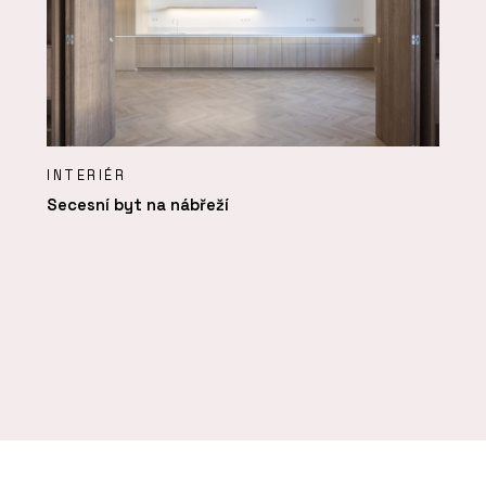
INTERIÉR
Secesní byt na nábřeží