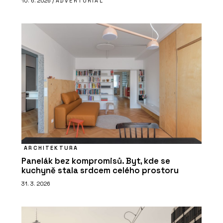
10. 6. 2026 /
ADVERTORIAL
ARCHITEKTURA
Panelák bez kompromisů. Byt, kde se
kuchyně stala srdcem celého prostoru
31. 3. 2026