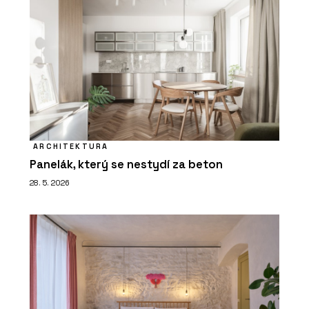
ARCHITEKTURA
Panelák, který se nestydí za beton
28. 5. 2026