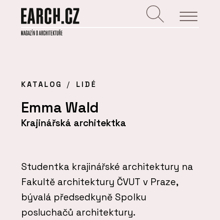
KATALOG
LIDÉ
Emma Wald
Krajinářská architektka
Studentka krajinářské architektury na
Fakultě architektury ČVUT v Praze,
bývalá předsedkyně Spolku
posluchačů architektury.