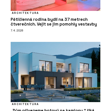
ARCHITEKTURA
Pětičlenná rodina bydlí na 37 metrech
čtverečních. Vejít se jim pomohly vestavby
7. 4. 2026
ARCHITEKTURA
„Dům přivezeme hotový na kamionu,“ říká