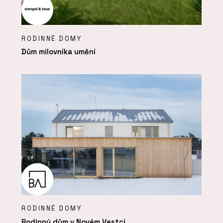
RODINNÉ DOMY
Dům milovníka umění
RODINNÉ DOMY
Rodinný dům v Novém Vestci