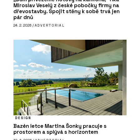
Miroslav Veselý z české pobočky firmy na
dřevostavby. Spojit stěny k sobě trvá jen
pár dnů
24. 2. 2026 /
ADVERTORIAL
DESIGN
Bazén letce Martina Šonky pracuje s
prostorem a splývá s horizontem