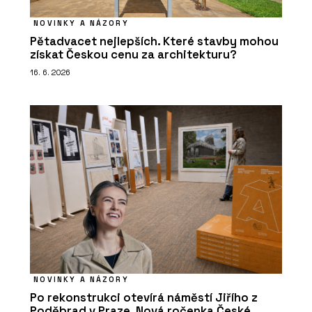
NOVINKY A NÁZORY
Pětadvacet nejlepších. Které stavby mohou
získat Českou cenu za architekturu?
16. 6. 2026
NOVINKY A NÁZORY
Po rekonstrukci otevírá náměstí Jiřího z
Poděbrad v Praze. Nová ročenka České