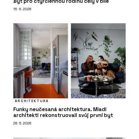
Byt pro čtyřčlennou rodinu celý v bílé
16. 6. 2026
ARCHITEKTURA
Funky neučesaná architektura. Mladí
architekti rekonstruovali svůj první byt
26. 5. 2026