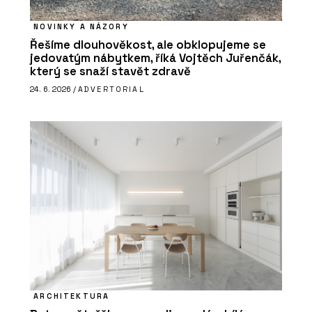
NOVINKY A NÁZORY
Řešíme dlouhověkost, ale obklopujeme se
jedovatým nábytkem, říká Vojtěch Juřenčák,
který se snaží stavět zdravě
24. 6. 2026 /
ADVERTORIAL
ARCHITEKTURA