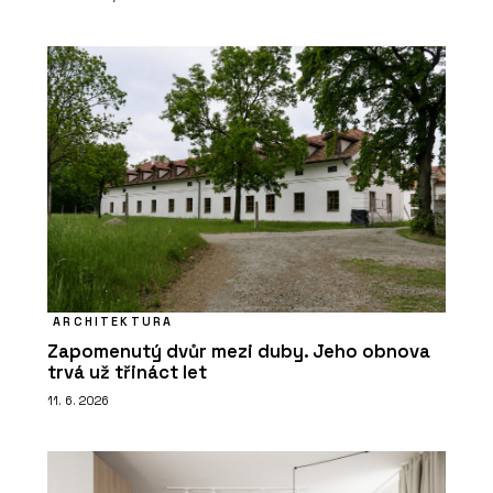
ARCHITEKTURA
Zapomenutý dvůr mezi duby. Jeho obnova
trvá už třináct let
11. 6. 2026