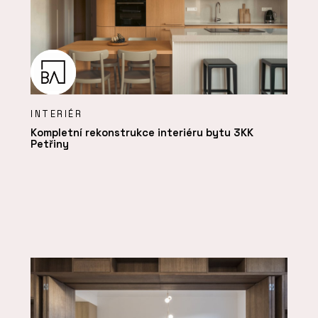
INTERIÉR
Kompletní rekonstrukce interiéru bytu 3KK
Petřiny