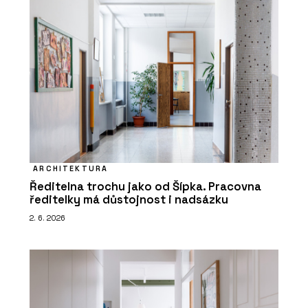
ARCHITEKTURA
Ředitelna trochu jako od Šípka. Pracovna
ředitelky má důstojnost i nadsázku
2. 6. 2026