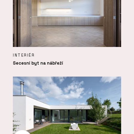
INTERIÉR
Secesní byt na nábřeží