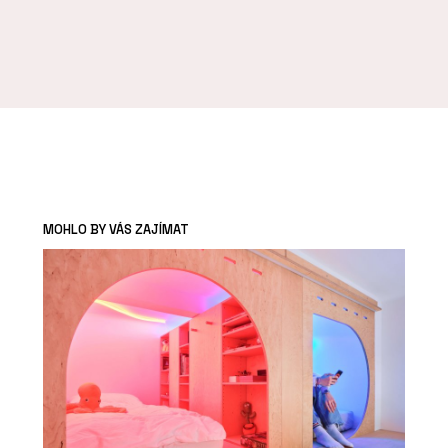
MOHLO BY VÁS ZAJÍMAT