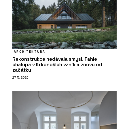
ARCHITEKTURA
Rekonstrukce nedávala smysl. Tahle
chalupa v Krkonoších vznikla znovu od
začátku
27. 5. 2026