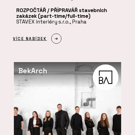
ROZPOČTÁŘ / PŘÍPRAVÁŘ stavebních
zakázek (part-time/full-time)
STAVEX interiéry s.r.o., Praha
VÍCE NABÍDEK
BekArch