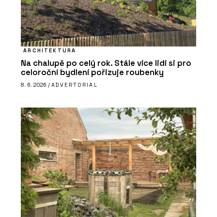
ARCHITEKTURA
Na chalupě po celý rok. Stále více lidí si pro
celoroční bydlení pořizuje roubenky
8. 6. 2026 /
ADVERTORIAL