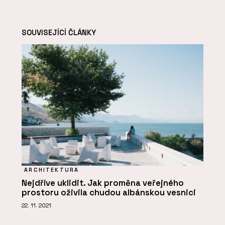
SOUVISEJÍCÍ ČLÁNKY
ARCHITEKTURA
Nejdříve uklidit. Jak proměna veřejného
prostoru oživila chudou albánskou vesnici
22. 11. 2021