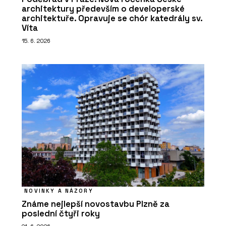
architektury především o developerské
architektuře. Opravuje se chór katedrály sv.
Víta
15. 6. 2026
NOVINKY A NÁZORY
Známe nejlepší novostavbu Plzně za
poslední čtyři roky