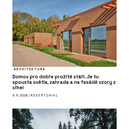
ARCHITEKTURA
Domov pro dobře prožité stáří. Je tu
spousta světla, zahrada a na fasádě vzory z
cihel
9. 6. 2026 /
ADVERTORIAL