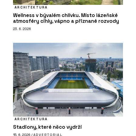
ARCHITEKTURA
Wellness v bývalém chlívku. Místo lázeňské
atmosféry cihly, vápno a přiznané rozvody
23. 6. 2026
ARCHITEKTURA
Stadiony, které něco vydrží
15. 6. 2026 /
ADVERTORIAL