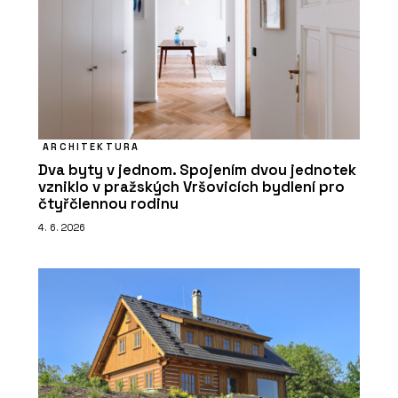
ARCHITEKTURA
Dva byty v jednom. Spojením dvou jednotek
vzniklo v pražských Vršovicích bydlení pro
čtyřčlennou rodinu
4. 6. 2026