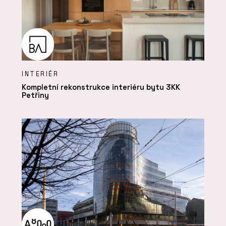
INTERIÉR
Kompletní rekonstrukce interiéru bytu 3KK
Petřiny