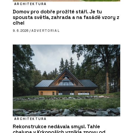
ARCHITEKTURA
Domov pro dobře prožité stáří. Je tu
spousta světla, zahrada a na fasádě vzory z
cihel
9. 6. 2026 /
ADVERTORIAL
ARCHITEKTURA
Rekonstrukce nedávala smysl. Tahle
chalupa v Krkonoších vznikla znovu od