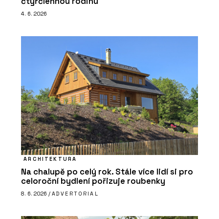
čtyřčlennou rodinu
4. 6. 2026
ARCHITEKTURA
Na chalupě po celý rok. Stále více lidí si pro
celoroční bydlení pořizuje roubenky
8. 6. 2026 /
ADVERTORIAL