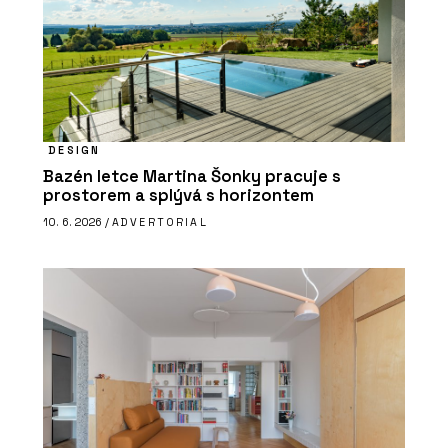
DESIGN
Bazén letce Martina Šonky pracuje s
prostorem a splývá s horizontem
10. 6. 2026 /
ADVERTORIAL