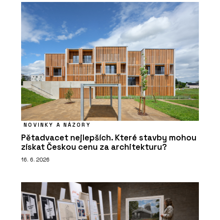
NOVINKY A NÁZORY
Pětadvacet nejlepších. Které stavby mohou
získat Českou cenu za architekturu?
16. 6. 2026