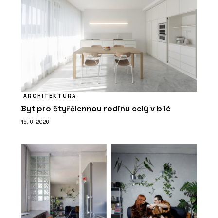
ARCHITEKTURA
Byt pro čtyřčlennou rodinu celý v bílé
16. 6. 2026