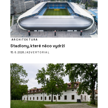
ARCHITEKTURA
Stadiony, které něco vydrží
15. 6. 2026 /
ADVERTORIAL