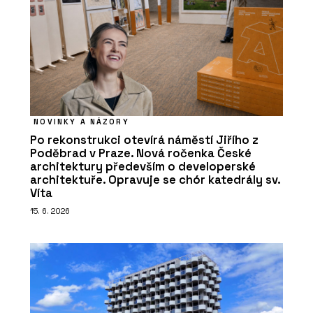
NOVINKY A NÁZORY
Po rekonstrukci otevírá náměstí Jiřího z
Poděbrad v Praze. Nová ročenka České
architektury především o developerské
architektuře. Opravuje se chór katedrály sv.
Víta
15. 6. 2026