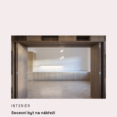
INTERIÉR
Secesní byt na nábřeží