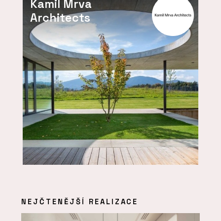
Kamil Mrva
Architects
NEJČTENĚJŠÍ REALIZACE