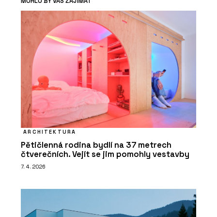
MOHLO BY VÁS ZAJÍMAT
ARCHITEKTURA
Pětičlenná rodina bydlí na 37 metrech
čtverečních. Vejít se jim pomohly vestavby
7. 4. 2026