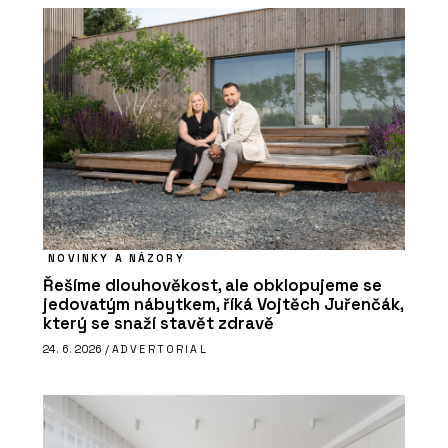
NOVINKY A NÁZORY
Řešíme dlouhověkost, ale obklopujeme se
jedovatým nábytkem, říká Vojtěch Juřenčák,
který se snaží stavět zdravě
24. 6. 2026 /
ADVERTORIAL