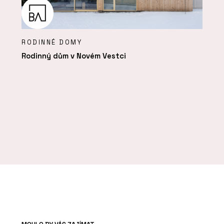
RODINNÉ DOMY
Rodinný dům v Novém Vestci