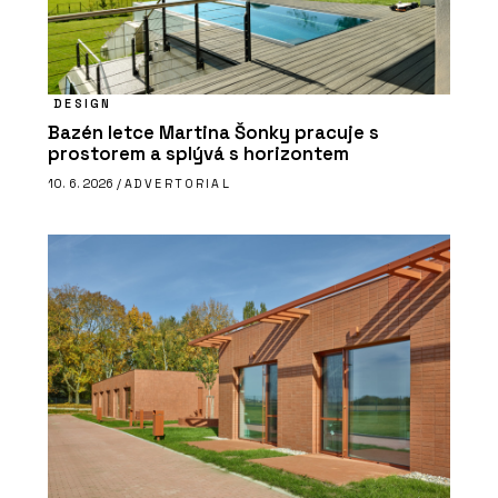
DESIGN
Bazén letce Martina Šonky pracuje s
prostorem a splývá s horizontem
10. 6. 2026 /
ADVERTORIAL