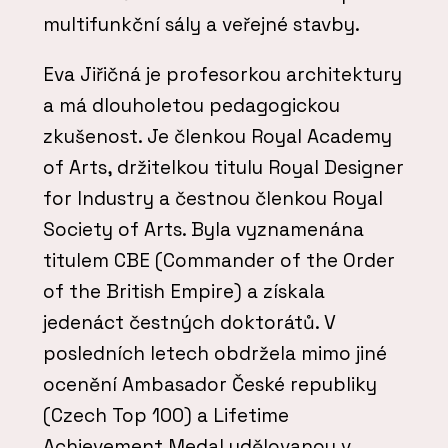
multifunkční sály a veřejné stavby.
Eva Jiřičná je profesorkou architektury
a má dlouholetou pedagogickou
zkušenost. Je členkou Royal Academy
of Arts, držitelkou titulu Royal Designer
for Industry a čestnou členkou Royal
Society of Arts. Byla vyznamenána
titulem CBE (Commander of the Order
of the British Empire) a získala
jedenáct čestných doktorátů. V
posledních letech obdržela mimo jiné
ocenění Ambasador České republiky
(Czech Top 100) a Lifetime
Achievement Medal udělovanou v