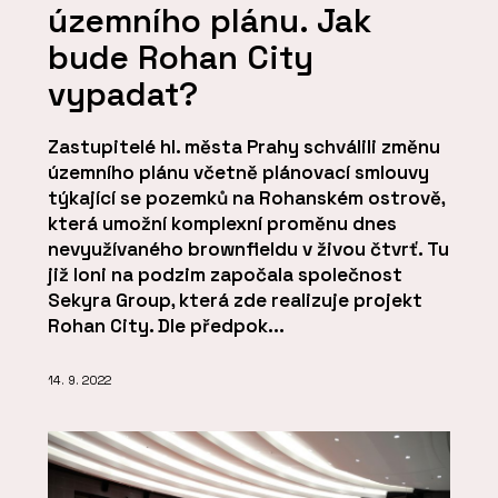
územního plánu. Jak
bude Rohan City
vypadat?
Zastupitelé hl. města Prahy schválili změnu
územního plánu včetně plánovací smlouvy
týkající se pozemků na Rohanském ostrově,
která umožní komplexní proměnu dnes
nevyužívaného brownfieldu v živou čtvrť. Tu
již loni na podzim započala společnost
Sekyra Group, která zde realizuje projekt
Rohan City. Dle předpok...
14. 9. 2022