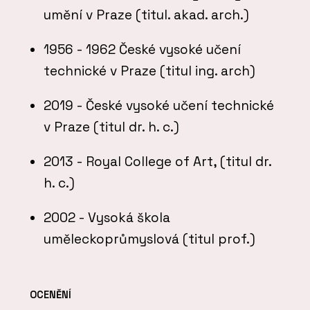
umění v Praze (titul. akad. arch.)
1956 - 1962 České vysoké učení
technické v Praze (titul ing. arch)
2019 - České vysoké učení technické
v Praze (titul dr. h. c.)
2013 - Royal College of Art, (titul dr.
h. c.)
2002 - Vysoká škola
uměleckoprůmyslová (titul prof.)
OCENĚNÍ