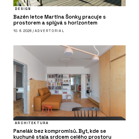
DESIGN
Bazén letce Martina Šonky pracuje s
prostorem a splývá s horizontem
10. 6. 2026 /
ADVERTORIAL
ARCHITEKTURA
Panelák bez kompromisů. Byt, kde se
kuchyně stala srdcem celého prostoru