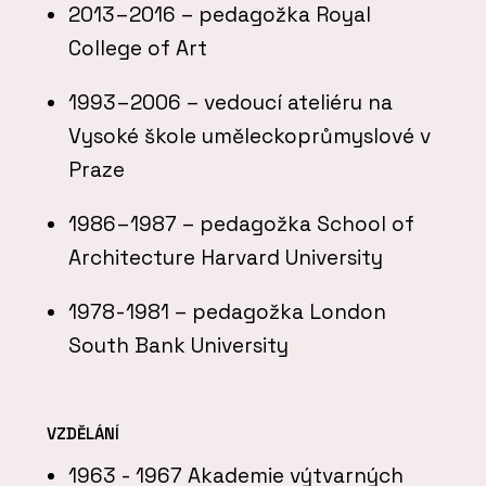
2013–2016 – pedagožka Royal
College of Art
1993–2006 – vedoucí ateliéru na
Vysoké škole uměleckoprůmyslové v
Praze
1986–1987 – pedagožka School of
Architecture Harvard University
1978-1981 – pedagožka London
South Bank University
VZDĚLÁNÍ
1963 - 1967 Akademie výtvarných