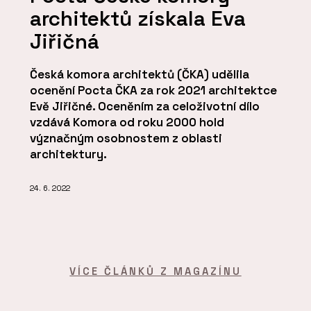
architektů získala Eva
Jiřičná
Česká komora architektů (ČKA) udělila
ocenění Pocta ČKA za rok 2021 architektce
Evě Jiřičné. Oceněním za celoživotní dílo
vzdává Komora od roku 2000 hold
význačným osobnostem z oblasti
architektury.
24. 6. 2022
VÍCE ČLÁNKŮ Z MAGAZÍNU