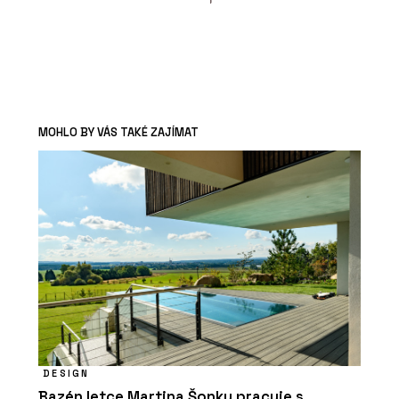
MOHLO BY VÁS TAKÉ ZAJÍMAT
DESIGN
Bazén letce Martina Šonky pracuje s