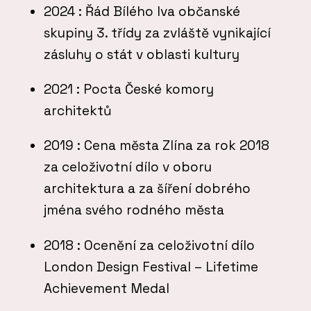
2024
: Řád Bílého lva občanské
skupiny 3. třídy za zvláště vynikající
zásluhy o stát v oblasti kultury
2021
: Pocta České komory
architektů
2019
: Cena města Zlína za rok 2018
za celoživotní dílo v oboru
architektura a za šíření dobrého
jména svého rodného města
2018
: Ocenění za celoživotní dílo
London Design Festival – Lifetime
Achievement Medal