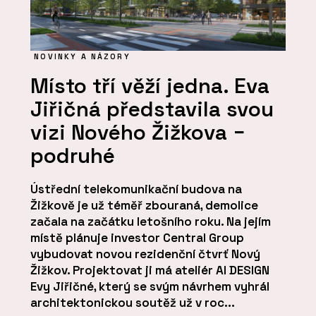
NOVINKY A NÁZORY
Místo tří věží jedna. Eva
Jiřičná představila svou
vizi Nového Žižkova −
podruhé
Ústřední telekomunikační budova na
Žižkově je už téměř zbouraná, demolice
začala na začátku letošního roku. Na jejím
místě plánuje investor Central Group
vybudovat novou rezidenční čtvrť Nový
Žižkov. Projektovat ji má ateliér AI DESIGN
Evy Jiřičné, který se svým návrhem vyhrál
architektonickou soutěž už v roc...