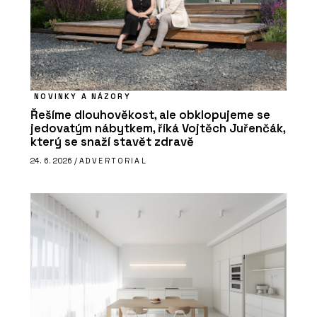
NOVINKY A NÁZORY
Řešíme dlouhověkost, ale obklopujeme se
jedovatým nábytkem, říká Vojtěch Juřenčák,
který se snaží stavět zdravě
24. 6. 2026 /
ADVERTORIAL