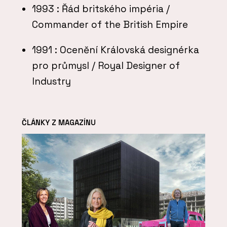
1993
: Řád britského impéria /
Commander of the British Empire
1991
: Ocenění Královská designérka
pro průmysl / Royal Designer of
Industry
ČLÁNKY Z MAGAZÍNU