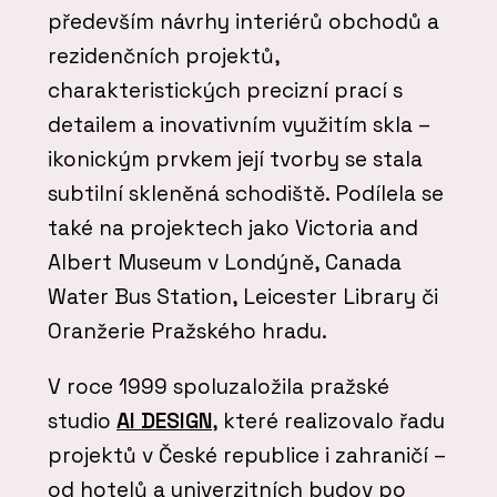
především návrhy interiérů obchodů a
rezidenčních projektů,
charakteristických precizní prací s
detailem a inovativním využitím skla –
ikonickým prvkem její tvorby se stala
subtilní skleněná schodiště. Podílela se
také na projektech jako Victoria and
Albert Museum v Londýně, Canada
Water Bus Station, Leicester Library či
Oranžerie Pražského hradu.
V roce 1999 spoluzaložila pražské
studio
AI DESIGN
, které realizovalo řadu
projektů v České republice i zahraničí –
od hotelů a univerzitních budov po