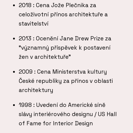
2018
: Cena Jože Plečnika za
celoživotní přínos architektuře a
stavitelství
2013
: Ocenění Jane Drew Prize za
“významný příspěvek k postavení
žen v architektuře”
2009
: Cena Ministerstva kultury
České republiky za přínos v oblasti
architektury
1998
: Uvedení do Americké síně
slávy interiérového designu / US Hall
of Fame for Interior Design