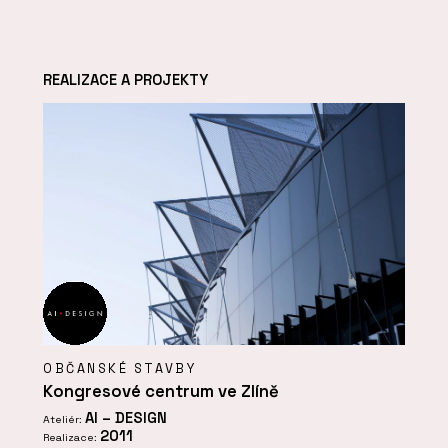
REALIZACE A PROJEKTY
OBČANSKÉ STAVBY
Kongresové centrum ve Zlíně
AI – DESIGN
Ateliér:
2011
Realizace: