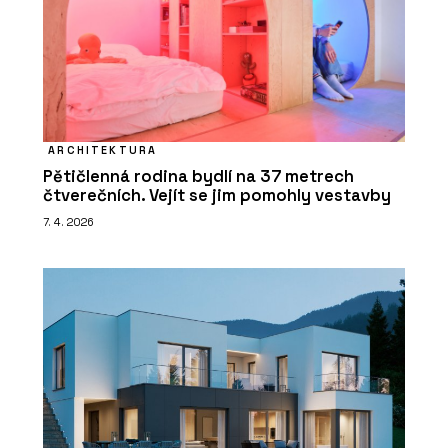
ARCHITEKTURA
Pětičlenná rodina bydlí na 37 metrech
čtverečních. Vejít se jim pomohly vestavby
7. 4. 2026