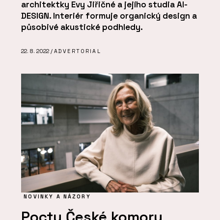
architektky Evy Jiřičné a jejího studia AI-
DESIGN. Interiér formuje organický design a
působivé akustické podhledy.
22. 8. 2022 /
ADVERTORIAL
NOVINKY A NÁZORY
Poctu České komory