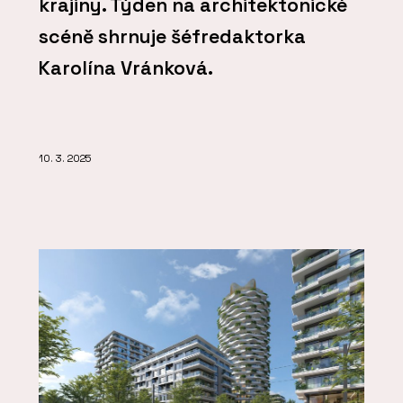
krajiny. Týden na architektonické
scéně shrnuje šéfredaktorka
Karolína Vránková.
10. 3. 2025