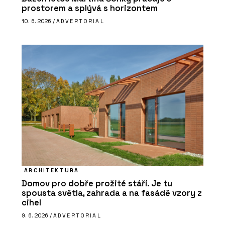
prostorem a splývá s horizontem
10. 6. 2026 /
ADVERTORIAL
ARCHITEKTURA
Domov pro dobře prožité stáří. Je tu
spousta světla, zahrada a na fasádě vzory z
cihel
9. 6. 2026 /
ADVERTORIAL