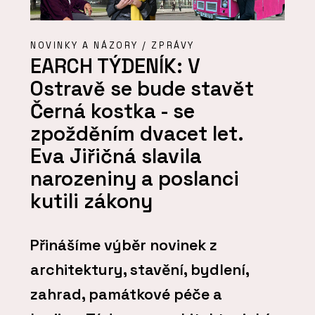
NOVINKY A NÁZORY / ZPRÁVY
EARCH TÝDENÍK: V
Ostravě se bude stavět
Černá kostka - se
zpožděním dvacet let.
Eva Jiřičná slavila
narozeniny a poslanci
kutili zákony
Přinášíme výběr novinek z
architektury, stavění, bydlení,
zahrad, památkové péče a