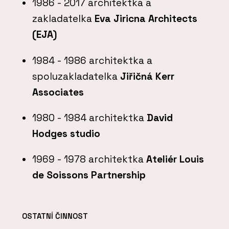
1986 - 2017 architektka a
zakladatelka
Eva Jiricna Architects
(EJA)
1984 - 1986 architektka a
spoluzakladatelka
Jiřičná Kerr
Associates
1980 - 1984 architektka
David
Hodges studio
1969 - 1978 architektka
Ateliér Louis
de Soissons Partnership
OSTATNÍ ČINNOST