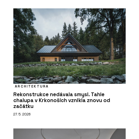
ARCHITEKTURA
Rekonstrukce nedávala smysl. Tahle
chalupa v Krkonoších vznikla znovu od
začátku
27. 5. 2026