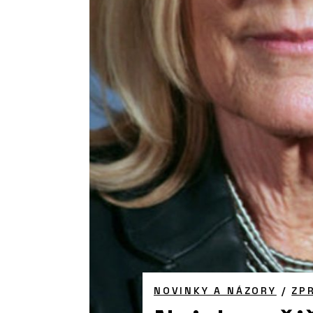
NOVINKY A NÁZORY
/
ZP