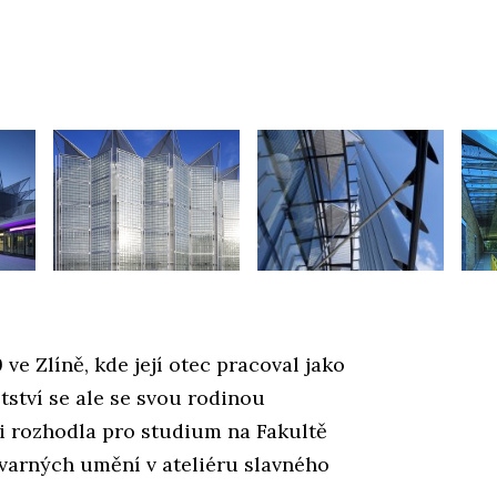
ve Zlíně, kde její otec pracoval jako
tství se ale se svou rodinou
ji rozhodla pro studium na Fakultě
varných umění v ateliéru slavného