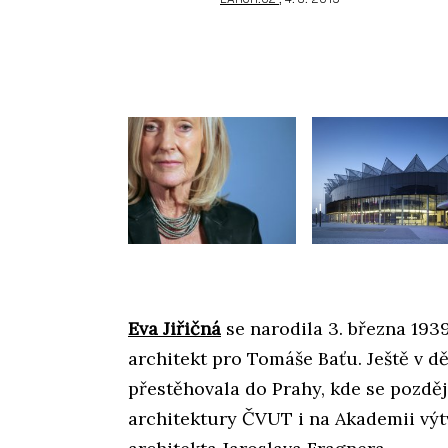
Eva Jiřičná
se narodila 3. března 1939 
architekt pro Tomáše Baťu. Ještě v dě
přestěhovala do Prahy, kde se pozdě
architektury ČVUT i na Akademii výt