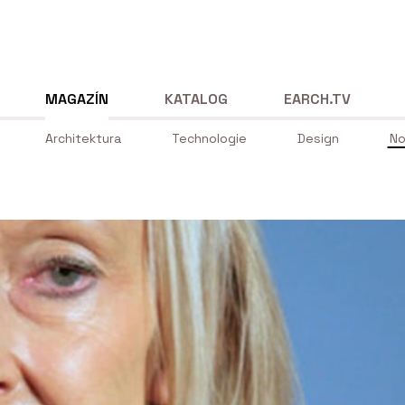
MAGAZÍN
KATALOG
EARCH.TV
Architektura
Technologie
Design
No