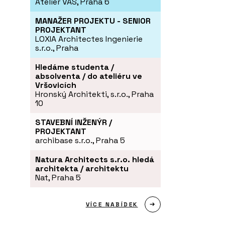
Atelier VAS, Praha 6
MANAŽER PROJEKTU - SENIOR
PROJEKTANT
LOXIA Architectes Ingenierie
s.r.o., Praha
Hledáme studenta /
absolventa / do ateliéru ve
Vršovicích
Hronský Architekti, s.r.o., Praha
10
STAVEBNÍ INŽENÝR /
PROJEKTANT
archibase s.r.o., Praha 5
Natura Architects s.r.o. hledá
architekta / architektu
Nat, Praha 5
VÍCE NABÍDEK