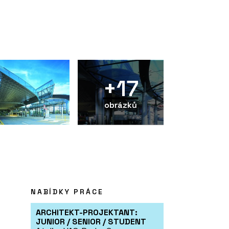
+17
obrázků
NABÍDKY PRÁCE
ARCHITEKT-PROJEKTANT:
JUNIOR / SENIOR / STUDENT