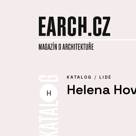
KATALOG
LIDÉ
Helena Ho
H