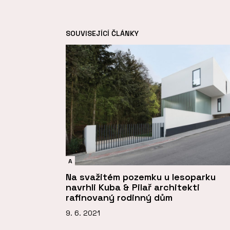
SOUVISEJÍCÍ ČLÁNKY
A
Na svažitém pozemku u lesoparku
navrhli Kuba & Pilař architekti
rafinovaný rodinný dům
9. 6. 2021