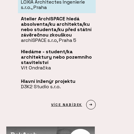
LOXIA Architectes Ingenierie
s.r.o., Praha
Atelier ArchiSPACE hledá
absolventa/ku architekta/ku
nebo studenta/ku před státní
závěrečnou zkouškou
archiSPACE s.r.o, Praha 5
Hledáme - student/ka
architektury nebo pozemního
stavitelství
Vít Ondračka
Hlavní inženýr projektu
D3K2 Studio s.r.o.
VÍCE NABÍDEK