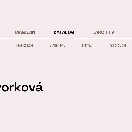
MAGAZÍN
KATALOG
EARCH.TV
Realizace
Ateliéry
Firmy
Instituce
vorková