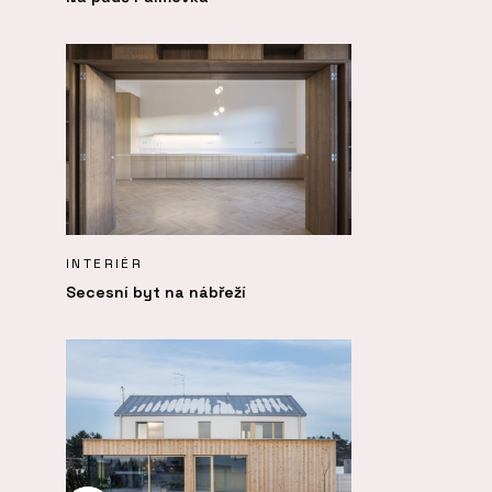
INTERIÉR
Secesní byt na nábřeží