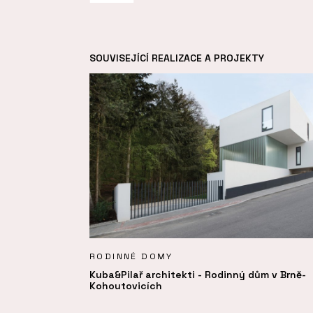
SOUVISEJÍCÍ REALIZACE A PROJEKTY
RODINNÉ DOMY
Kuba&Pilař architekti - Rodinný dům v Brně-
Kohoutovicích