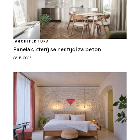
ARCHITEKTURA
Panelák, který se nestydí za beton
28. 5. 2026