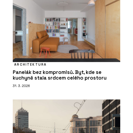
ARCHITEKTURA
Panelák bez kompromisů. Byt, kde se
kuchyně stala srdcem celého prostoru
31. 3. 2026