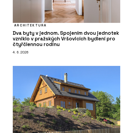
ARCHITEKTURA
Dva byty v jednom. Spojením dvou jednotek
vzniklo v pražských Vršovicích bydlení pro
čtyřčlennou rodinu
4. 6. 2026