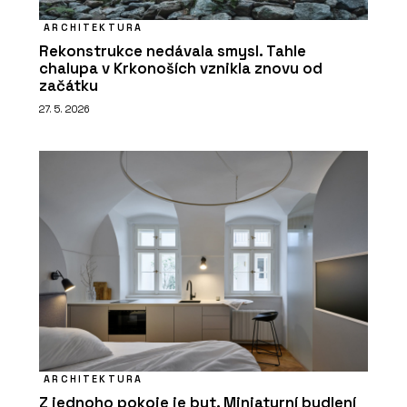
ARCHITEKTURA
Rekonstrukce nedávala smysl. Tahle
chalupa v Krkonoších vznikla znovu od
začátku
27. 5. 2026
ARCHITEKTURA
Z jednoho pokoje je byt. Miniaturní bydlení