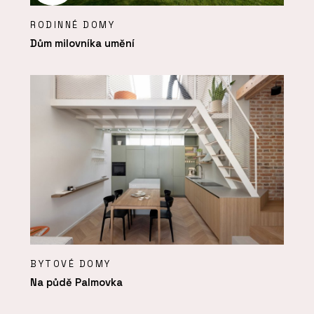
RODINNÉ DOMY
Dům milovníka umění
BYTOVÉ DOMY
Na půdě Palmovka