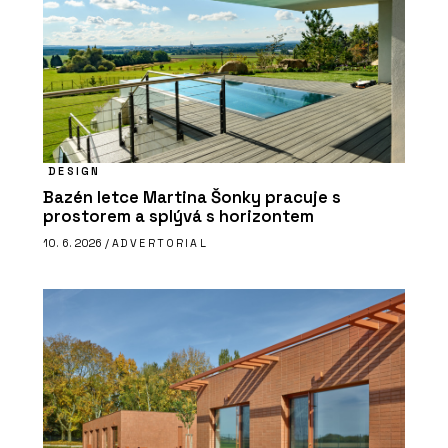
DESIGN
Bazén letce Martina Šonky pracuje s
prostorem a splývá s horizontem
10. 6. 2026 /
ADVERTORIAL