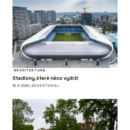
ARCHITEKTURA
Stadiony, které něco vydrží
15. 6. 2026 /
ADVERTORIAL