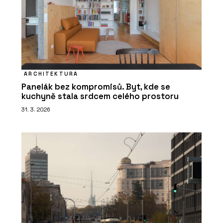
ARCHITEKTURA
Panelák bez kompromisů. Byt, kde se
kuchyně stala srdcem celého prostoru
31. 3. 2026