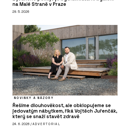
na Malé Straně v Praze
29. 5. 2026
NOVINKY A NÁZORY
Řešíme dlouhověkost, ale obklopujeme se
jedovatým nábytkem, říká Vojtěch Juřenčák,
který se snaží stavět zdravě
24. 6. 2026 /
ADVERTORIAL