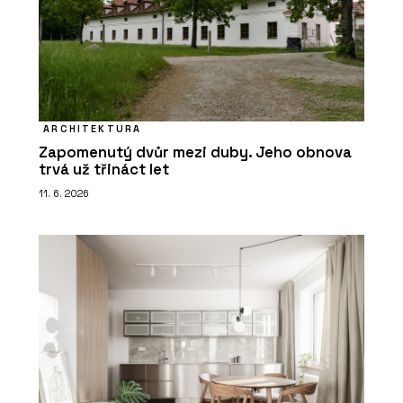
ARCHITEKTURA
Zapomenutý dvůr mezi duby. Jeho obnova
trvá už třináct let
11. 6. 2026