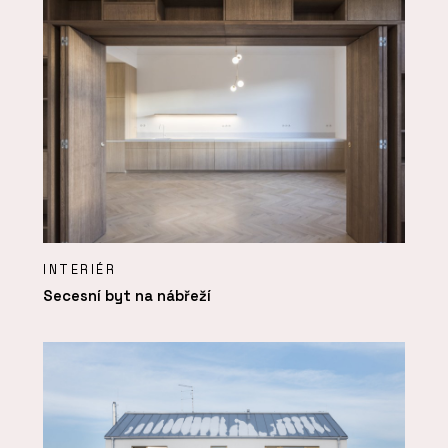
INTERIÉR
Secesní byt na nábřeží