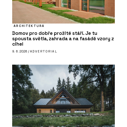
ARCHITEKTURA
Domov pro dobře prožité stáří. Je tu
spousta světla, zahrada a na fasádě vzory z
cihel
9. 6. 2026 /
ADVERTORIAL