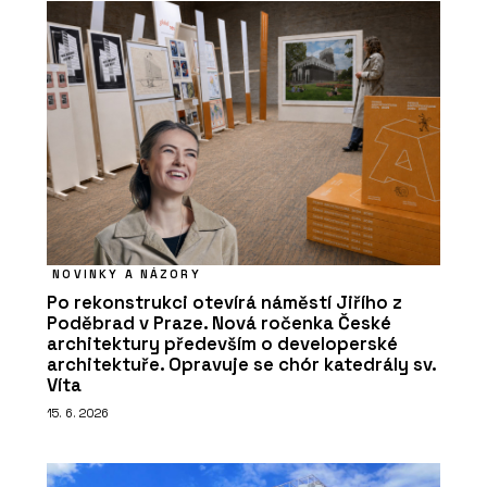
NOVINKY A NÁZORY
Po rekonstrukci otevírá náměstí Jiřího z
Poděbrad v Praze. Nová ročenka České
architektury především o developerské
architektuře. Opravuje se chór katedrály sv.
Víta
15. 6. 2026