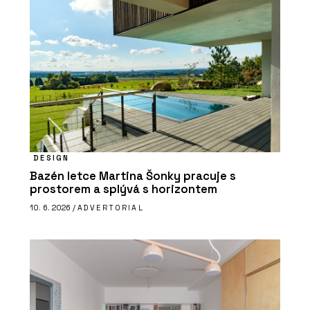
DESIGN
Bazén letce Martina Šonky pracuje s
prostorem a splývá s horizontem
10. 6. 2026 /
ADVERTORIAL