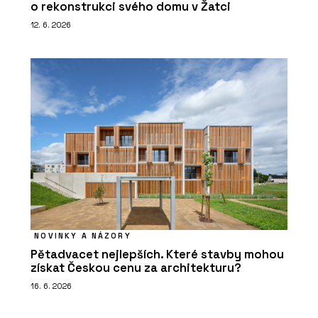
o rekonstrukci svého domu v Žatci
12. 6. 2026
NOVINKY A NÁZORY
Pětadvacet nejlepších. Které stavby mohou
získat Českou cenu za architekturu?
16. 6. 2026