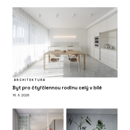
ARCHITEKTURA
Byt pro čtyřčlennou rodinu celý v bílé
16. 6. 2026