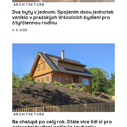
ARCHITEKTURA
Dva byty v jednom. Spojením dvou jednotek
vzniklo v pražských Vršovicích bydlení pro
čtyřčlennou rodinu
4. 6. 2026
ARCHITEKTURA
Na chalupě po celý rok. Stále více lidí si pro