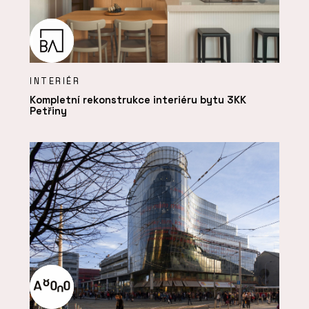
INTERIÉR
Kompletní rekonstrukce interiéru bytu 3KK
Petřiny