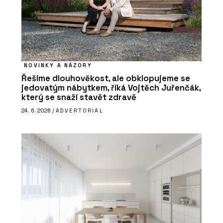
NOVINKY A NÁZORY
Řešíme dlouhověkost, ale obklopujeme se
jedovatým nábytkem, říká Vojtěch Juřenčák,
který se snaží stavět zdravě
24. 6. 2026 /
ADVERTORIAL