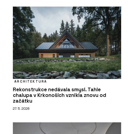
ARCHITEKTURA
Rekonstrukce nedávala smysl. Tahle
chalupa v Krkonoších vznikla znovu od
začátku
27. 5. 2026