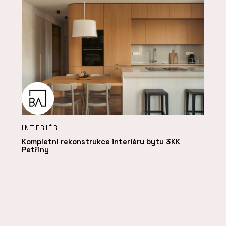
INTERIÉR
Kompletní rekonstrukce interiéru bytu 3KK
Petřiny