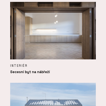
INTERIÉR
Secesní byt na nábřeží