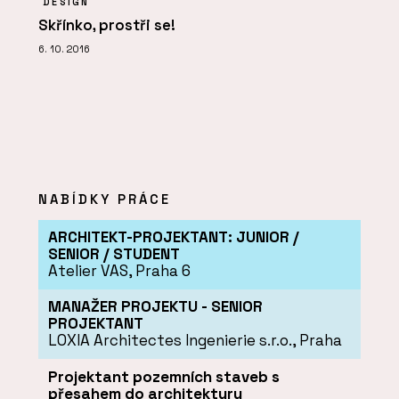
DESIGN
Skřínko, prostři se!
6. 10. 2016
NABÍDKY PRÁCE
ARCHITEKT-PROJEKTANT: JUNIOR /
SENIOR / STUDENT
Atelier VAS, Praha 6
MANAŽER PROJEKTU - SENIOR
PROJEKTANT
LOXIA Architectes Ingenierie s.r.o., Praha
Projektant pozemních staveb s
přesahem do architektury