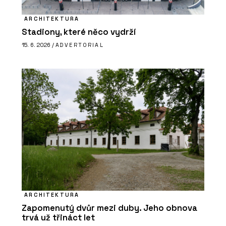
ARCHITEKTURA
Stadiony, které něco vydrží
15. 6. 2026 /
ADVERTORIAL
ARCHITEKTURA
Zapomenutý dvůr mezi duby. Jeho obnova
trvá už třináct let