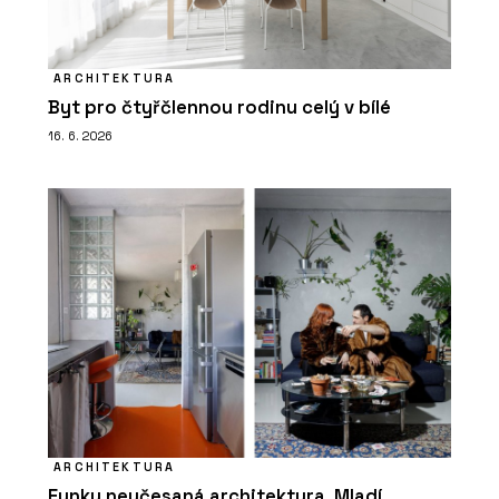
ARCHITEKTURA
Byt pro čtyřčlennou rodinu celý v bílé
16. 6. 2026
ARCHITEKTURA
Funky neučesaná architektura. Mladí