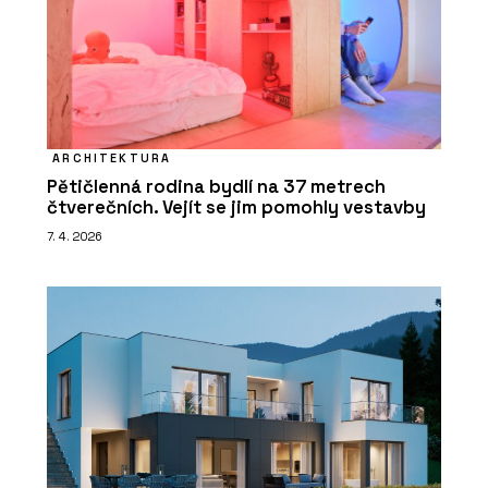
ARCHITEKTURA
Pětičlenná rodina bydlí na 37 metrech
čtverečních. Vejít se jim pomohly vestavby
7. 4. 2026