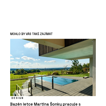
MOHLO BY VÁS TAKÉ ZAJÍMAT
DESIGN
Bazén letce Martina Šonky pracuje s