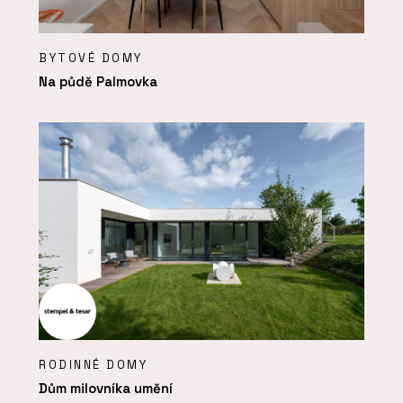
BYTOVÉ DOMY
Na půdě Palmovka
RODINNÉ DOMY
Dům milovníka umění