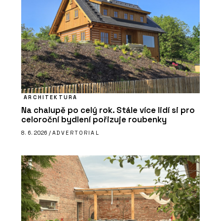
ARCHITEKTURA
Na chalupě po celý rok. Stále více lidí si pro
celoroční bydlení pořizuje roubenky
8. 6. 2026 /
ADVERTORIAL