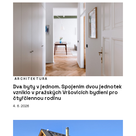
ARCHITEKTURA
Dva byty v jednom. Spojením dvou jednotek
vzniklo v pražských Vršovicích bydlení pro
čtyřčlennou rodinu
4. 6. 2026