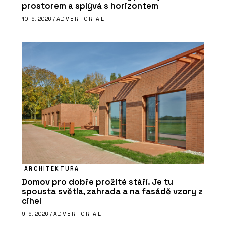
prostorem a splývá s horizontem
10. 6. 2026 /
ADVERTORIAL
ARCHITEKTURA
Domov pro dobře prožité stáří. Je tu
spousta světla, zahrada a na fasádě vzory z
cihel
9. 6. 2026 /
ADVERTORIAL