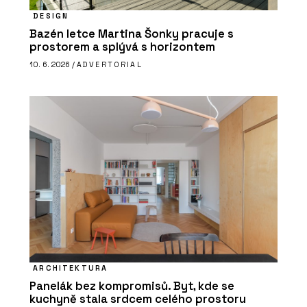
DESIGN
Bazén letce Martina Šonky pracuje s
prostorem a splývá s horizontem
10. 6. 2026 /
ADVERTORIAL
ARCHITEKTURA
Panelák bez kompromisů. Byt, kde se
kuchyně stala srdcem celého prostoru