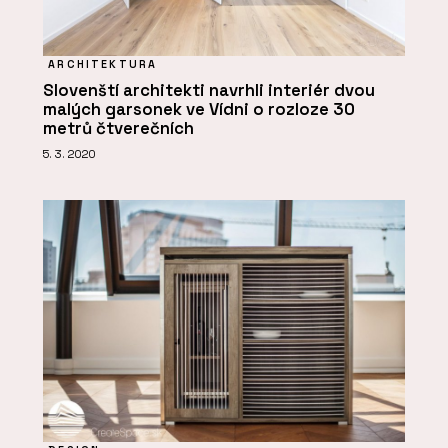
ARCHITEKTURA
Slovenští architekti navrhli interiér dvou
malých garsonek ve Vídni o rozloze 30
metrů čtverečních
5. 3. 2020